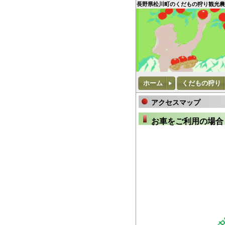
長野県松川町のくだもの狩り観光農
ホーム
くだもの狩り
アクセスマップ
お車をご利用の場合