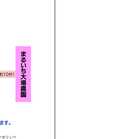
ーポリシー