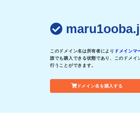
maru1oob
このドメイン名は所有者により
ドメインマ
誰でも購入できる状態であり、このドメイ
行うことができます。
ドメイン名を購入する