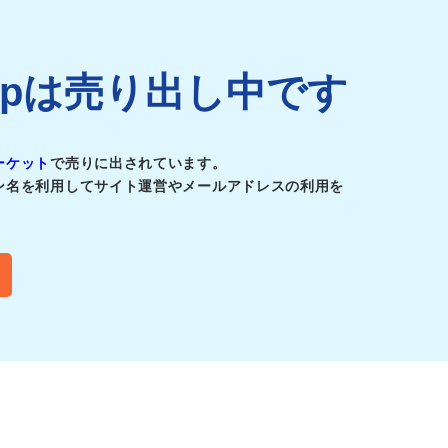
a.jpは売り出し中です
ーケット
で売りに出されています。
ン名を利用してサイト運営やメールアドレスの利用を
このドメイン名は
何に使われていたドメインですか