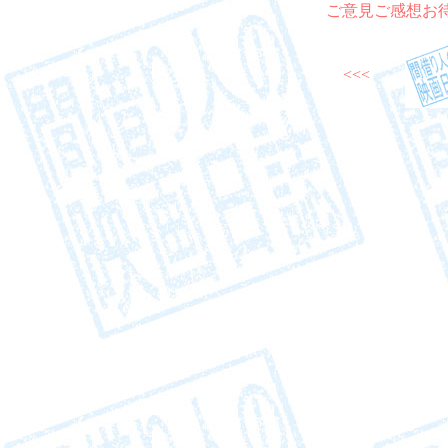
ご意見ご感想お
<<<