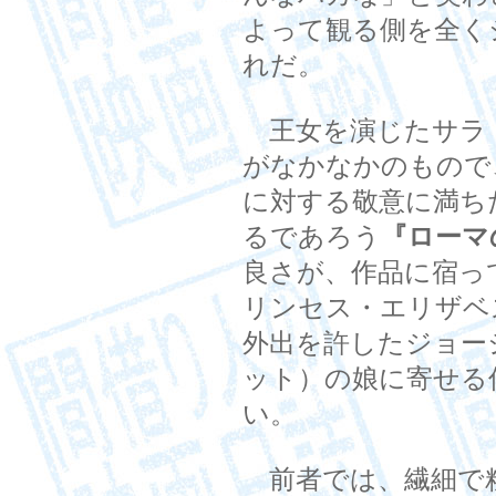
よって観る側を全く
れだ。
王女を演じたサラ
がなかなかのもので
に対する敬意に満ち
るであろう
『ローマ
良さが、作品に宿っ
リンセス・エリザベ
外出を許したジョー
ット）の娘に寄せる
い。
前者では、繊細で