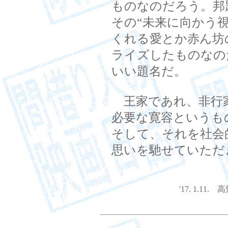
ものなのだろう。邦
その“未来に向かう
くれる愛とか赤ん坊
ライズしたものなの
いい題名だ。
王家であれ、非行
必要な寛容というも
そして、それを社会
思いを馳せていただ
'17. 1.