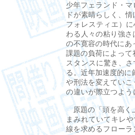
少年フェランド・マ
ドが素晴らしく、情
フォレスティエ）に
わる人々の粘り強さ
の不寛容の時代にあ
課題の負荷によって
スタンスに驚き、さ
る。近年加速度的に
や刑法を変えていこ
の違いが際立つよう
原題の「頭を高く
まみれていてキレや
線を求めるフローラ