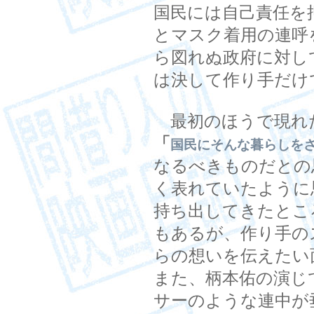
国民には自己責任を
とマスク着用の連呼
ら図れぬ政府に対し
は決して作り手だけ
最初のほうで現れ
「
国民にそんな暮らしを
なるべきものだとの
く表れていたように
持ち出してきたとこ
もあるが、作り手の
らの想いを伝えたい
また、柄本佑の演じ
サーのような連中が