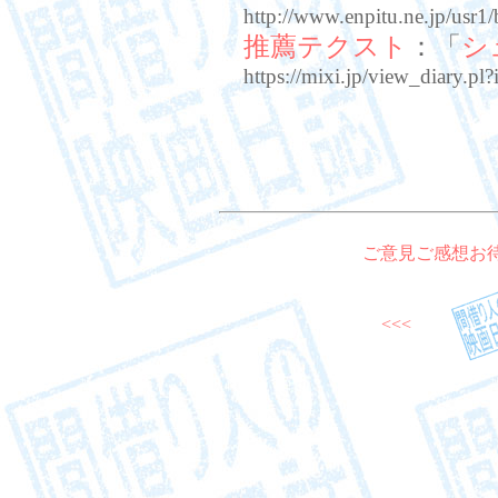
http://www.enpitu.ne.jp/us
推薦テクスト
：「
シ
https://mixi.jp/view_diary
ご意見ご感想お
<<<