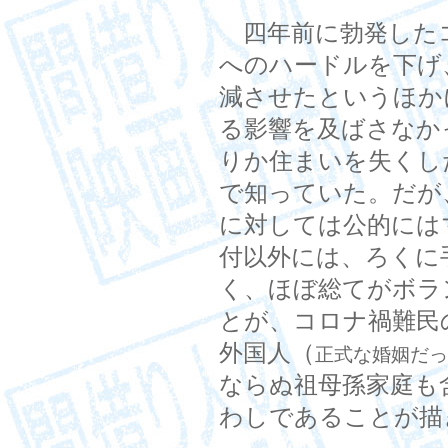
四年前に勃発した
へのハードルを下げ
減させたというほか
る影響を及ばさなか
りか住まいを失くし
で知っていた。だが
に対しては公的には
付以外には、ろくに
く、ほぼ総てがボラ
とが、コロナ禍難民
外国人（
正式な婚姻だっ
ならぬ祖母孫家庭も
わしであることが描