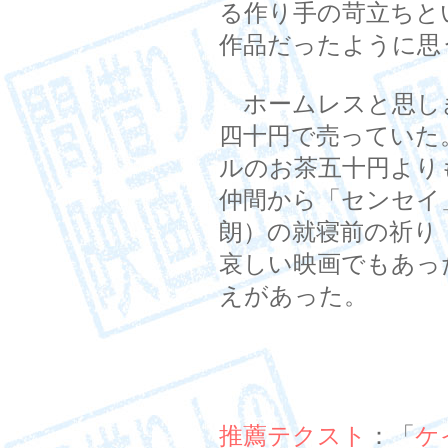
る作り手の苛立ちと
作品だったように思
ホームレスと思し
四十円で売っていた
ルのお茶五十円より
仲間から「センセイ
朗）の就寝前の祈り
哀しい映画でもあっ
えがあった。
推薦テクスト
：「
ケ