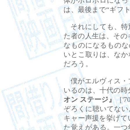
体がボロボロになっ
は、最後まで“ギフ
それにしても、特
た者の人生は、その
なものになるものな
いとこ取りは、なか
だろう。
僕がエルヴィス・
いるのは、十代の時
オン ステージ』
［'
ぞろくに聴いてない
キャー声援を挙げて
た覚えがある。一つ