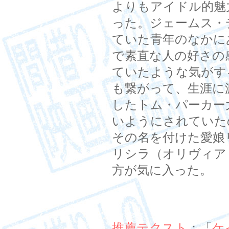
よりもアイドル的魅
った。ジェームス・
ていた青年のなかに
で素直な人の好さの
ていたような気がす
も繋がって、生涯に
したトム・パーカー
いようにされていた
その名を付けた愛娘
リシラ（オリヴィア
方が気に入った。
推薦テクスト
：「
ケ