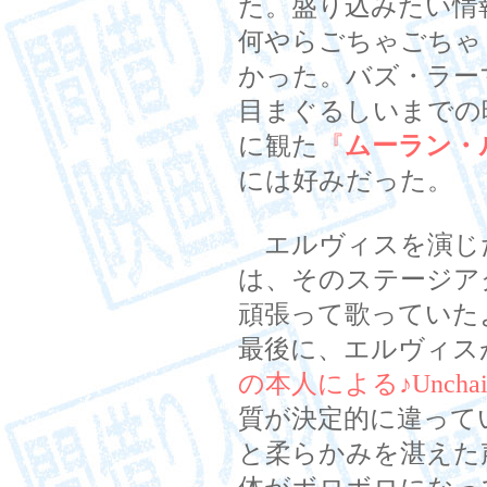
た。盛り込みたい情
何やらごちゃごちゃ
かった。バズ・ラー
目まぐるしいまでの
に観た
『
ムーラン・
には好みだった。
エルヴィスを演じ
は、そのステージア
頑張って歌っていた
最後に、エルヴィス
の本人による♪Unchaine
質が決定的に違って
と柔らかみを湛えた