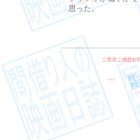
思った。
ご意見ご感想お
<<<