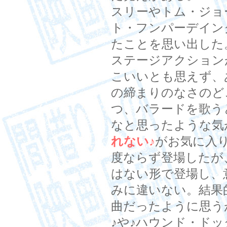
スリーやトム・ジョ
ト・フンパーデイン
たことを思い出した
ステージアクション
こいいとも思えず、
の締まりのなさのど
つ、バラードを歌う
なと思ったような気
れない
♪
がお気に入
度ならず登場したが
はない形で登場し、
みに違いない。結果
曲だったように思う
♪や♪ハウンド・ド