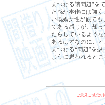
まつわる諸問題”を
た感が本作には強く
い既婚女性が観ても
てある感じが、却っ
たらしているような
あるはずなのに、ど
まつわる“問題”を
ように思われるとこ
ご意見ご感想お