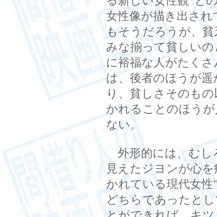
る新しい女性観”と
女性像が描き出され
もそうだろうが、貧
みな揃って貧しいの
に裕福な人がたくさ
は、後者のほうが遥
り、貧しさそのもの
かれることのほうが
ない。
外形的には、むし
見えたジヨンが心を
かれている現代女性
どちらであったとし
とができれば、キツ