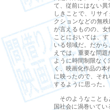
て、従前にはない異
しきことで、リサイ
クションなどの無秩
が言えるものの、女
ことにおいては、す
いる領域だ。だから
えでは、重要な問題
ように時間制限なく
く、映画化作品の本
に映ったので、それ
するように思った。
そのようなこともあ
国社会に渦巻いてい