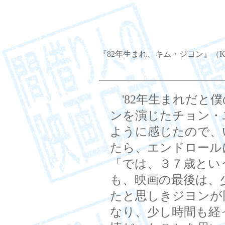
『82年生まれ、キム・ジヨン』（Kim Ji-y
'82年生まれだと
ンを演じたチョン・
ように感じたので、
たら、エンドロールに
「では、３７歳とい
も、映画の最後は、
たと思しきジヨンが
なり、少し時間も経