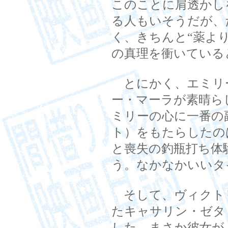
このことに肩透かし
る人もいそうだが、
く、きちんと“薬よ
の真理を衝いている
とにかく、エミリ
ー・マーラが素晴ら
ミリーの心に一番の
ト）をもたらしたの
と喪失の釣瓶打ち体
う。なかなかいいタ
そして、ヴィクト
たキャサリン・ゼタ
した。まさか彼女が