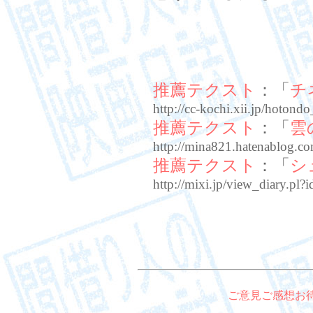
推薦テクスト
：「
チ
http://cc-kochi.xii.jp/hoton
推薦テクスト
：「
雲
http://mina821.hatenablog.c
推薦テクスト
：「
シ
http://mixi.jp/view_diary.
ご意見ご感想お