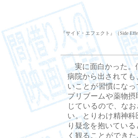
『サイド・エフェクト』（Side Effec
実に面白かった。
病院から出されても
いことが習慣になっ
プリブームや薬物摂
じているので、なお
い。とりわけ精神科
り疑念を抱いている
く観ることができた