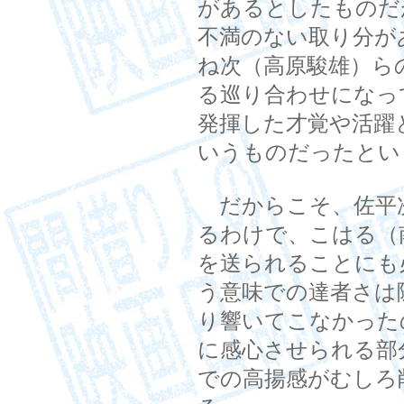
があるとしたものだ
不満のない取り分が
ね次（高原駿雄）ら
る巡り合わせになっ
発揮した才覚や活躍
いうものだったとい
だからこそ、佐平
るわけで、こはる（
を送られることにも
う意味での達者さは
り響いてこなかった
に感心させられる部
での高揚感がむしろ