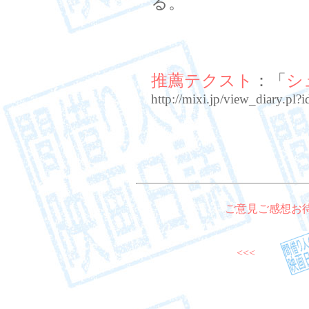
る。
推薦テクスト
：「
シ
http://mixi.jp/view_diary.
ご意見ご感想お
<<<