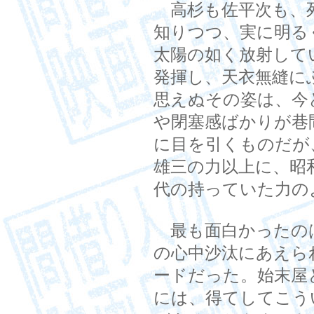
高杉も佐平次も、
知りつつ、実に明る
太陽の如く放射して
発揮し、天衣無縫に
思えぬその姿は、今
や閉塞感ばかりが巷
に目を引くものだが
雄三の力以上に、昭
代の持っていた力の
最も面白かったの
の心中沙汰にあえら
ードだった。始末屋
には、得てしてこう