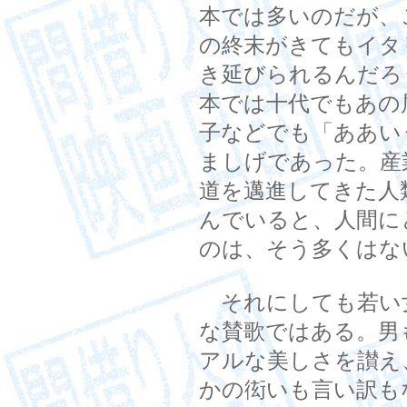
本では多いのだが、
の終末がきてもイタ
き延びられるんだろ
本では十代でもあの
子などでも「ああい
ましげであった。産
道を邁進してきた人
んでいると、人間に
のは、そう多くはな
それにしても若い
な賛歌ではある。男
アルな美しさを讃え
かの衒いも言い訳も