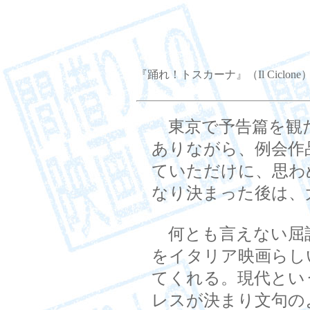
『踊れ！トスカーナ』（Il Ciclone
東京で予告篇を観
ありながら、例会作
ていただけに、思わ
なり決まった後は、
何とも言えない屈
をイタリア映画らし
てくれる。現代とい
レスが決まり文句の