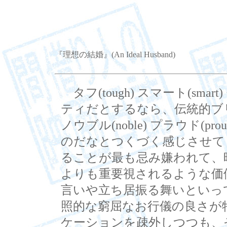
『理想の結婚』(An Ideal Husband)
タフ(tough) スマート(sma
ティだとするなら、伝統的ブ
ノウブル(noble) プラウド(prou
のだなとつくづく感じさせて
ることが最も忌み嫌われて、
よりも重要視されるような価
言いや立ち居振る舞いといっ
照的な窮屈なお行儀の良さが
ケーションを疎外しつつも、