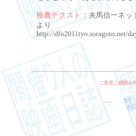
推薦テクスト
：夫馬信一ネッ
より
http://dfn2011tyo.soragoto.net/
ご意見ご感想お
<<<