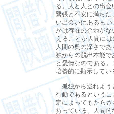
る。人と人との出会
緊張と不安に満ちた
い出会いはあるまい
かは存在の余地がな
えることが人間には
人間の奥の深さであ
独からの脱出本能で
と愛情なのである。
培養的に顕示してい
孤独から逃れよう
行動であるというこ
定によってもたらさ
持っている。人間的