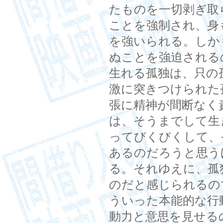
たものを一切剥ぎ取
ことを強制され、身
を強いられる。しか
ぬことを強迫される
生れる孤独は、只の
激に突きつけられた
張に精神が間断なく
は、そうまでして生
ってびくびくして、
あるのだろうと思う
る。それゆえに、孤
のだと感じられるの
ういった本能的な行
動力と意思を見せる