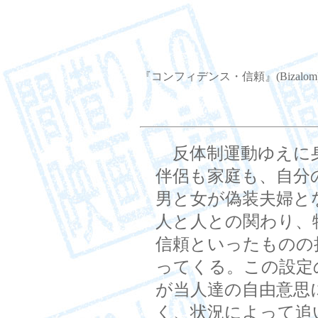
『コンフィデンス・信頼』(Bizalom
反体制運動ゆえに
伴侶も家庭も、自分
男と女が偽装夫婦と
人と人との関わり、
信頼といったものの
ってくる。この設定
が当人達の自由意思
く、状況によって追