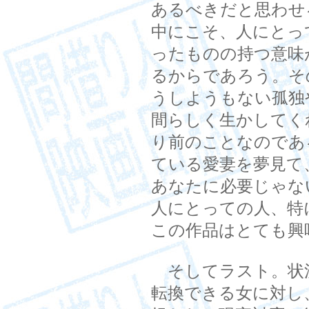
あるべきだと思わせ
中にこそ、人にとっ
ったものの持つ意味
るからであろう。そ
うしようもない孤独
間らしく生かしてく
り前のことなのであ
ている愛妻を夢見て
あなたに必要じゃな
人にとっての人、特
この作品はとても興
そしてラスト。状
転換できる女に対し