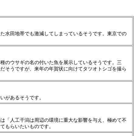
いた水田地帯でも激減してしまっているそうです。東京での
３種のウサギの名の付いた魚を展示しているそうです。三
りだそうですが、来年の年賀状に向けてタツオトシゴを撮ら
疑いがあるそうです。
庁は「人工干潟は周辺の環境に重大な影響を与え、極めて不
してもらいたいものです。