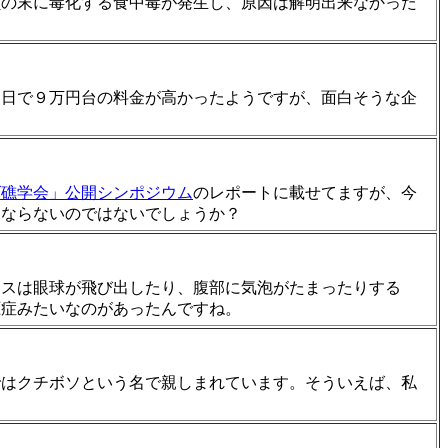
鎖の末に毒化する食中毒が発生し、原因は解明出来なかった
３日で９万円台の料金が高かったようですが、面白そうな企
ゴ礁学会」公開シンポジウム
のレポートに載せてますが、今
はならないのではないでしょうか？
マスは眼球が飛び出したり、腹部に気泡がたまったりする
圧症みたいなのがあったんですね。
ではクチボソという名で親しまれています。そういえば、私