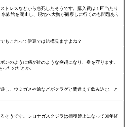
、ストレスなどから急死したそうです。購入費は１匹当たり
園・水族館を廃止し、現地へ大勢が観察しに行くのも問題あり
。でもこれって伊豆では結構見ますよね？
ンボンのように鱗が針のような突起になり、身を守ります。
あったのだとか。
浮遊し、ウミガメや鯨などがクラゲと間違えて飲み込む、と
るそうです。シロナガスクジラは捕獲禁止になって30年経