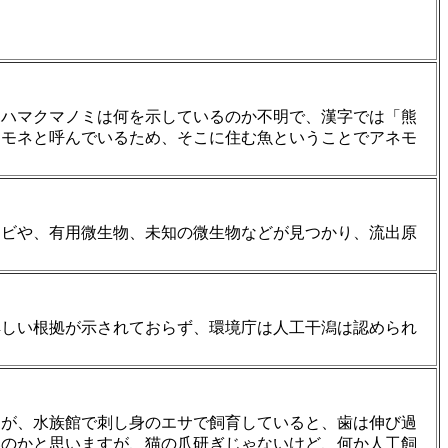
。
、ハマクマノミは何を示しているのか不明で、漢字では「熊
ネモネと呼んでいるため、そこに住む魚ということでアネモ
エビや、有用微生物、未知の微生物などが見つかり、流出原
詳しい根拠が示されておらず、環境庁は人工干潟は認められ
すが、水族館で刺し身のエサで飼育していると、歯は伸び過
いのかと思いますが、猫の爪研ぎじゃないけど、何か人工飼