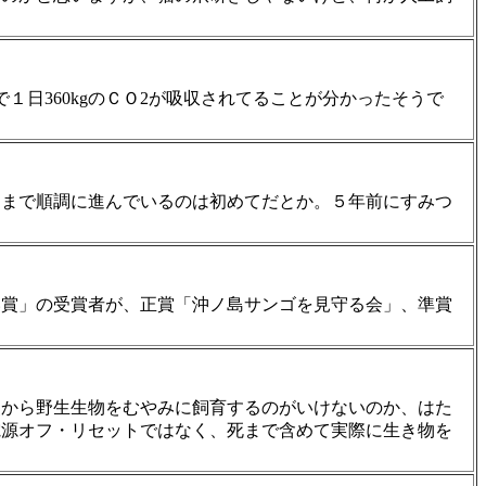
日360kgのＣＯ2が吸収されてることが分かったそうで
てまで順調に進んでいるのは初めてだとか。５年前にすみつ
い賞」の受賞者が、正賞「沖ノ島サンゴを見守る会」、準賞
点から野生生物をむやみに飼育するのがいけないのか、はた
電源オフ・リセットではなく、死まで含めて実際に生き物を