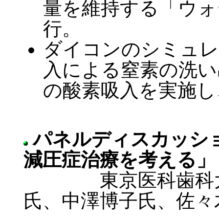
量を維持する「ウォ
行。
ダイコンのシミュレ
入による窒素の洗い
の酸素吸入を実施し
パネルディスカッシ
減圧症治療を考える」
東京医科歯科大 山
氏、中澤博子氏、佐々