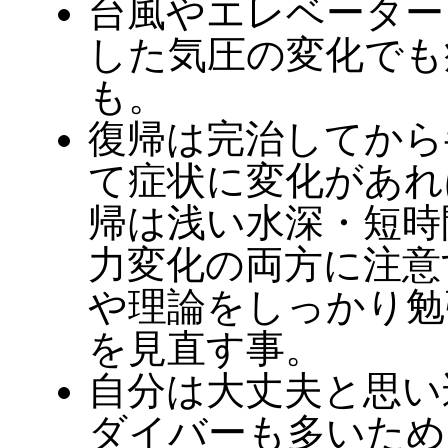
台風やエレベーター
した気圧の変化でも
も。
復帰は完治してから
て症状に変化があれ
帰は浅い水深・短時
力変化の両方に注意
や理論をしっかり勉
を見直す事。
自分は大丈夫と思い
ダイバーも多いため