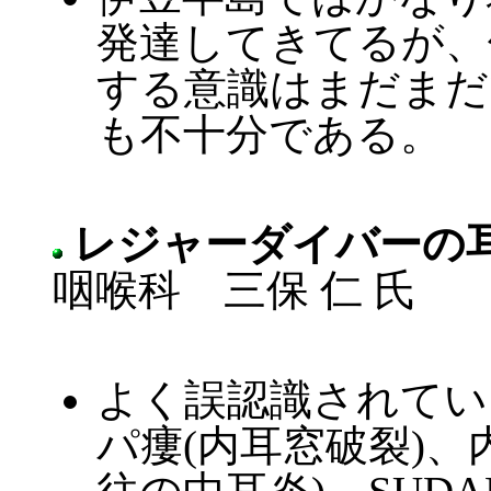
発達してきてるが、
する意識はまだまだ
も不十分である。
レジャーダイバーの
咽喉科 三保 仁 氏
よく誤認識されてい
パ瘻(内耳窓破裂)、