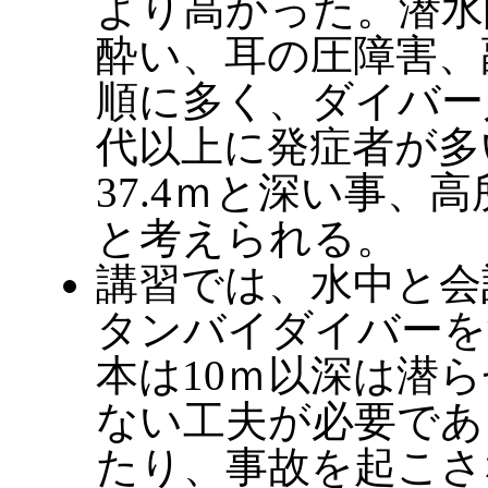
より高かった。潜水
酔い、耳の圧障害、
順に多く、ダイバー
代以上に発症者が多
37.4ｍと深い事、
と考えられる。
講習では、水中と会
タンバイダイバーを
本は10ｍ以深は潜
ない工夫が必要であ
たり、事故を起こさ