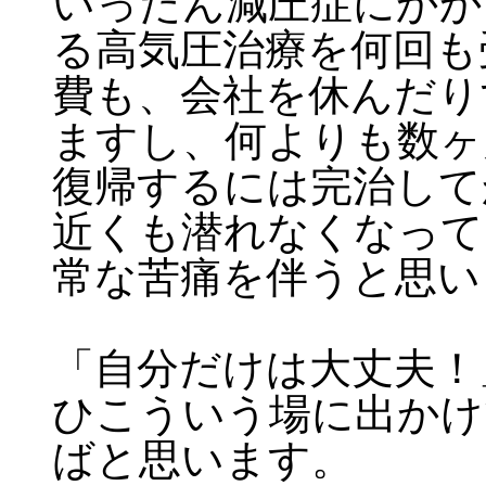
いったん減圧症にかか
る高気圧治療を何回も
費も、会社を休んだり
ますし、何よりも数ヶ
復帰するには完治して
近くも潜れなくなって
常な苦痛を伴うと思い
「自分だけは大丈夫！
ひこういう場に出かけ
ばと思います。