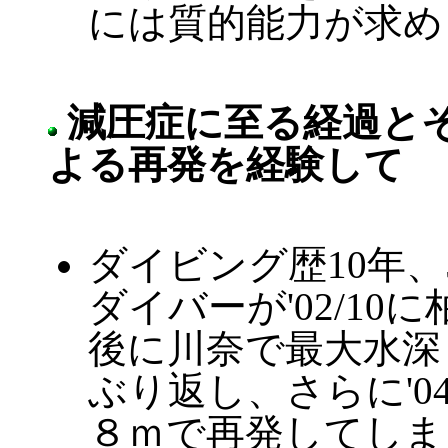
には質的能力が求め
減圧症に至る経過と
よる再発を経験して
ダイビング歴10年、
ダイバーが'02/1
後に川奈で最大水深
ぶり返し、さらに'0
８ｍで再発してしま