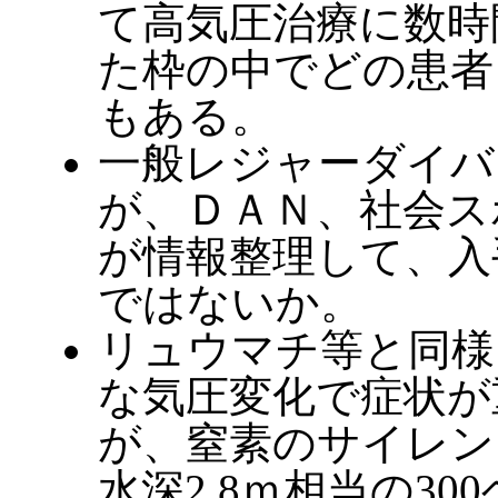
て高気圧治療に数時
た枠の中でどの患者
もある。
一般レジャーダイバ
が、ＤＡＮ、社会ス
が情報整理して、入
ではないか。
リュウマチ等と同様
な気圧変化で症状が
が、窒素のサイレン
水深2.8ｍ相当の3