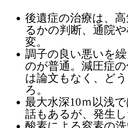
後遺症の治療は、高
るかの判断、通院や
変。
調子の良い悪いを繰
のが普通。減圧症の
は論文もなく、どう
ろ。
最大水深10ｍ以浅
話もあるが、発生し
酸素による窒素の洗