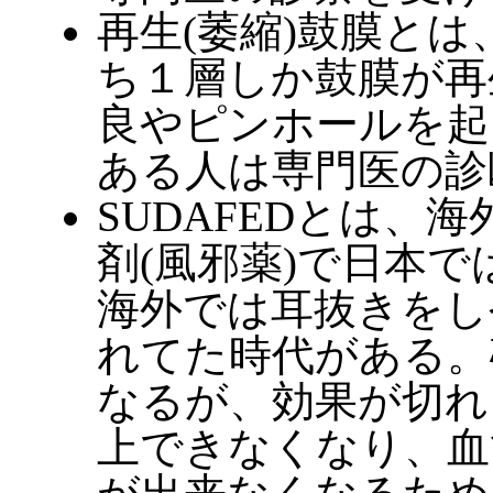
再生(萎縮)鼓膜と
ち１層しか鼓膜が再
良やピンホールを起
ある人は専門医の診
SUDAFEDとは、
剤(風邪薬)で日本
海外では耳抜きをし
れてた時代がある。
なるが、効果が切れ
上できなくなり、血