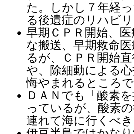
た。しかし７年経っ
る後遺症のリハビリ
早期ＣＰＲ開始、医
な搬送、早期救命医
るが、ＣＰＲ開始直
や、除細動による心
悔やまれるところで
ＤＡＮでも「酸素を
っているが、酸素の
連れて海に行くべき
伊豆半島ではかなり