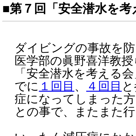
■第７回「安全潜水を考
ダイビングの事故を防
医学部の眞野喜洋教授
「安全潜水を考える会
でに
１回目
、
４回目
と
症になってしまった方
との事で、またまた行