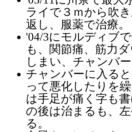
ライで３ｍから吹き
返し、服薬で治療。
'04/3にモルディ
も、関節痛、筋力ダ
しまい、チャンバー
チャンバーに入ると
って悪化したりを繰
は手足が痛く字も書
の後は治まるも、左
る。