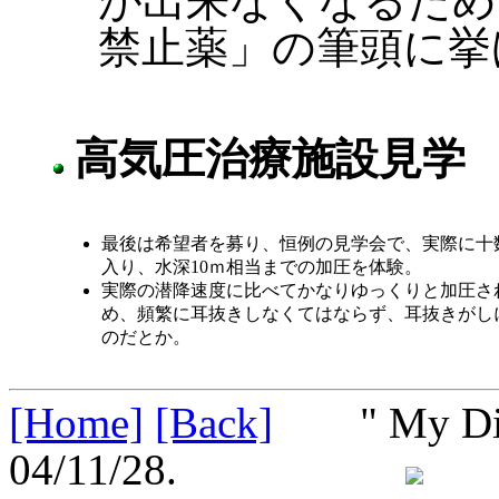
が出来なくなるため
禁止薬」の筆頭に挙
高気圧治療施設見学
最後は希望者を募り、恒例の見学会で、実際に十
入り、水深10ｍ相当までの加圧を体験。
実際の潜降速度に比べてかなりゆっくりと加圧さ
め、頻繁に耳抜きしなくてはならず、耳抜きがし
のだとか。
[Home]
[Back]
" My Divin
04/11/28.