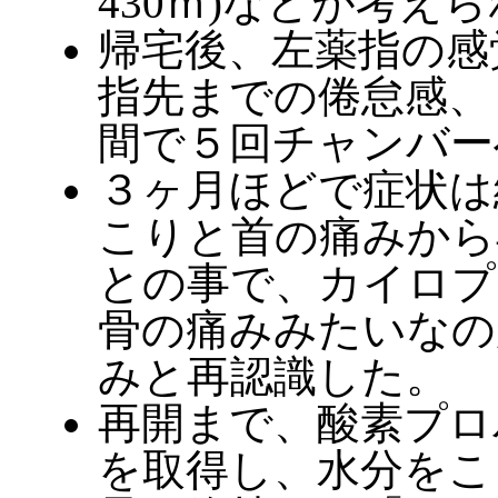
430ｍ)などが考え
帰宅後、左薬指の感
指先までの倦怠感、
間で５回チャンバー
３ヶ月ほどで症状は
こりと首の痛みから
との事で、カイロプ
骨の痛みみたいなの
みと再認識した。
再開まで、酸素プロ
を取得し、水分をこ