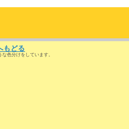
へもどる
うな色分けをしています。