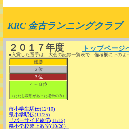
KRC 金古ランニングクラブ
２０１７年度
トップページ
●入賞した選手は、大会の記録一覧表で、備考欄に下のよ
優勝
２位
３位
４～８位
（ただし表彰があった場合のみ）
市小学生駅伝(12/10)
県小学駅伝(11/25)
リバーサイド駅伝(11/12)
県小学校陸上教室(10/28）