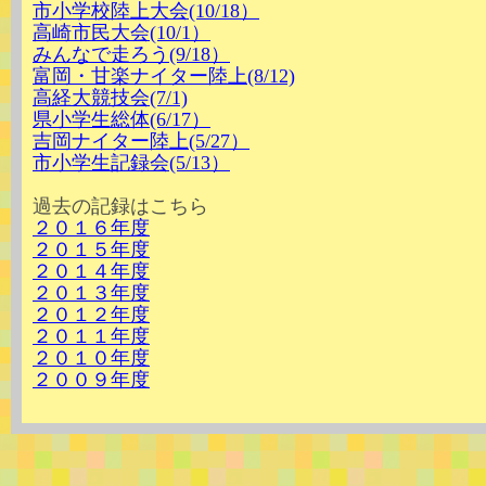
市小学校陸上大会(10/18）
高崎市民大会(10/1）
みんなで走ろう(9/18）
富岡・甘楽ナイター陸上(8/12)
高経大競技会(7/1)
県小学生総体(6/17）
吉岡ナイター陸上(5/27）
市小学生記録会(5/13）
過去の記録はこちら
２０１６年度
２０１５年度
２０１４年度
２０１３年度
２０１２年度
２０１１年度
２０１０年度
２００９年度