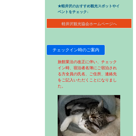
★軽井沢のおすすめ観光スポットやイ
ベントをチェック↓
軽井沢観光協会ホームページへ
チェックイン時のご案内
旅館業法の改正に伴い、チェック
イン時、宿泊者名簿にご宿泊され
る方全員の氏名、ご住所、連絡先
をご記入いただくことになりまし
た。