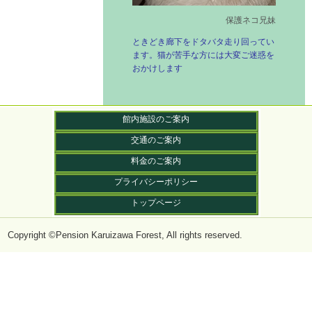
保護ネコ兄妹
ときどき廊下をドタバタ走り回ってい
ます。猫が苦手な方には大変ご迷惑を
おかけします
館内施設のご案内
交通のご案内
料金のご案内
プライバシーポリシー
トップページ
Copyright ©Pension Karuizawa Forest, All rights reserved.