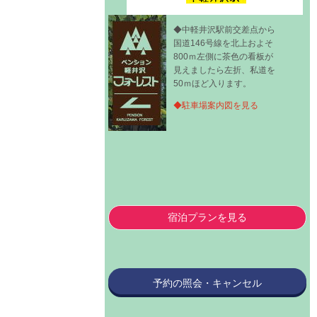
◆中軽井沢駅前交差点から
国道146号線を北上およそ
800ｍ左側に茶色の看板が
見えましたら左折、私道を
50ｍほど入ります。
◆駐車場案内図を見る
宿泊プランを見る
予約の照会・キャンセル