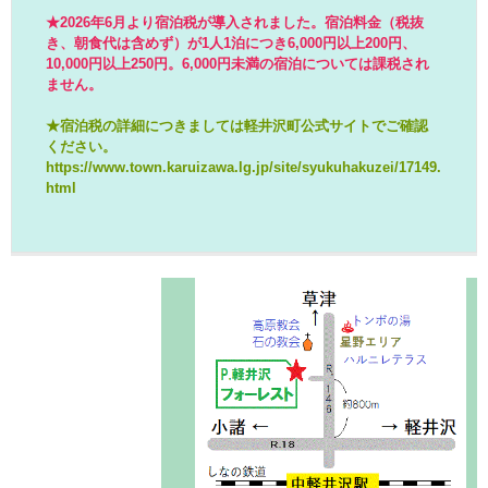
★2026年6月より宿泊税が導入されました。
宿泊料金（税抜
き、朝食代は含めず）が1人1泊につき6,000円以上200円、
10,000円以上250円。6,000円未満の宿泊については課税され
ません。
★宿泊税の詳細につきましては軽井沢町公式サイトでご確認
ください。
https://www.town.karuizawa.lg.jp/site/syukuhakuzei/17149.
htm
l