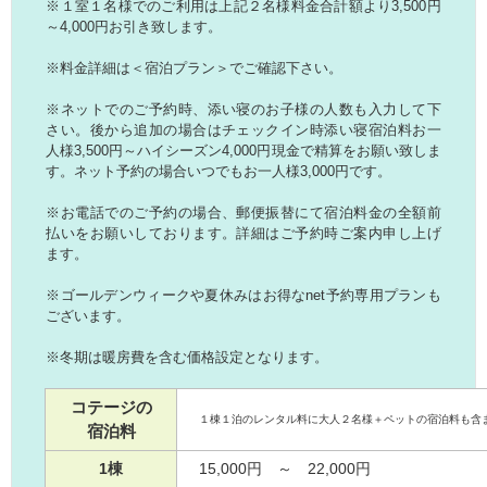
※１室１名様でのご利用は上記２名様料金合計額より3,500円
～4,000円お引き致します。
※料金詳細は＜宿泊プラン＞でご確認下さい。
※ネットでのご予約時、添い寝のお子様の人数も入力して下
さい。後から追加の場合はチェックイン時添い寝宿泊料お一
人様3,500円～ハイシーズン4,000円現金で精算をお願い致しま
す。ネット予約の場合いつでもお一人様3,000円です。
※お電話でのご予約の場合、郵便振替にて宿泊料金の全額前
払いをお願いしております。詳細はご予約時ご案内申し上げ
ます。
※ゴールデンウィークや夏休みはお得なnet予約専用プランも
ございます。
※冬期は暖房費を含む価格設定となります。
コテージの
１棟１泊のレンタル料に大人２名様＋ペットの宿泊料も含
宿泊料
1棟
15,000円 ～ 22,000円