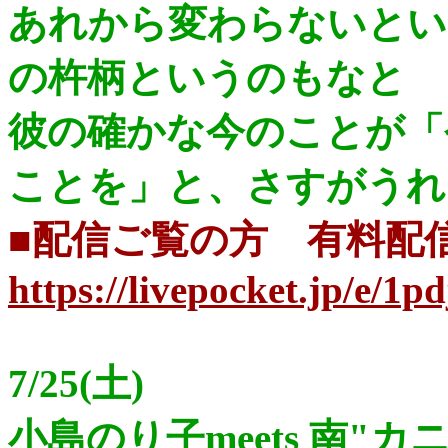
あれから変わらないとい
の杵柄というのもなと
彼の確かな今のことが「
ことを」と、さすがうれ
■配信ご覧の方 有料
https://livepocket.jp/e/1pd
7/25(土)
小島のり子meets 南"