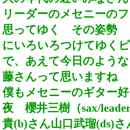
リーダーのメセニーのフ
思ってゆく その姿勢
にいろいろつけてゆくピ
で、あえて今日のような
藤さんって思いますね
僕もメセニーのギター好
夜 櫻井三樹（sax/lead
貴(b)さん山口武瑠(ds)