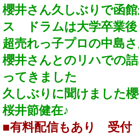
櫻井さん久しぶりで函館
ス ドラムは大学卒業後
超売れっ子プロの中島さ
櫻井さんとのリハでの詰
ってきました
久しぶりに聞けました櫻
桜井節健在♪
■有料配信もあり 受