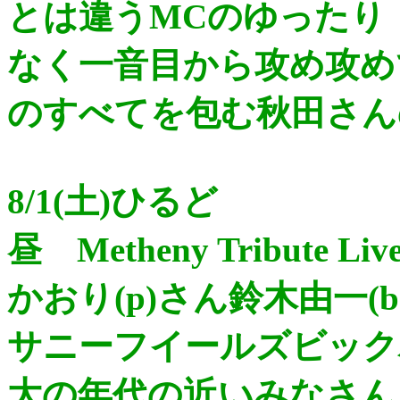
とは違うMCのゆったり
なく一音目から攻め攻め
のすべてを包む秋田さん
8/1(土)ひるど
昼 Metheny Tribute L
かおり(p)さん鈴木由一(
サニーフイールズビック
大の年代の近いみなさん