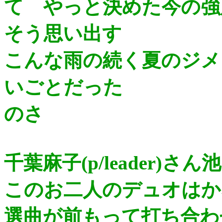
て やっと決めた今の強
そう思い出す
こんな雨の続く夏のジメ
いごとだった
のさ
千葉麻子(p/leader)さ
このお二人のデュオはか
選曲が前もって打ち合わ