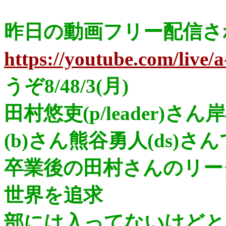
昨日の動画フリー配信さ
https://youtube.com/live
うぞ8/48/3(月)
田村悠吏(p/leader)さん
(b)さん熊谷勇人(ds)さ
卒業後の田村さんのリー
世界を追求
部には入ってないけどと