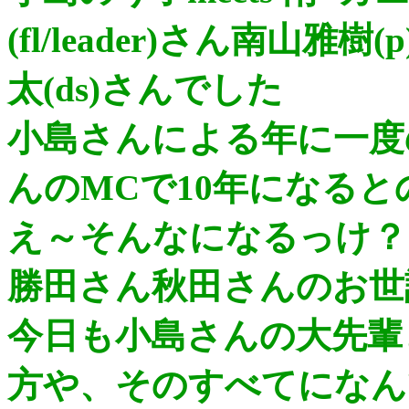
(fl/leader)さん南山雅
太(ds)さんでした
小島さんによる年に一度
んのMCで10年になる
え～そんなになるっけ？
勝田さん秋田さんのお世
今日も小島さんの大先輩
方や、そのすべてになん