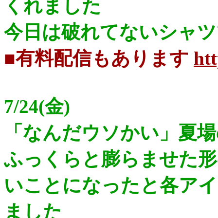
くれました
今日は破れてないシャツ
■有料配信もあります
htt
7/24(金)
「なんだウソかい」夏場
ふっくらと膨らませた形
いことになったと各アイ
ました