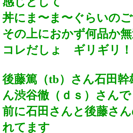
感じとして
丼にま〜ま〜ぐらいのご
その上におかず何品か無
コレだしょ ギリギリ！
後藤篤（tb）さん石田幹
ん渋谷徹（ｄｓ）さんで
前に石田さんと後藤さん
れてます