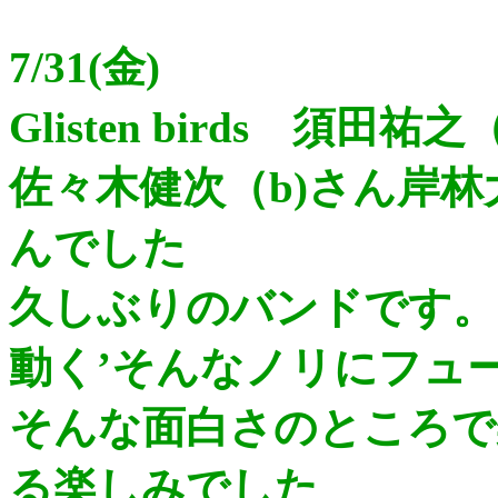
7/31(金)
Glisten birds 須田
佐々木健次（b)さん岸林大
んでした
久しぶりのバンドです。
動く’そんなノリにフュ
そんな面白さのところで
る楽しみでした