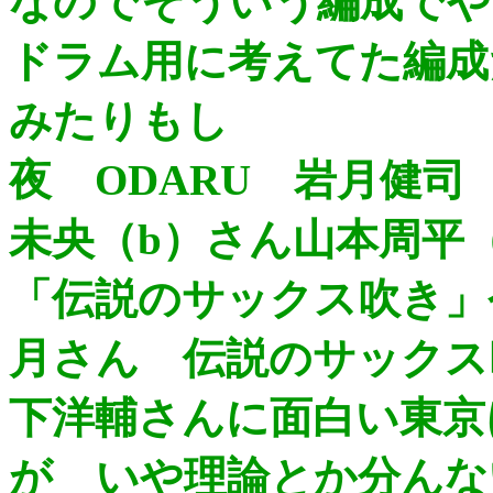
なのでそういう編成でや
ドラム用に考えてた編成
みたりもし
夜 ODARU 岩月健司
未央（b）さん山本周平（
「伝説のサックス吹き」
月さん 伝説のサックス
下洋輔さんに面白い東京
が いや理論とか分んな