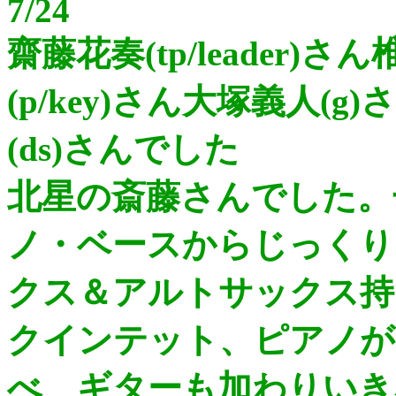
7/24
齋藤花奏(tp/leader)さ
(p/key)さん大塚義人(
(ds)さんでした
北星の斎藤さんでした。
ノ・ベースからじっくり
クス＆アルトサックス持
クインテット、ピアノが
べ ギターも加わりいき