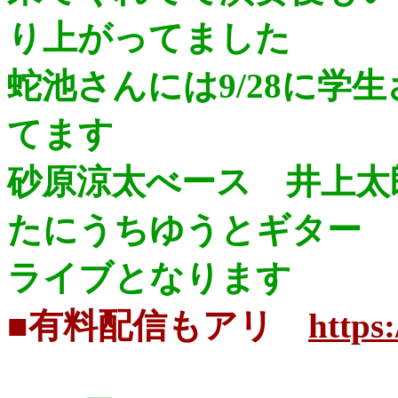
り上がってました
蛇池さんには9/28に学
てます
砂原涼太べース 井上
たにうちゆうとギター 
ライブとなります
■有料配信もアリ
https: