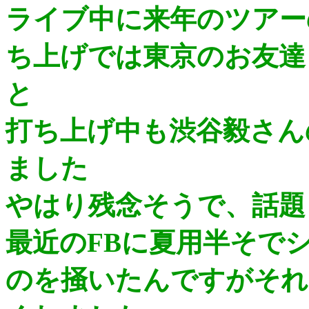
ライブ中に来年のツアー
ち上げでは東京のお友達
と
打ち上げ中も渋谷毅さん
ました
やはり残念そうで、話題
最近のFBに夏用半そで
のを掻いたんですがそれ