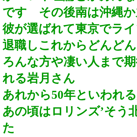
です その後南は沖縄か
彼が選ばれて東京でライ
退職しこれからどんどん
ろんな方や凄い人まで期
れる岩月さん
あれから50年といわれ
あの頃はロリンズ’そう
た