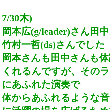
7/30木)
岡本広(g/leader)さん
竹村一哲(ds)さんでした
岡本さんも田中さんも体
くれるんですが、そのラ
にあふれた演奏で
体からあふれるような音