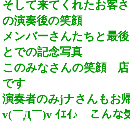
そして来てくれたお客さ
の演奏後の笑顔
メンバーさんたちと最後
とでの記念写真
このみなさんの笑顔 店
です
演奏者のみjナさんもお
v(￣Д￣)v ｲｴｲ♪ 