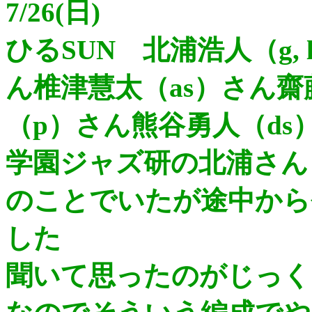
7/26(日)
ひるSUN 北浦浩人（g, 
ん椎津慧太（as）さん齋
（p）さん熊谷勇人（ds
学園ジャズ研の北浦さん
のことでいたが途中から
した
聞いて思ったのがじっく