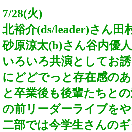
7/28(火)
北裕介(ds/leader)さん
砂原涼太(b)さん谷内優人
いろいろ共演としてお誘
にどどでっと存在感のあ
と卒業後も後輩たちとの
の前リーダーライブをや
二部では今学生さんのギ