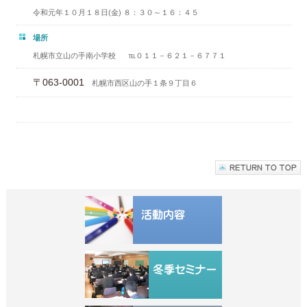
令和元年１０月１８日(金) ８：３０～１６：４５
場所
札幌市立山の手南小学校 ℡０１１－６２１－６７７１
〒063-0001
札幌市西区山の手１条９丁目６