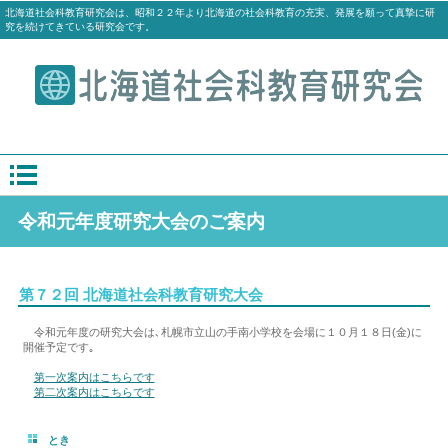
北海道社会科教育研究会は、昭和２２年より北海道の社会科教育の充実、発展を願って真摯に研
究を続けてきている研究会です。
令和元年度研究大会のご案内
第７２回 北海道社会科教育研究大会
令和元年度の研究大会は､札幌市立山の手南小学校を会場に１０月１８日(金)に
開催予定です｡
第一次案内はこちらです
第二次案内はこちらです
とき