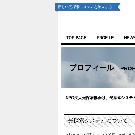
新しい光探索システムを確立する
TOP PAGE
PROFILE
NEWS
プロフィール
PROF
NPO法人光探索協会は、光探索システ
光探索システムについて
本協会は、光探索システムが全国に整備・普