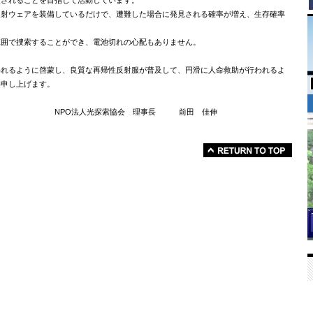
反射ウェアを装備しているだけで、遭難した場合に発見される確率が増え、生存確率
範囲で捜索することができ、電池切れの心配もありません。
われるように啓蒙し、良質な再帰性反射服が普及して、円滑に人命救助が行われるよ
い申し上げます。
協会 理事長 前田 佳伸