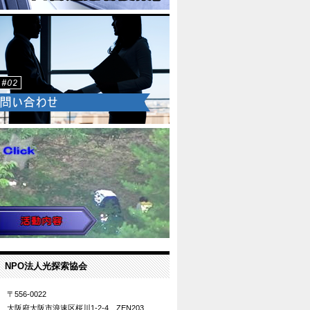
NPO法人光探索協会
〒556-0022
大阪府大阪市浪速区桜川1-2-4 ZEN203