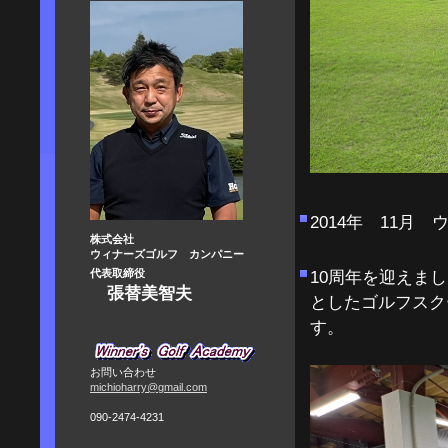
2014年 11月
株式会社
ウィナーズゴルフ カンパニー
代表取締役
10周年を迎えま
張替美智夫
としたゴル
お問い合わせ
michioharry@gmail.com
090-2474-4231