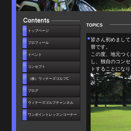
TOPICS
トップページ
皆さん初めまして
プロフィール
替です。
この度、地元つく
イベント
し、独自のコンセ
コンセプト
トすることになり
（株）ウィナーズゴルフC
ブログ
ウィナーズゴルフチャンネル
ワンポイントレッスンコーナー