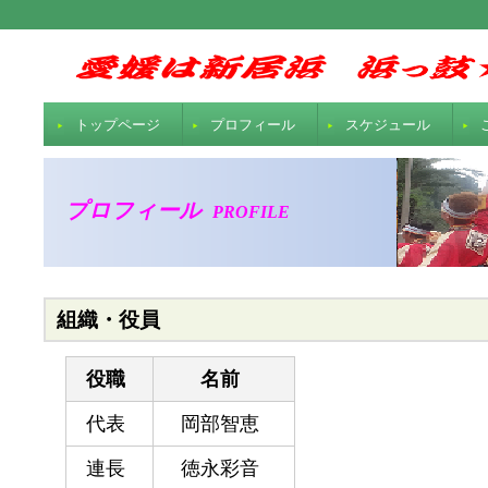
トップページ
プロフィール
スケジュール
プロフィール
PROFILE
組織・役員
役職
名前
代表
岡部智恵
連長
徳永彩音