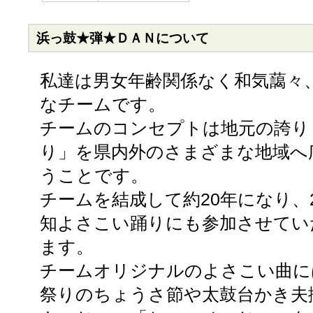
浜っ鼓★弾★ＤＡＮについて
私達は男女年齢関係なく和気藹々
なチームです。
チームのコンセプトは地元の誇り
り」を県内外のさまざまな地域へ
うことです。
チームを結成して約20年になり、2
知よさこい踊りにも参加させてい
ます。
チームオリジナルのよさこい曲に
祭りのちょうさ節や太鼓台かき夫