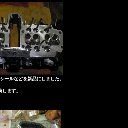
シールなどを新品にしました。
換します。
）