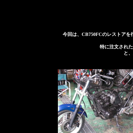
今回は、CB750FCのレスト
特に注文された
と、