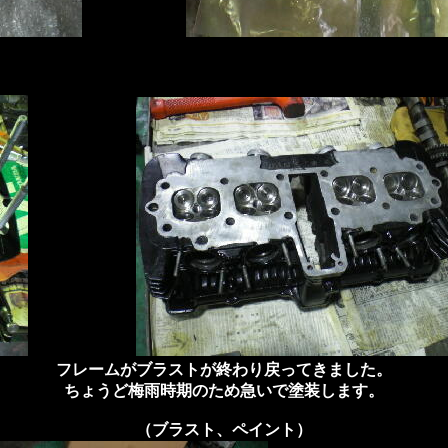
フレームがブラストが終わり戻ってきました。
ちょうど梅雨時期のため急いで塗装します。
（ブラスト、ペイント）