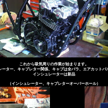
これから吸気周りの作業が始まります。
レーター、キャブレター関係、キャブは全バラ、エアカットバ
インシュレーターは新品
（インシュレーター、キャブレターオーバーホール）