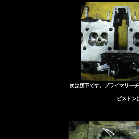
次は腰下です。プライマリーチ
ピストン