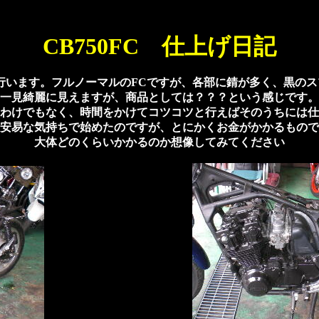
CB750FC 仕上げ日記
アを行います。フルノーマルのFCですが、各部に錆が多く、黒の
一見綺麗に見えますが、商品としては？？？という感じです。
わけでもなく、時間をかけてコツコツと行えばそのうちには仕
安易な気持ちで始めたのですが、とにかくお金がかかるもので
大体どのくらいかかるのか想像してみてください