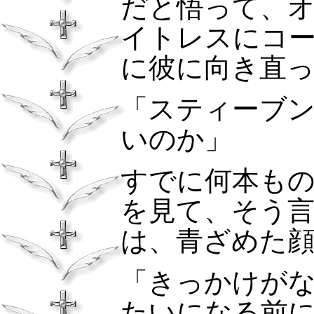
だと悟って、
イトレスにコ
に彼に向き直
「スティーブ
いのか」
すでに何本も
を見て、そう
は、青ざめた
「きっかけが
たいになる前