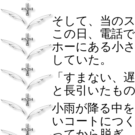
そして、当の
この日、電話
ホーにある小
していた。
「すまない、
と長引いたも
小雨が降る中
いコートにつ
ってから脱ぎ