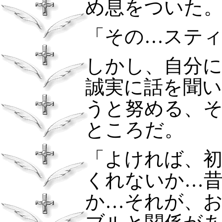
め息をついた
「その…ステ
しかし、自分
誠実に話を聞
うと努める、
ところだ。
「よければ、
くれないか…
か…それが、