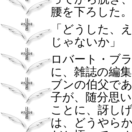
腰を下ろした
「どうした、
じゃないか」
ロバート・ブ
に、雑誌の編
ブンの伯父で
子が、随分思
ことに、訝し
は、どうやら