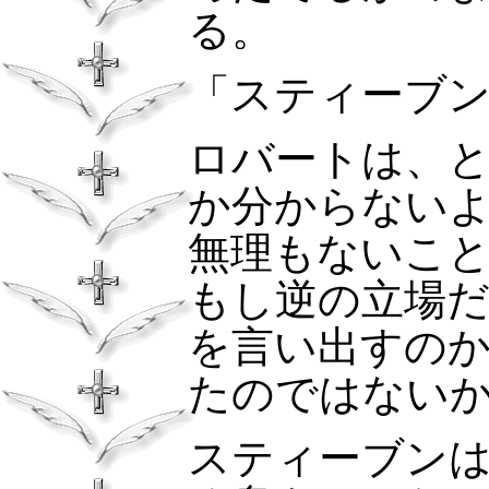
る。
「スティーブ
ロバートは、
か分からない
無理もないこ
もし逆の立場
を言い出すの
たのではない
スティーブン