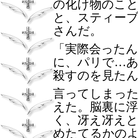
の化け物のこ
と、スティー
さんだ。
「実際会ったん
に、パリで…
殺すのを見た
言ってしまっ
えた。脳裏に
く、冴え冴え
めたてるかの