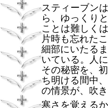
スティーブン
ら、ゆっくり
ことは難しく
片時も忘れた
細部にいたる
いている。人
その秘密を、
ち明ける間中
の情景が、吹
寒さを覚える