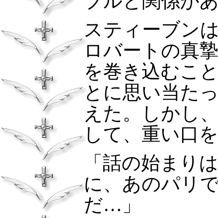
ブルと関係が
スティーブン
ロバートの真
を巻き込むこ
とに思い当た
えた。しかし
して、重い口
「話の始まり
に、あのパリ
だ…」