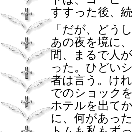
すすった後、
「だが、どう
あの夜を境に
間、まるで人
った。ひどい
者は言う。け
でのショック
ホテルを出て
に、何があっ
トムも私もず