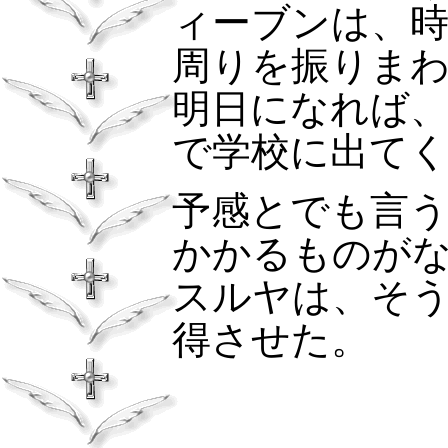
ィーブンは、
周りを振りま
明日になれば
で学校に出て
予感とでも言
かかるものが
スルヤは、そ
得させた。