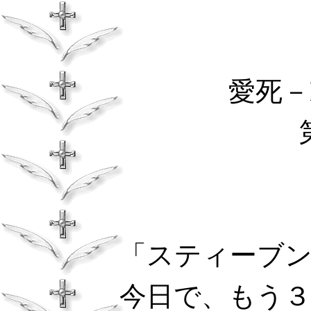
愛死－
「スティーブ
今日で、もう