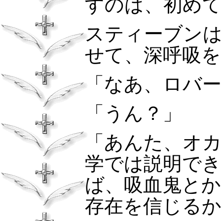
すのは、初め
スティーブン
せて、深呼吸
「なあ、ロバ
「うん？」
「あんた、オ
学では説明でき
ば、吸血鬼と
存在を信じる