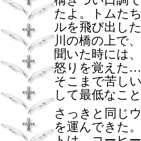
たよ。トムた
ルを飛び出し
川の橋の上で
聞いた時には
怒りを覚えた
そこまで苦し
して最低なこ
さっきと同じ
を運んできた
トは、コーヒ