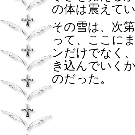
の体は震えて
その雪は、次
って、ここに
ンだけでなく
き込んでいく
のだった。