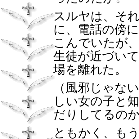
スルヤは、そ
に、電話の傍
こんでいたが
生徒が近づい
場を離れた。
（風邪じゃな
しい女の子と
だりしてるの
ともかく、も