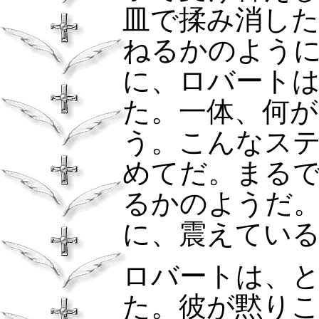
皿で揉み消し
ねるかのよう
に、ロバート
た。一体、何
う。こんなス
めてだ。まる
るかのようだ
に、震えてい
ロバートは、
た。彼が黙り