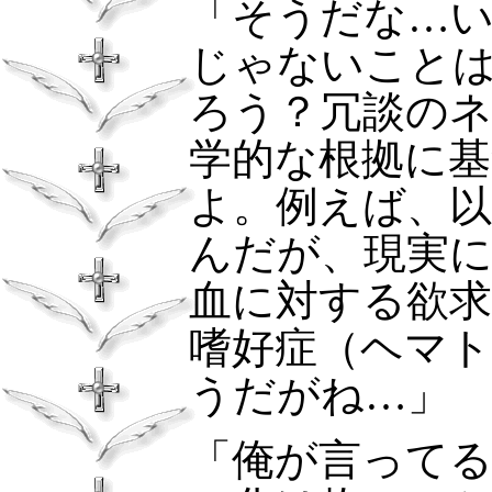
「そうだな…
じゃないこと
ろう？冗談の
学的な根拠に
よ。例えば、
んだが、現実
血に対する欲
嗜好症（ヘマ
うだがね…」
「俺が言って