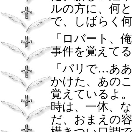
ルの方に、何
で、しばらく
「ロバート、俺
事件を覚えて
「パリで…あ
かけた、あの
覚えているよ
時は、一体、
だ、おまえの
構きつい口調