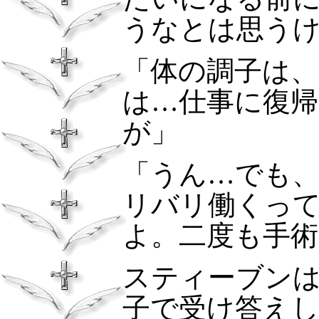
うなとは思う
「体の調子は
は…仕事に復
が」
「うん…でも
リバリ働くっ
よ。二度も手
スティーブン
子で受け答え