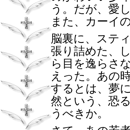
う。だが、愛
また、カーイ
脳裏に、ステ
張り詰めた、
ら目を逸らさ
えった。あの
するとは、夢
然という、恐
うべきか。