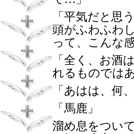
「平気だと思
頭がふわふわ
って、こんな
「全く、お酒
れるものでは
「あはは、何
「馬鹿」
溜め息をつい