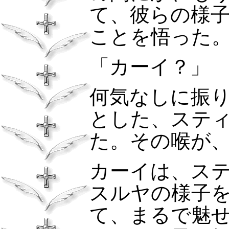
て、彼らの様
ことを悟った
「カーイ？」
何気なしに振
とした、ステ
た。その喉が
カーイは、ス
スルヤの様子
て、まるで魅