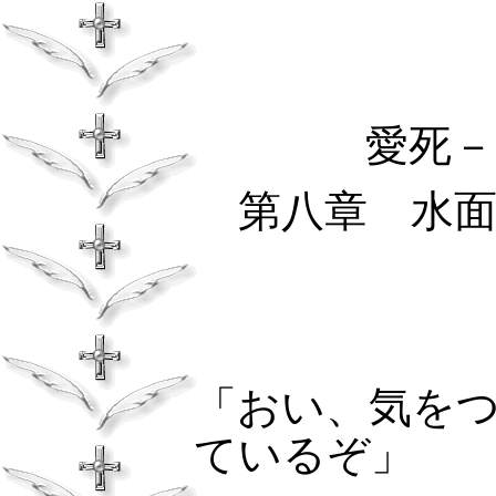
愛死－
第八章
水面
「おい、気を
ているぞ」