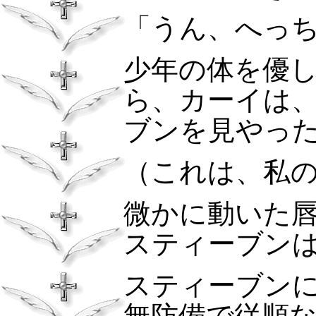
「うん、へっ
少年の体を優
ら、カーイは
ブンを見やっ
（これは、私
微かに動いた
スティーブン
スティーブン
無防備で従順