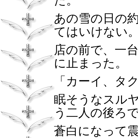
た。
あの雪の日の
てはいけない
店の前で、一
に止まった
「カーイ、タ
眠そうなスル
う二人の後ろ
蒼白になって