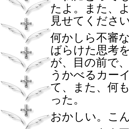
たよ。また、
見せてくださ
何かしら不審
ばらけた思考
が、目の前で
うかべるカー
て、また、何
った。
おかしい。こ