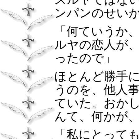
ンパンのせい
「何ていうか
ルヤの恋人が
ったので」
ほとんど勝手
うのを、他人
ていた。おか
んて、何かが
「私にとって