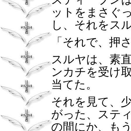
ットをまさぐ
し、それをス
「それで、押
スルヤは、素
ンカチを受け
当てた。
それを見て、
がった、ステ
の間にか、も