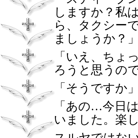
しますか？私
ら、タクシー
ましょうか？
「いえ、ちょ
ろうと思うの
「そうですか
「あの…今日
いました。楽
スルヤではな