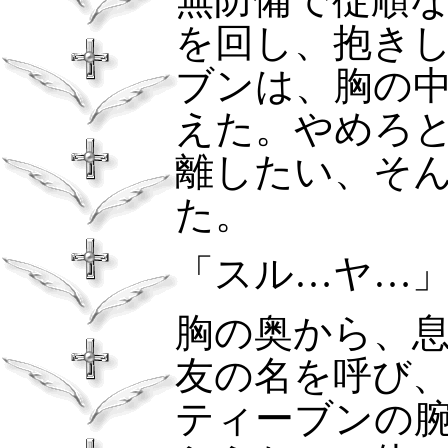
を回し、抱き
ブンは、胸の
えた。やめろ
離したい、そ
た。
「スル…ヤ…
胸の奥から、
友の名を呼び
ティーブンの