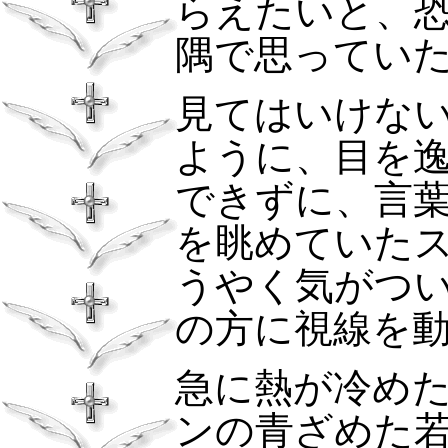
らえたいと、
隅で思ってい
見てはいけな
ように、目を
できずに、言
を眺めていた
うやく気がつ
の方に視線を
急に熱が冷め
ンの青ざめた