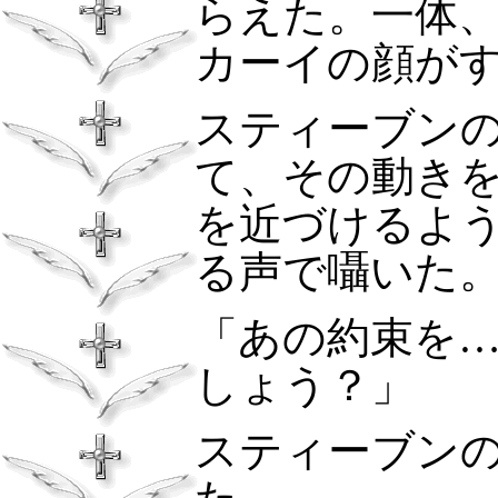
らえた。一体
カーイの顔が
スティーブン
て、その動き
を近づけるよ
る声で囁いた
「あの約束を
しょう？」
スティーブン