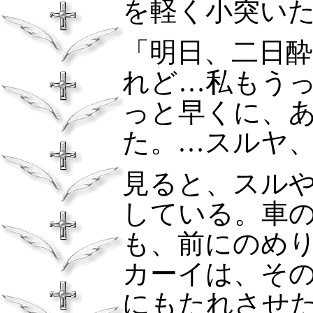
を軽く小突い
「明日、二日
れど…私もう
っと早くに、
た。…スルヤ
見ると、スル
している。車
も、前にのめ
カーイは、そ
にもたれさせ