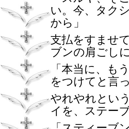
い。今、タク
から」
支払をすませ
ブンの肩ごし
「本当に、も
をつけてと言
やれやれとい
イを、ステー
「スティーブ