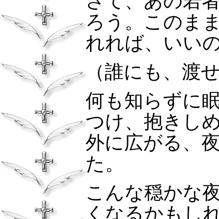
さて、あの若
ろう。このま
れれば、いい
（誰にも、渡
何も知らずに
つけ、抱きし
外に広がる、
た。
こんな穏かな
くなるかもし