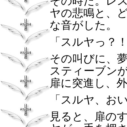
その時だ。レ
ヤの悲鳴と、
な音がした。
「スルヤっ？
その叫びに、
スティーブン
扉に突進し、
「スルヤ、お
見ると、扉の