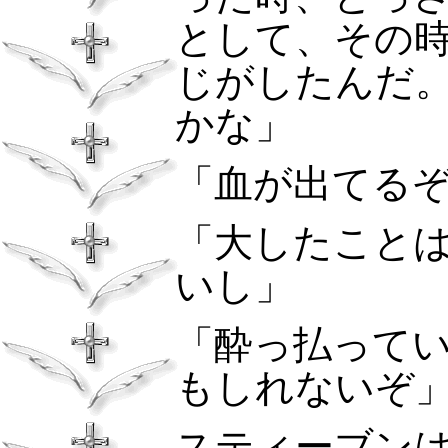
として、その
じがしたんだ
かな」
「血が出てる
「大したこと
いし」
「酔っ払って
もしれないぞ
スティーブン