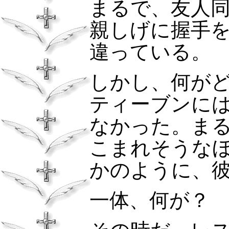
まるで、友人
親しげに握手
違っている。
しかし、何が
ティーブンに
なかった。ま
こまれそうな
かのように、
一体、何が？