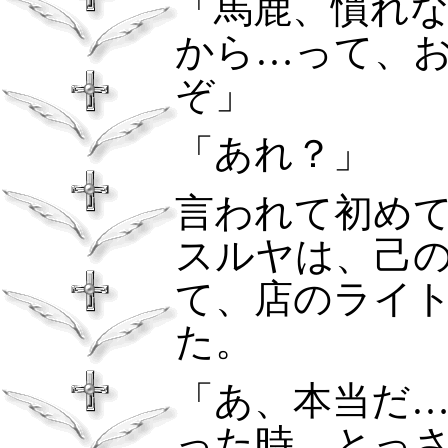
「馬鹿、慣れ
から…って、
ぞ」
「あれ？」
言われて初め
スルヤは、己
て、店のライ
た。
「あ、本当だ
った時、とっ