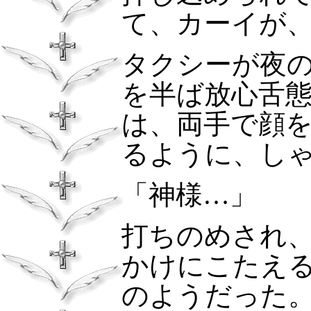
て、カーイが
タクシーが夜
を半ば放心舌
は、両手で顔
るように、し
「神様…」
打ちのめされ
かけにこたえ
のようだった