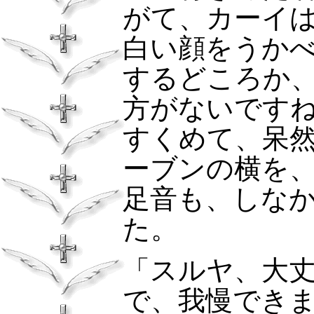
がて、カーイ
白い顔をうか
するどころか
方がないです
すくめて、呆
ーブンの横を
足音も、しな
た。
「スルヤ、大
で、我慢でき