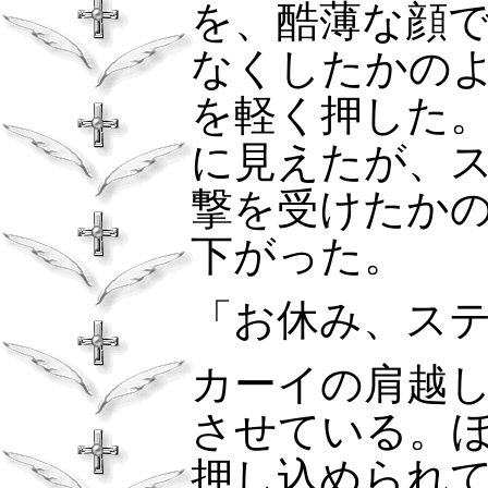
を、酷薄な顔
なくしたかの
を軽く押した
に見えたが、
撃を受けたか
下がった。
「お休み、ス
カーイの肩越
させている。
押し込められ