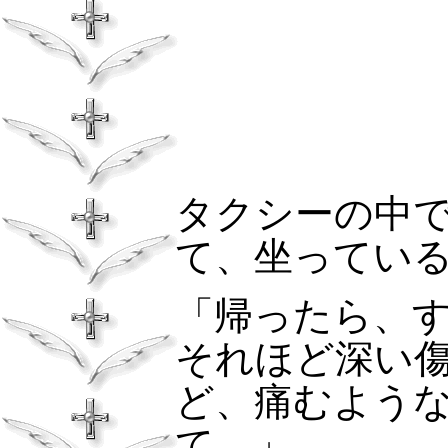
タクシーの中
て、坐ってい
「帰ったら、
それほど深い
ど、痛むよう
て…」