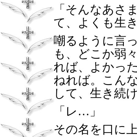
「そんなあさ
て、よくも生
嘲るように言
も、どこか弱
れば、よかっ
ねれば。こん
して、生き続
「レ…」
その名を口に