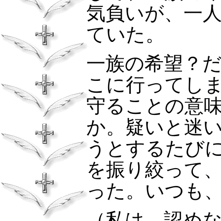
気負いが、一
ていた。
一族の希望？
こに行ってし
守ることの意
か。疑いと迷
うとするたび
を振り絞って
った。いつも
（私は、認め