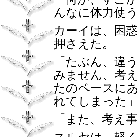
んなに体力使
カーイは、困
押さえた。
「たぶん、違
みません、考
たのペースに
れてしまった
「また、考え