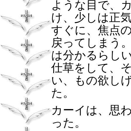
ような目で、
け、少しは正
すぐに、焦点
戻ってしまう
は分かるらし
仕草をして、
い、もの欲し
た。
カーイは、思
った。