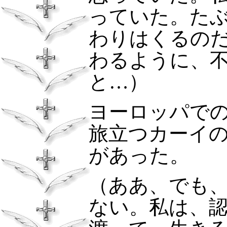
っていた。た
わりはくるの
わるように、
と…）
ヨーロッパで
旅立つカーイ
があった。
（ああ、でも
ない。私は、