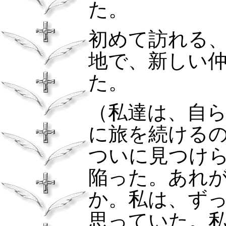
た。
初めて訪れる
地で、新しい
た。
（私達は、自
に旅を続ける
ついに見つけ
陥った。あれ
か。私は、ず
思っていた。