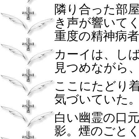
隣り合った部
き声が響いて
重度の精神病
カーイは、し
見つめながら
ここにたどり
気づいていた
白い幽霊の口
影。煙のごと