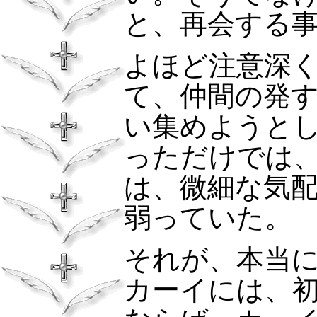
と、再会する
よほど注意深
て、仲間の発
い集めようと
っただけでは
は、微細な気
弱っていた。
それが、本当
カーイには、