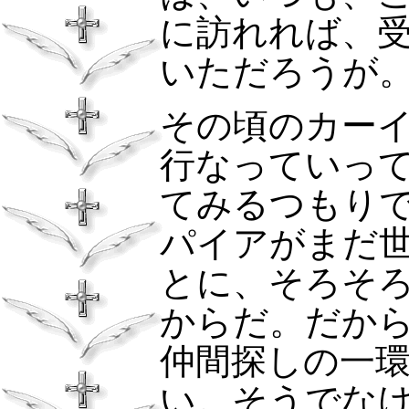
に訪れれば、
いただろうが
その頃のカー
行なっていっ
てみるつもり
パイアがまだ
とに、そろそ
からだ。だか
仲間探しの一
い。そうでな