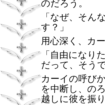
のだろう。
「なぜ、そん
す？」
用心深く、カ
「自由になり
だって、そう
カーイの呼び
を中断し、の
越しに彼を振