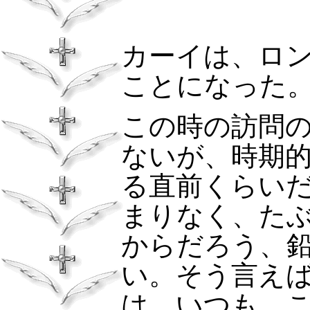
カーイは、ロ
ことになった
この時の訪問
ないが、時期
る直前くらい
まりなく、た
からだろう、
い。そう言え
は、いつも、