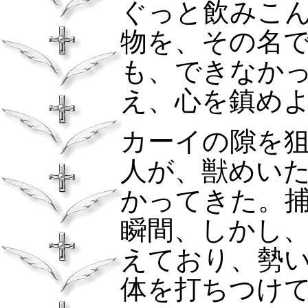
ぐっと飲みこ
物を、その名
も、できなか
え、心を鎮め
カーイの隙を
人が、獣めい
かってきた。
瞬間、しかし
えており、勢
体を打ちつけ