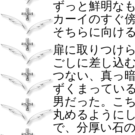
ずっと鮮明な
カーイのすぐ
そちらに向け
扉に取りつけ
ごしに差し込
つない、真っ
ずくまってい
男だった。こ
丸めるように
で、分厚い石