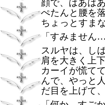
顔で、はあは
ぺたんと腰を
ちょっとすま
「すみません
スルヤは、し
肩を大きく上
カーイが慌て
んで、やっと
だ目を上げて
「何か、すご