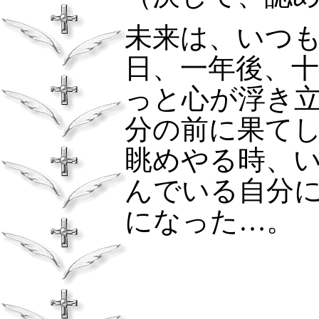
未来は、いつ
日、一年後、
っと心が浮き
分の前に果て
眺めやる時、
んでいる自分
になった…。