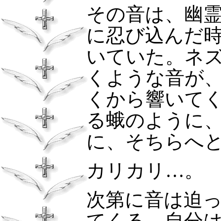
その音は、幽
に忍び込んだ
いていた。ネ
くような音が
くから響いて
る蛾のように
に、そちらへ
カリカリ…。
次第に音は迫
てくる、自分