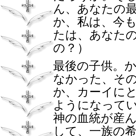
ん、あなたの
か、私は、今
たは、あなた
の？）
最後の子供。
なかった、そ
か、カーイに
ようになって
神の血統が産
して、一族の