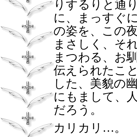
りするりと通
に、まっすぐ
の姿を、この
まさしく、そ
まつわる、お
伝えられたこ
した、美貌の
にもまして、
だろう。
カリカリ…。