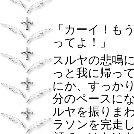
「カーイ！も
ってよ！」
スルヤの悲鳴
っと我に帰っ
にか、すっか
分のペースに
ルヤを振りま
ラソンを完走