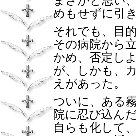
まさかと思い
めもせずに引
それでも、目
その病院から
かめ、否定し
が、しかも、
えがあった。
ついに、ある
院に忍び込ん
自らも化して