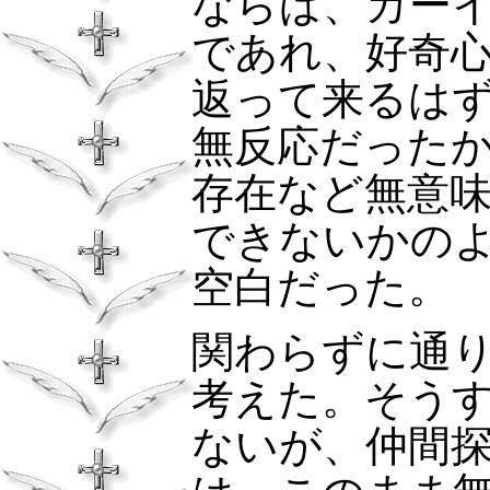
ならば、カー
であれ、好奇
返って来るは
無反応だった
存在など無意
できないかの
空白だった。
関わらずに通
考えた。そう
ないが、仲間