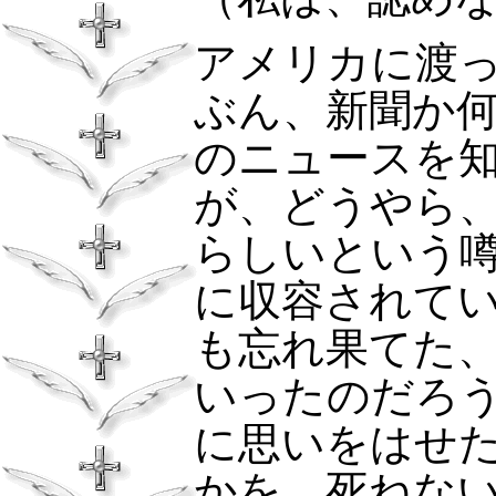
アメリカに渡
ぶん、新聞か
のニュースを
が、どうやら
らしいという
に収容されて
も忘れ果てた
いったのだろ
に思いをはせ
かを、死ねな