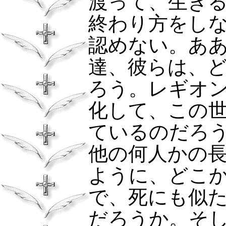
渡って、生き
終わり方をし
認めない。あ
達、彼らは、
ろう。レギオ
化して、この
ているのだろ
他の何人かの
ように、どこ
で、死にも似
だろうか。そ