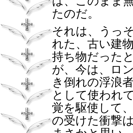
は、このまま
たのだ。
それは、うっ
れた、古い建
持ち物だった
が、今は、ロ
き倒れの浮浪
として使われ
覚を駆使して
の受けた衝撃