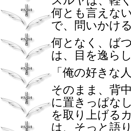
スルヤは、軽
何とも言えな
で、問いかけ
何となく、ば
は、目を逸ら
「俺の好きな
そのまま、背
に置きっぱな
を取り上げる
は、そっと語