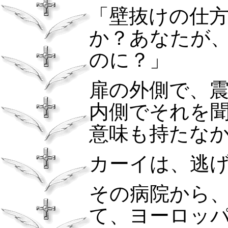
「壁抜けの仕
か？あなたが
のに？」
扉の外側で、
内側でそれを
意味も持たな
カーイは、逃
その病院から
て、ヨーロッ