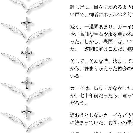
訝しげに、目をすがめるよう
い声で、御者にホテルの名前
続く、一週間あまり、カーイ
や、高価な宝石や服を買い求
った。しかし、表面上は、い
た。 夕闇に解けこんだ、狭
そして、そんな時、決まって
から、静まりかえった教会の
いる。
カーイは、振り向かなかった
が、七十年前だったら、違っ
だろう。
追おうとしないカーイをどう
に決まっていた。お互いの手