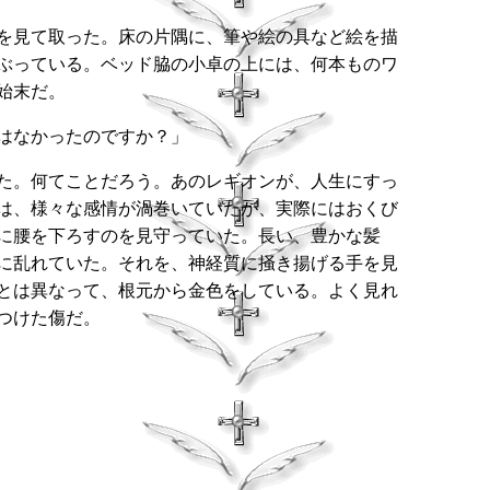
を見て取った。床の片隅に、筆や絵の具など絵を描
ぶっている。ベッド脇の小卓の上には、何本ものワ
始末だ。
はなかったのですか？」
た。何てことだろう。あのレギオンが、人生にすっ
は、様々な感情が渦巻いていたが、実際にはおくび
に腰を下ろすのを見守っていた。長い、豊かな髪
に乱れていた。それを、神経質に掻き揚げる手を見
とは異なって、根元から金色をしている。よく見れ
つけた傷だ。