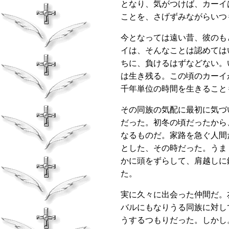
となり、気がつけば、カーイ
ことを、さげずみながらいつ
今となっては遠い昔、彼のも
イは、そんなことは認めては
ちに、負けるはずなどない。
は生き残る。この頃のカーイ
千年単位の時間を生きること
その同族の気配に最初に気づ
だった。初冬の頃だったから
なるものだ。家路を急ぐ人間
とした、その時だった。うま
かに頭をずらして、肩越しに
た。
実に久々に出会った仲間だ。
バルにもなりうる同族に対し
うするつもりだった。しかし