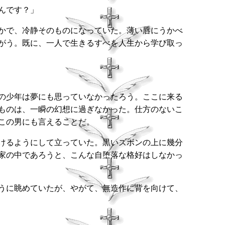
んです？」
かで、冷静そのものになっていた。薄い唇にうかべ
がう。既に、一人で生きるすべを人生から学び取っ
の少年は夢にも思っていなかったろう。ここに来る
ものは、一瞬の幻想に過ぎなかった。仕方のないこ
この男にも言えることだ。
けるようにして立っていた。黒いズボンの上に幾分
家の中であろうと、こんな自堕落な格好はしなかっ
うに眺めていたが、やがて、無造作に背を向けて、