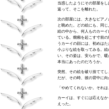
当惑したようにその部屋をし
返って、そこを離れた。
次の部屋には、大きなピアノ
と眺めた。どの絵にも、同じ
絵の中から、何人ものカーイ
ている。癇癪を起こす寸前の
うカーイの顔には、初めはた
小ぶりな絵を取ってみる。絵
い、その姿は、安らかで、暖
本当にあったのだろうか。
突然、その絵を破り捨ててし
だが、その時、彼の背中に向
「やめてくれないか。それは
カーイは、すぐには応えなか
えった。