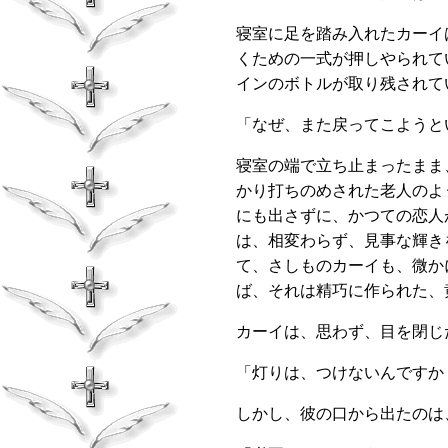
寝室に足を踏み入れたカーイ
くための一式が押しやられて
インのボトルが取り残されて
「なぜ、また戻ってこようと
寝室の端で立ち止まったまま
かり打ちのめされた老人のよ
にも出さずに、かつての恋人
は、相変わらず、見事な輝き
て、さしものカーイも、微か
ば、それは精巧に作られた、
カーイは、思わず、目を閉じ
「灯りは、つけないんですか
しかし、彼の口から出たのは