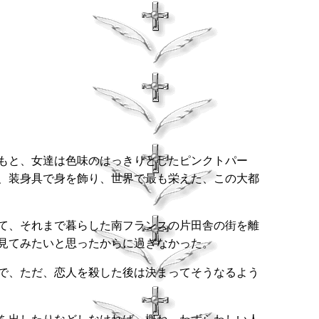
もと、女達は色味のはっきりとしたピンクトパー
、装身具で身を飾り、世界で最も栄えた、この大都
て、それまで暮らした南フランスの片田舎の街を離
見てみたいと思ったからに過ぎなかった。
で、ただ、恋人を殺した後は決まってそうなるよう