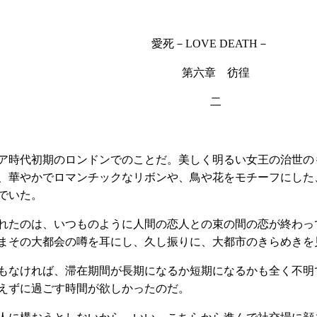
愛死－LOVE DEATH－
第六章
彷徨
二
ア時代初期のロンドンでのことだ。美しく明るい女王の治世の
、華やかでロマンチックなリボンや、鳥や花をモチーフにした
でいた。
れたのは、いつものように人間の恋人との束の間の恋が終わっ
まその大都会の噂を耳にし、久し振りに、大都市のきらめきを
もなければ、滞在期間が長期になるか短期になるかも全く不明
えずに過ごす時間が欲しかったのだ。