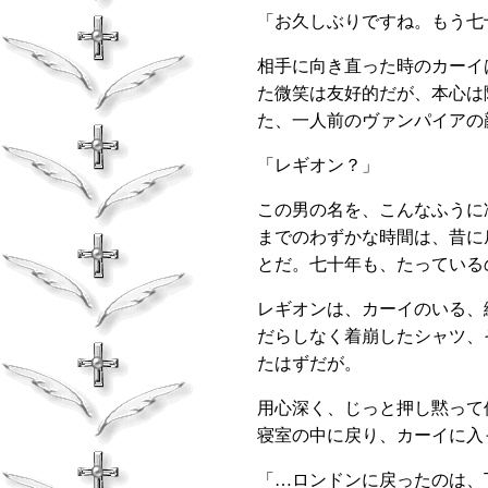
「お久しぶりですね。もう七
相手に向き直った時のカーイ
た微笑は友好的だが、本心は
た、一人前のヴァンパイアの
「レギオン？」
この男の名を、こんなふうに
までのわずかな時間は、昔に
とだ。七十年も、たっている
レギオンは、カーイのいる、
だらしなく着崩したシャツ、
たはずだが。
用心深く、じっと押し黙って
寝室の中に戻り、カーイに入
「…ロンドンに戻ったのは、