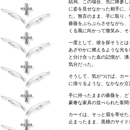
結局、この場合、先に降参し
に姿を見せなかった相手に、
た。無言のまま、手に取り、
薔薇をぶらぶらさせながら、
くる風に向かって微笑み、そ
一度として、彼を探そうとは
あざやかに燃えるような光を
と分け合った血の記憶が、沸
気分だった。
そうして、気がつけば、カー
に借りるような、なかなか立
手に持ったままの薔薇を、ど
豪奢な家具の並べられた客間
カーイは、そっと眉を寄せた
止まったまま、黒檀のサイド