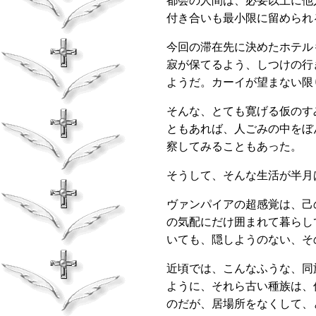
都会の人間は、必要以上に他
付き合いも最小限に留められ
今回の滞在先に決めたホテル
寂が保てるよう、しつけの行
ようだ。カーイが望まない限
そんな、とても寛げる仮のす
ともあれば、人ごみの中をぼ
察してみることもあった。
そうして、そんな生活が半月
ヴァンパイアの超感覚は、己
の気配にだけ囲まれて暮らし
いても、隠しようのない、そ
近頃では、こんなふうな、同
ように、それら古い種族は、
のだが、居場所をなくして、