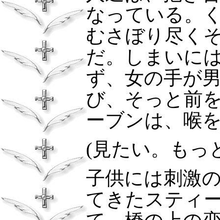
なっている。
むさぼり尽く
だ。しまいに
ず、女の手が
び、そっと前
ーブンは、喉
(
見たい。もっ
子供には刺激
てきたスティ