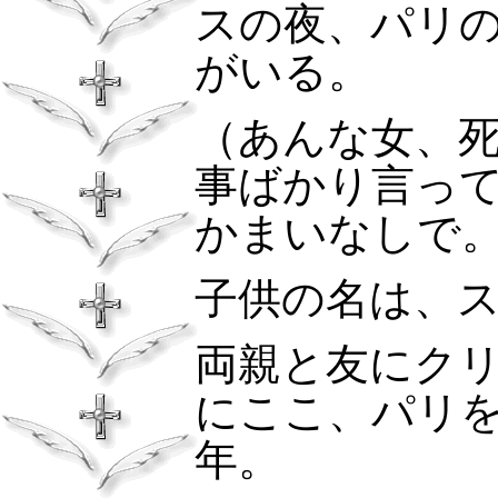
スの夜、パリ
がいる。
（あんな女、
事ばかり言っ
かまいなしで
子供の名は、
両親と友にク
にここ、パリ
年。