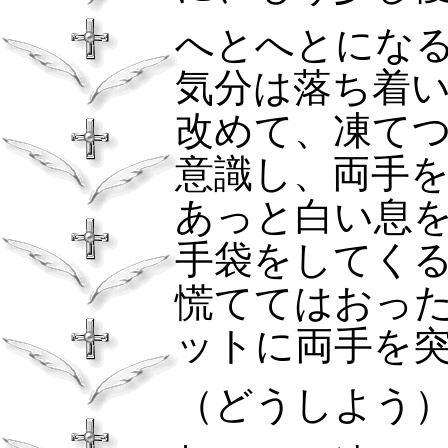
へとへとにな
気分は落ち着
改めて、凍て
意識し、両手
あっと白い息
手袋をしてく
慌ててはおっ
ットに両手を
（どうしよう