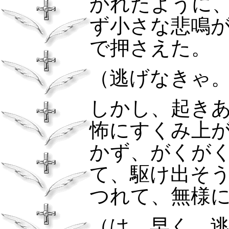
かれたように
ず小さな悲鳴
で押さえた。
（逃げなきゃ
しかし、起き
怖にすくみ上
かず、がくが
て、駆け出そ
つれて、無様
（は、早く、