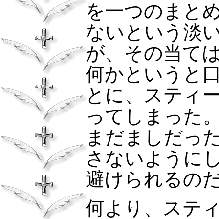
を一つのまと
ないという淡
が、その当て
何かというと
とに、スティ
ってしまった
まだましだっ
さないように
避けられるの
何より、ステ