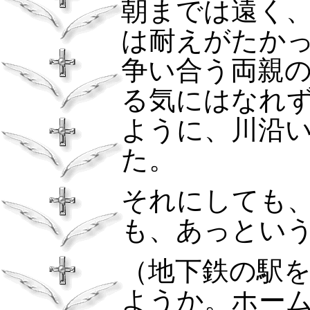
朝までは遠く
は耐えがたか
争い合う両親
る気にはなれ
ように、川沿
た。
それにしても
も、あっとい
（地下鉄の駅
ようか。ホー