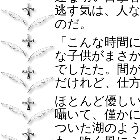
逃す気は、人
のだ。
「こんな時間
な子供がまさ
でしたた。間
だけれど、仕
ほとんど優し
囁いて、僅か
ついた湖のよ