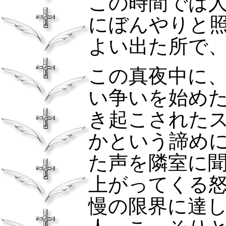
この時間では
にぼんやりと
よい出た所で
この真夜中に
い争いを始め
き起こされた
かという諦め
た声を隣室に
上がってくる
慢の限界に達