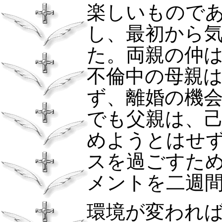
楽しいもので
し、最初から
た。両親の仲
不倫中の母親
ず、離婚の機
でも父親は、
めようとはせ
スを過ごすた
メントを二週
環境が変われ