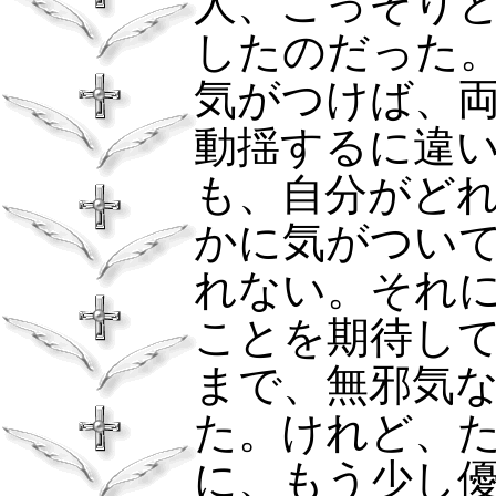
人、こっそり
したのだった
気がつけば、
動揺するに違
も、自分がど
かに気がつい
れない。それ
ことを期待し
まで、無邪気
た。けれど、
に、もう少し