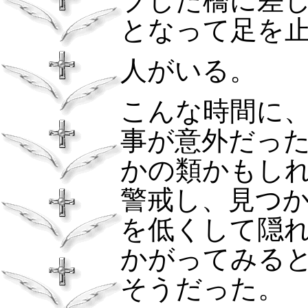
ブした橋に差
となって足を
人がいる。
こんな時間に
事が意外だっ
かの類かもし
警戒し、見つ
を低くして隠
かがってみる
そうだった。