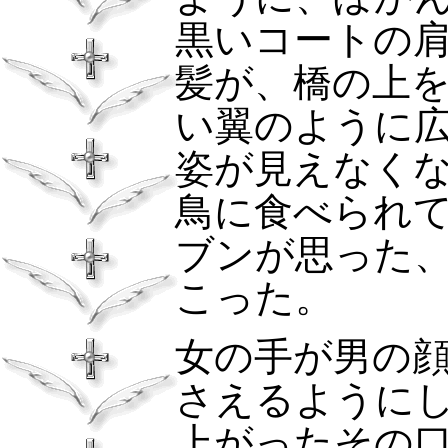
黒いコートの
髪が、橋の上
い翼のように
姿が見えなく
鳥に食べられ
ブンが思った
こった。
女の手が男の
さえるように
上がったその