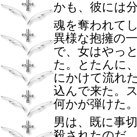
かも、彼には
魂を奪われて
異様な抱擁の
で、女はやっ
た。とたんに
にかけて流れ
込んで来た。
何かが弾けた
男は、既に事
殺されたのだ