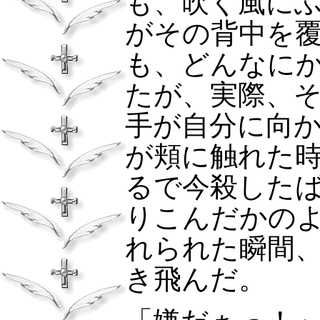
も、吹く風に
がその背中を
も、どんなに
たが、実際、
手が自分に向
が頬に触れた
るで今殺した
りこんだかの
れられた瞬間
き飛んだ。