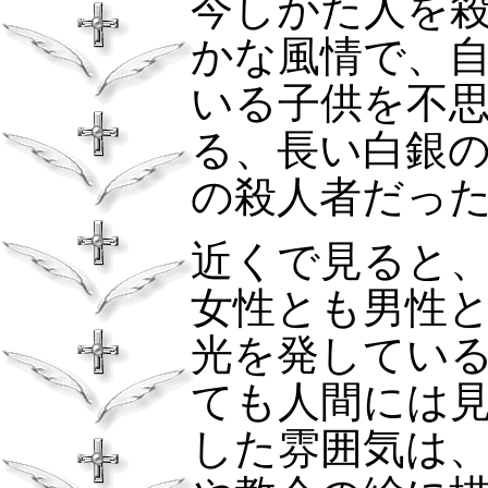
今しがた人を
かな風情で、
いる子供を不
る、長い白銀
の殺人者だっ
近くで見ると
女性とも男性
光を発してい
ても人間には
した雰囲気は