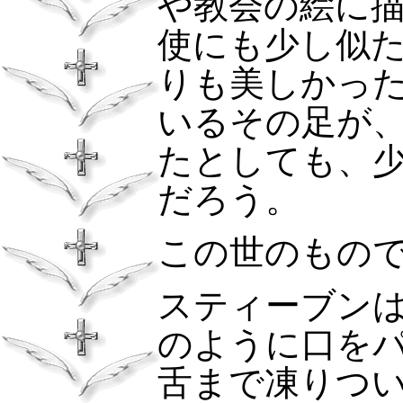
や教会の絵に
使にも少し似
りも美しかっ
いるその足が
たとしても、
だろう。
この世のもの
スティーブン
のように口を
舌まで凍りつ