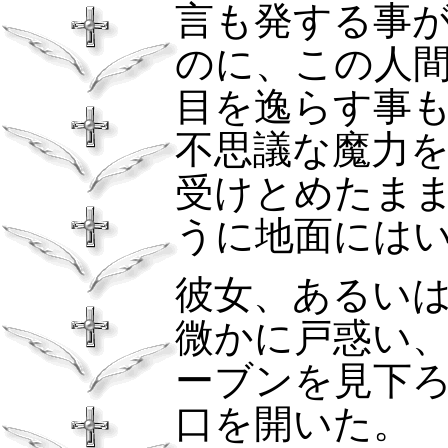
言も発する事
のに、この人
目を逸らす事
不思議な魔力
受けとめたま
うに地面には
彼女、あるい
微かに戸惑い
ーブンを見下
口を開いた。