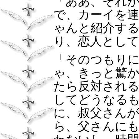
「ああ、それ
で、カーイを
ゃんと紹介す
り、恋人として
「そのつもり
ゃ、きっと驚
たら反対され
してどうなる
に、叔父さん
ら、父さんに