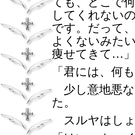
ても、どこで
してくれない
です。だって
よくないみた
痩せてきて…
「君には、何も
少し意地悪
た。
スルヤはし