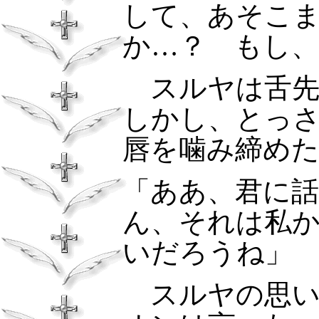
して、あそこ
か…？ もし
スルヤは舌先
しかし、とっ
唇を噛み締め
「ああ、君に
ん、それは私
いだろうね」
スルヤの思