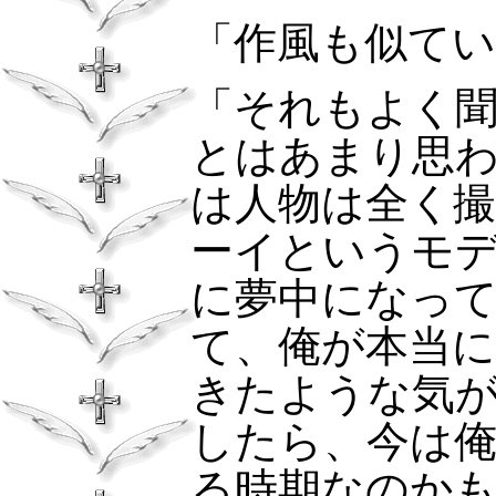
「作風も似てい
「それもよく
とはあまり思
は人物は全く
ーイというモ
に夢中になっ
て、俺が本当
きたような気
したら、今は
る時期なのか