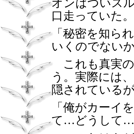
オンはついス
口走っていた
「秘密を知ら
いくのでない
これも真実
う。実際には
隠されている
「俺がカーイ
て…どうして