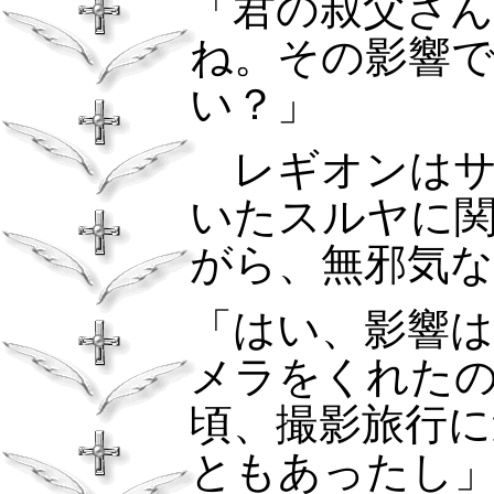
「君の叔父さ
ね。その影響
い？」
レギオンは
いたスルヤに
がら、無邪気な
「はい、影響
メラをくれた
頃、撮影旅行
ともあったし