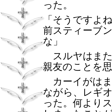
った。
「そうですよ
前スティーブ
な」
スルヤはまた
親友のことを
カーイがは
ながら、レギ
った。何より