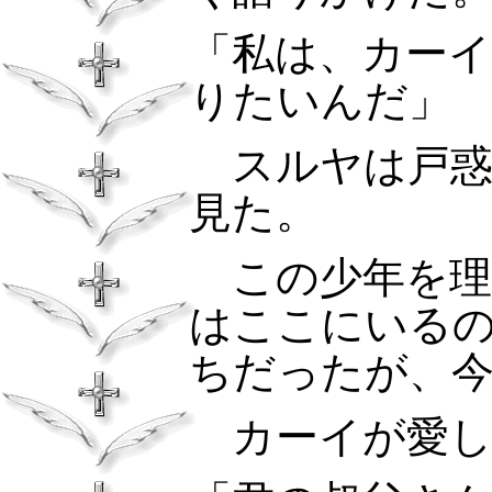
「私は、カー
りたいんだ
スルヤは戸惑
見た。
この少年を理
はここにいる
ちだったが、
カーイが愛し