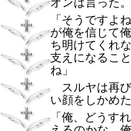
オンは言った
「そうですよ
が俺を信じて
ち明けてくれ
支えになるこ
ね」
スルヤは再び
い顔をしかめ
「俺、どうす
えるのかな。