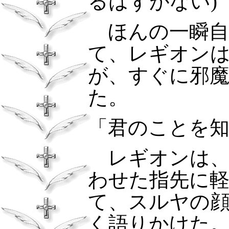
るはずがない
)
ほんの一瞬自
て、レギオン
が、すぐに邪
た。
「君のことを
レギオンは
わせた指先に
て、スルヤの
く語りかけた