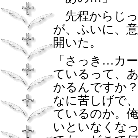
先程からじっ
が、ふいに、
開いた。
「さっき…カ
ているって、
かるんですか
なに苦しげで
ているのか。
いといなくな