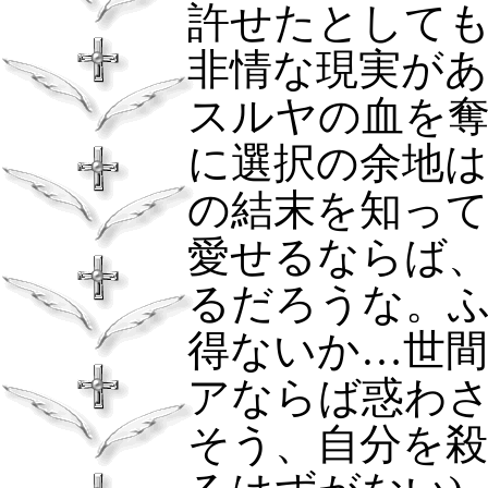
許せたとして
非情な現実が
スルヤの血を
に選択の余地
の結末を知っ
愛せるならば
るだろうな。
得ないか…世
アならば惑わ
そう、自分を