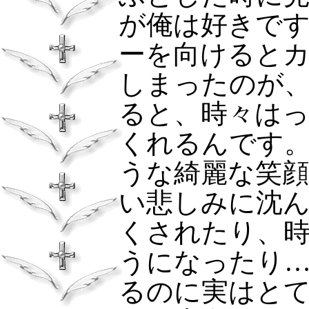
が俺は好きで
ーを向けると
しまったのが
ると、時々は
くれるんです
うな綺麗な笑
い悲しみに沈
くされたり、
うになったり
るのに実はと