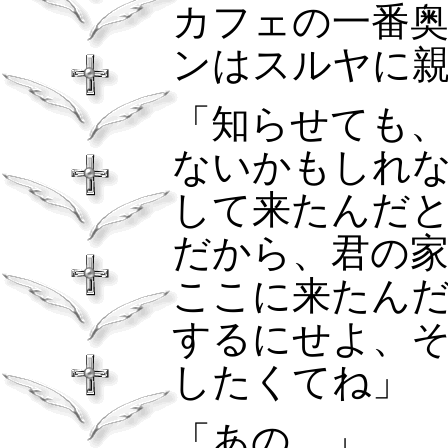
カフェの一番
ンはスルヤに
「知らせても
ないかもしれ
して来たんだ
だから、君の
ここに来たん
するにせよ、
したくてね」
「あの…」