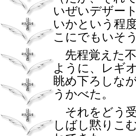
いぜいデザー
いかという程
こにでもいそ
先程覚えた不
ように、レギ
眺め下ろしな
うかべた。
それをどう受
しばし黙りこ