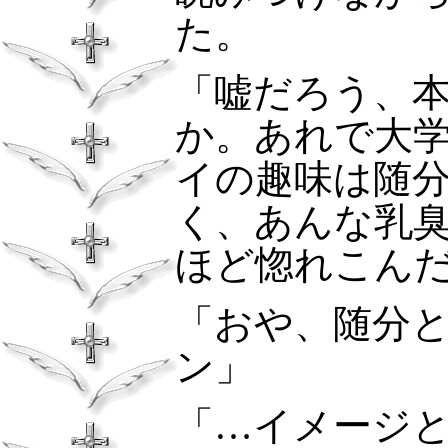
た。
「嘘だろう、
か。あれで大
イの趣味は随
く、あんな乳
ほど惚れこん
「おや、随分
ン」
「…イメージ