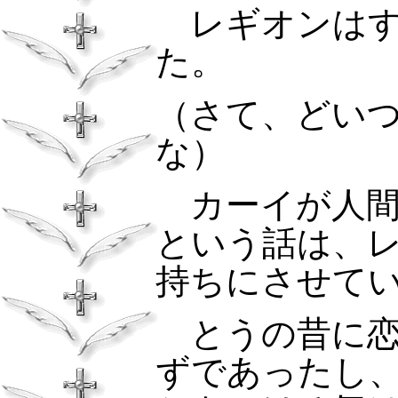
レギオンはす
た。
（さて、どい
な）
カーイが人
という話は、
持ちにさせて
とうの昔に恋
ずであったし