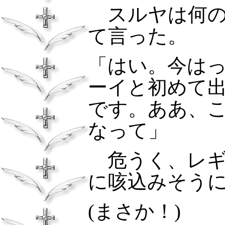
スルヤは何の
て言った。
「はい。今は
ーイと初めて
です。ああ、
なって」
危うく、レギ
に咳込みそう
(
まさか！
)