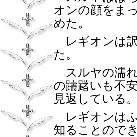
オンの顔をま
めた。
レギオンは訳
た。
スルヤの濡れ
の躊躇いも不
見返している
レギオンは
知ることので