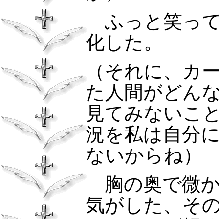
ふっと笑っ
化した。
（それに、カ
た人間がどん
見てみないこ
況を私は自分
ないからね）
胸の奥で微
気がした、そ