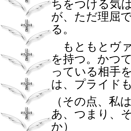
ちをつける気
が、ただ理屈
る。
もともとヴ
を持つ。かつ
っている相手
は、プライド
（その点、私
あ、つまり、
か）