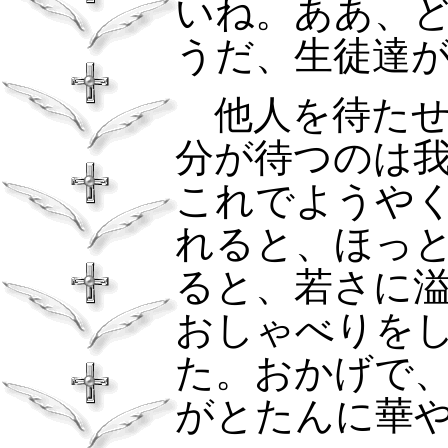
いね。ああ、
うだ、生徒達
他人を待たせ
分が待つのは
これでようや
れると、ほっ
ると、若さに
おしゃべりを
た。おかげで
がとたんに華