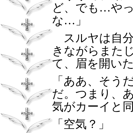
ど、でも…や
な…」
スルヤは自
きながらまた
て、眉を開い
「ああ、そう
だ。つまり、
気がカーイと
「空気？」