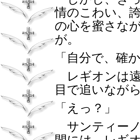
情のこわい、
の心を蜜さな
が。
「自分で、確
レギオンは
目で追いなが
「えっ？」
サンティー
間には、レギ