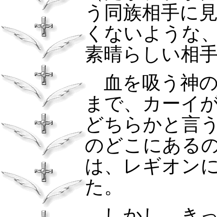
う同族相手に
くないような
素晴らしい相
血を吸う神
まで、カーイ
どちらかと言
のどこにある
は、レギオン
た。
しかし、きっ