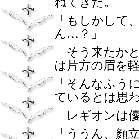
ねてきた。
「もしかして
ん…？」
そう来たかと
は片方の眉を
「そんなふう
ているとは思
レギオンは
「ううん、顔