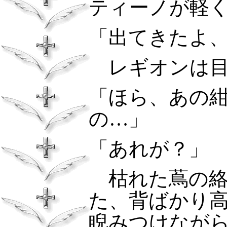
ティーノが軽
「出てきたよ
レギオンは目
「ほら、あの
の…」
「あれが？」
枯れた蔦の絡
た、背ばかり
睨みつけなが