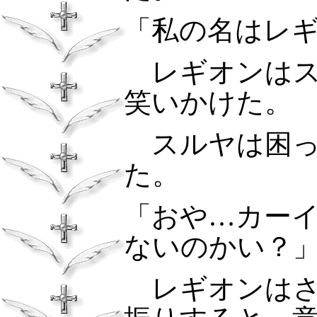
「私の名はレ
レギオンは
笑いかけた。
スルヤは困っ
た。
「おや…カー
ないのかい？
レギオンは