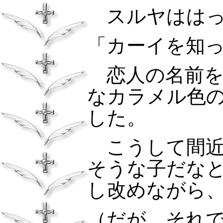
スルヤはは
「カーイを知
恋人の名前
なカラメル色
した。
こうして間近
そうな子だな
し改めながら
（だが、それ