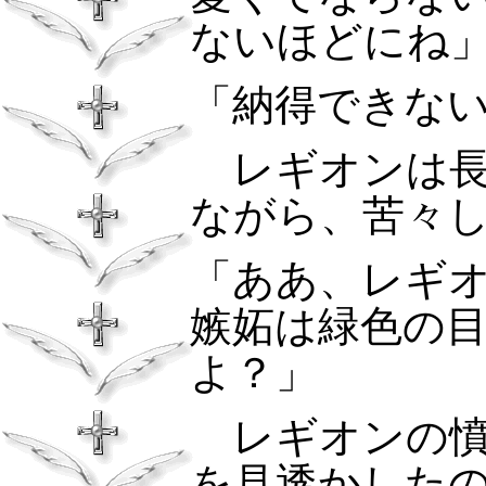
ないほどにね
「納得できな
レギオンは長
ながら、苦々
「ああ、レギ
嫉妬は緑色の
よ？」
レギオンの
を見透かした