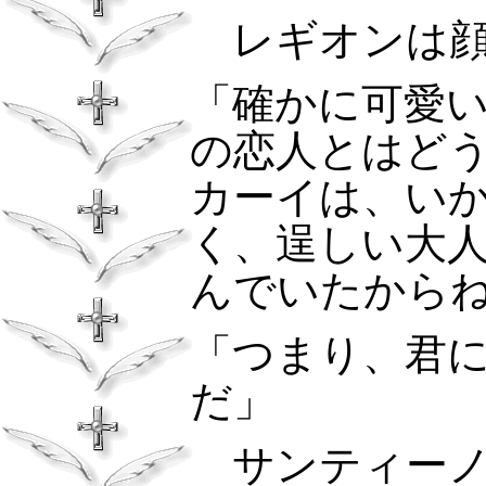
レギオンは
「確かに可愛
の恋人とはど
カーイは、い
く、逞しい大
んでいたから
「つまり、君
だ」
サンティー