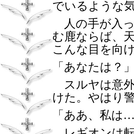
でいるような
人の手が入
む鹿ならば、
こんな目を向
「あなたは？
スルヤは意
けた。やはり
「ああ、私は
レギオンは転