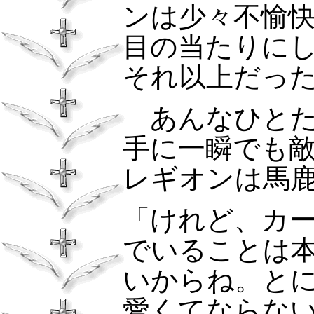
ンは少々不愉
目の当たりに
それ以上だっ
あんなひと
手に一瞬でも
レギオンは馬
「けれど、カ
でいることは
いからね。と
愛くてならな