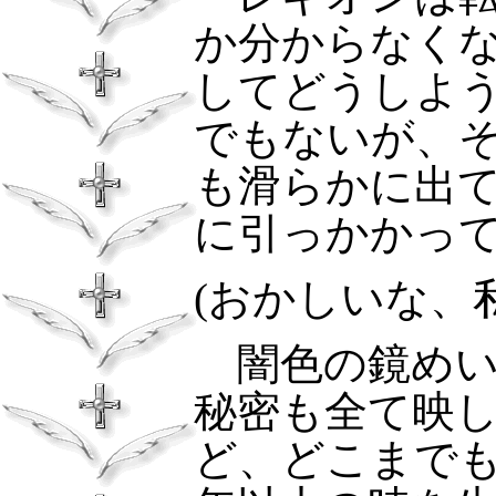
か分からなく
してどうしよ
でもないが、
も滑らかに出
に引っかかっ
(
おかしいな、
闇色の鏡め
秘密も全て映
ど、どこまで