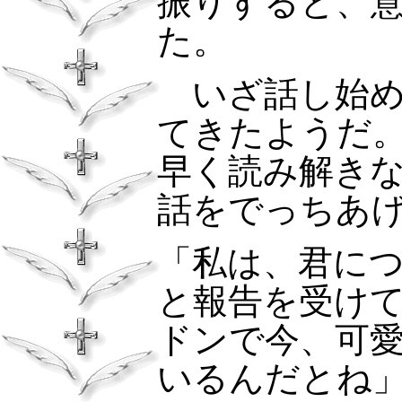
振りすると、
た。
いざ話し始
てきたようだ
早く読み解き
話をでっちあ
「私は、君に
と報告を受け
ドンで今、可
いるんだとね