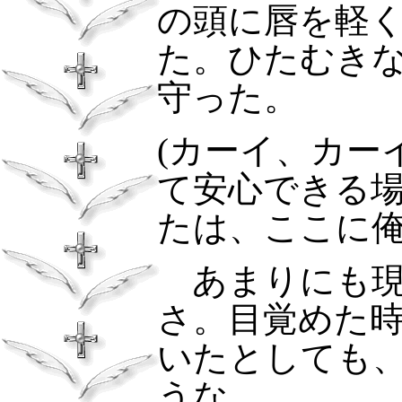
の頭に唇を軽
た。ひたむき
守った。
(
カーイ、カー
て安心できる
たは、ここに
あまりにも現
さ。目覚めた
いたとしても
うな。