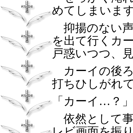
めてしまいま
抑揚のない声
を出て行くカ
戸惑いつつ、
カーイの後ろ
打ちひしがれ
「カーイ…？
依然として事
レビ画面を振