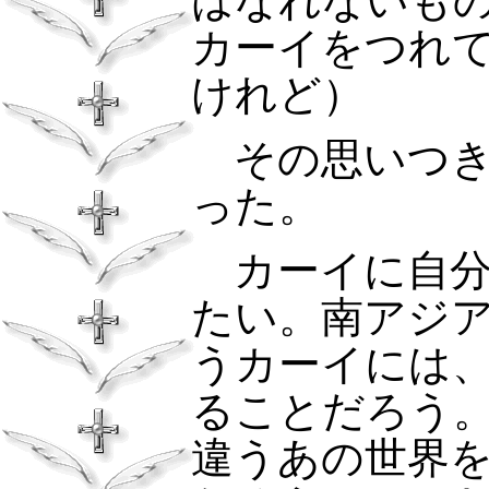
はなれないも
カーイをつれ
けれど）
その思いつき
った。
カーイに自分
たい。南アジ
うカーイには
ることだろう
違うあの世界