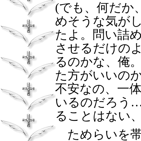
(
でも、何だか
めそうな気が
たよ。問い詰
させるだけの
るのかな、俺
た方がいいの
不安なの、一
いるのだろう
ることはない
ためらいを帯