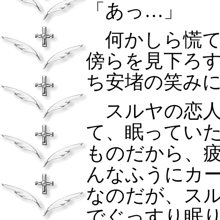
「あっ…」
何かしら慌て
傍らを見下ろ
ち安堵の笑み
スルヤの恋人
て、眠ってい
ものだから、
んなふうにカ
なのだが、ス
でぐっすり眠