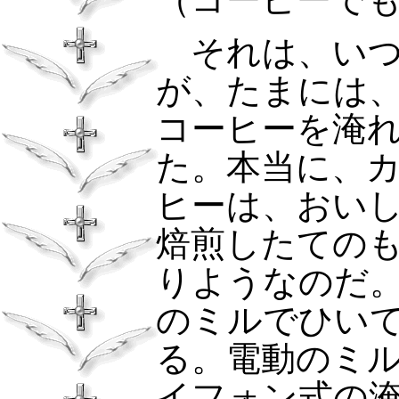
それは、いつ
が、たまには
コーヒーを淹
た。本当に、
ヒーは、おい
焙煎したての
りようなのだ
のミルでひい
る。電動のミ
イフォン式の