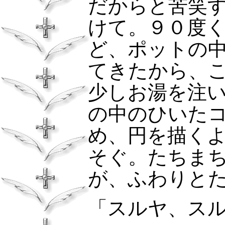
だからと苦笑
けて。９０度
ど、ポットの
てきたから、
少しお湯を注
の中のひいた
め、円を描く
そぐ。たちま
が、ふわりと
「スルヤ、ス