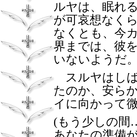
ルヤは、眠れ
が可哀想なく
なくとも、今
界までは、彼
いないようだ
スルヤはしば
たのか、安ら
イに向かって
(
もう少しの間
あなたの準備