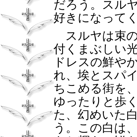
だろう。スル
好きになって
スルヤは束の
付くまぶしい
ドレスの鮮や
れ、埃とスパ
ちこめる街を
ゆったりと歩
た、幻めいた
う。この白は