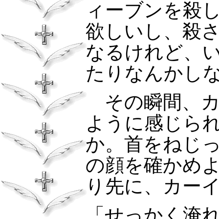
ィーブンを殺
欲しいし、殺
なるけれど、
たりなんかし
その瞬間、カ
ように感じら
か。首をねじ
の顔を確かめ
り先に、カー
「せっかく淹