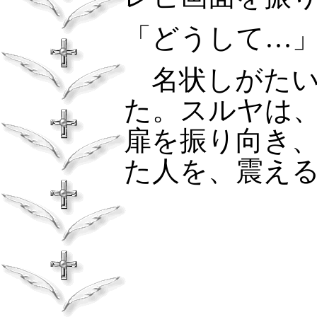
「どうして…
名状しがたい
た。スルヤは
扉を振り向き
た人を、震え