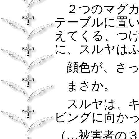
２つのマグカ
テーブルに置
えてくる、つ
に、スルヤは
顔色が、さっ
まさか。
スルヤは、キ
ビングに向か
（…被害者の