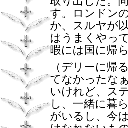
取り出した。
す。ロンドン
か、スルヤが
はうまくやっ
暇には国に帰
（デリーに帰
てなかったな
いけれど、ス
し、一緒に暮
がいるし、今