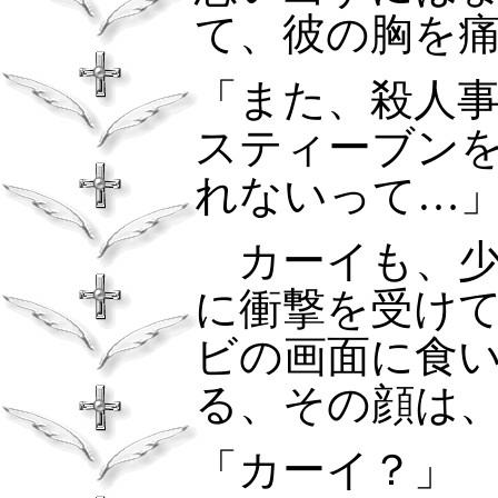
て、彼の胸を
「また、殺人
スティーブン
れないって…
カーイも、少
に衝撃を受け
ビの画面に食
る、その顔は
「カーイ？」