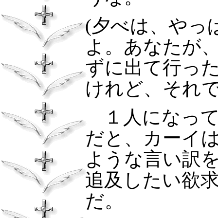
(
夕べは、やっ
よ。あなたが
ずに出て行っ
けれど、それ
１人になって
だと、カーイ
ような言い訳
追及したい欲
だ。