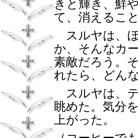
きと輝き、鮮
て、消えるこ
スルヤは、ほ
か、そんなカ
素敵だろう。
れたら、どん
スルヤは、テ
眺めた。気分
上がった。
（コーヒーで