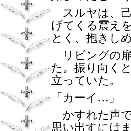
スルヤは、己
げてくる震え
とく、抱きし
リビングの扉
た。振り向く
立っていた。
「カーイ…」
かすれた声で
思い出すには