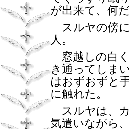
が出来て、何
スルヤの傍に
人。
窓越しの白く
き通ってしま
はおずおずと
に触れた。
スルヤは、カ
気遣いながら