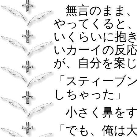
無言のまま、
やってくると
いくらいに抱
いカーイの反
が、自分を案
「スティーブ
しちゃった」
小さく鼻をす
「でも、俺は