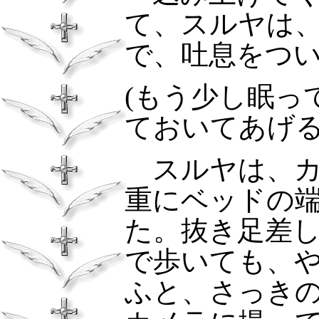
て、スルヤは
で、吐息をつ
(
もう少し眠っ
ておいてあげ
スルヤは、カ
重にベッドの
た。抜き足差
で歩いても、
ふと、さっき