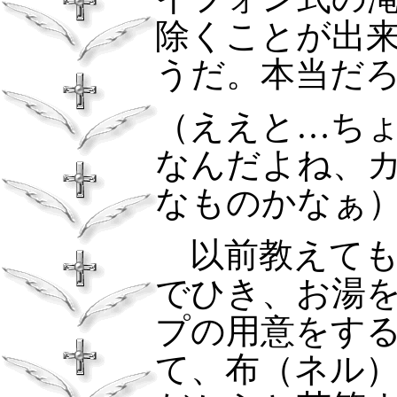
除くことが出
うだ。本当だ
（ええと…ち
なんだよね、
なものかなぁ
以前教えても
でひき、お湯
プの用意をす
て、布（ネル