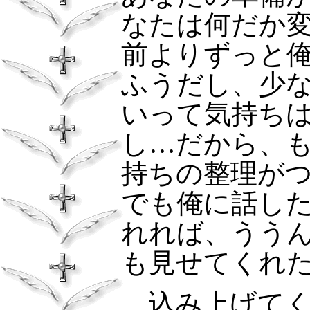
なたは何だか
前よりずっと
ふうだし、少
いって気持ち
し…だから、
持ちの整理が
でも俺に話し
れれば、うう
も見せてくれ
込み上げてく