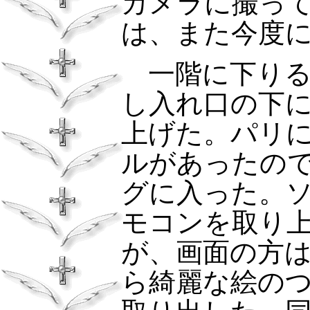
カメラに撮っ
は、また今度
一階に下りる
し入れ口の下
上げた。パリ
ルがあったの
グに入った。
モコンを取り
が、画面の方
ら綺麗な絵の