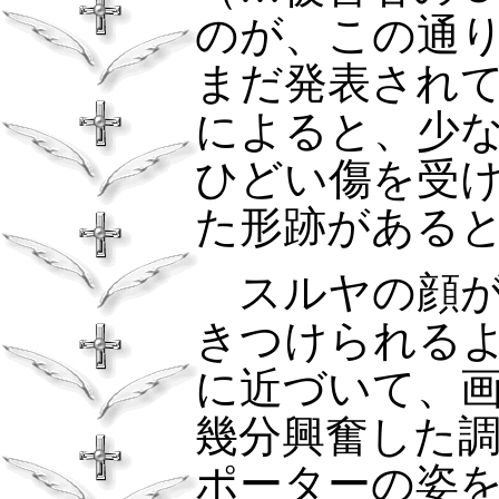
のが、この通
まだ発表され
によると、少
ひどい傷を受
た形跡がある
スルヤの顔が
きつけられる
に近づいて、
幾分興奮した
ポーターの姿