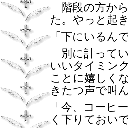
階段の方から
た。やっと
「下にいるん
別に計ってい
いいタイミン
ことに嬉しく
きたつ声で叫
「今、コーヒ
く下りておい