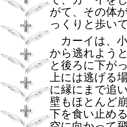
がて、その体
っくりと歩い
カーイは、小
から逃れよう
と後ろに下が
上には逃げる
に縁にまで追
壁もほとんど
下を食い止め
空に向かって