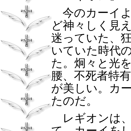
今のカーイよ
ど神々しく見
迷っていた、
いていた時代
た。炯々と光
腰、不死者特
が美しい。カ
たのだ。
レギオンは、
て、カーイを