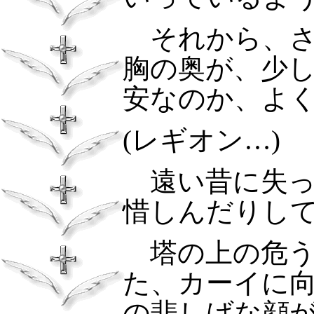
それから、さ
胸の奥が、少
安なのか、よ
(
レギオン…
)
遠い昔に失っ
惜しんだりし
塔の上の危う
た、カーイに
の悲しげな顔