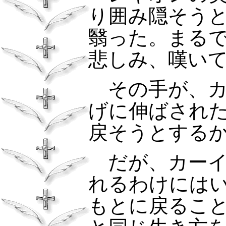
り囲み隠そう
翳った。まる
悲しみ、嘆い
その手が、カ
げに伸ばされ
戻そうとする
だが、カーイ
れるわけには
もとに戻るこ