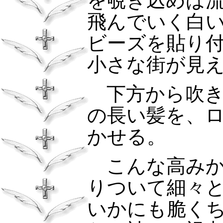
を覗き込めば
飛んでいく白
ビーズを貼り
小さな街が見
下方から吹き
の長い髪を、
かせる。
こんな高みか
りついて細々
いかにも脆く