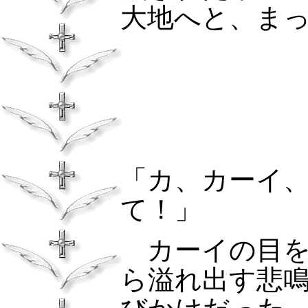
大地へと、ま
「カ、カーイ
て！」
カーイの目を
ら溢れ出す悲