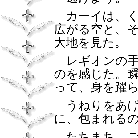
カーイは、く
広がる空と、
大地を見た。
レギオンの手
のを感じた。
って、身を躍
うねりをあげ
に、包まれる
たちまち、ご