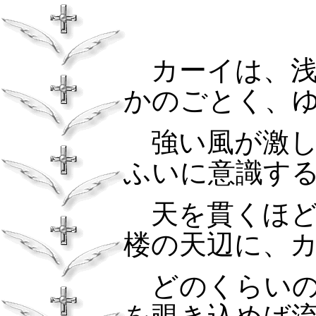
カーイは、浅
かのごとく、
強い風が激し
ふいに意識す
天を貫くほど
楼の天辺に、
どのくらいの