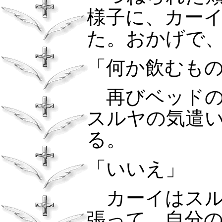
様子に、カー
た。おかげで
「何か飲むも
再びベッドの
スルヤの気遣
る。
「いいえ」
カーイはスル
張って、自分