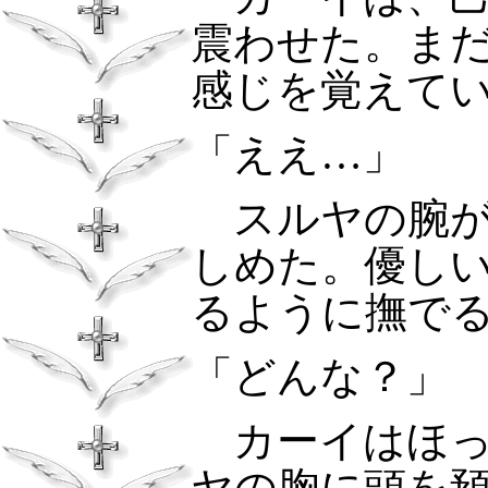
震わせた。ま
感じを覚えて
「ええ…」
スルヤの腕が
しめた。優し
るように撫で
「どんな？」
カーイはほっ
ヤの胸に頭を