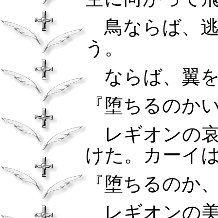
鳥ならば、逃
う。
ならば、翼を
『堕ちるのか
レギオンの哀
けた。カーイ
『堕ちるのか
レギオンの美