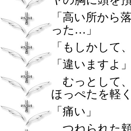
「高い所から
った…」
「もしかして
「違いますよ
むっとして、
ほっぺたを軽
「痛い」
つねられた頬