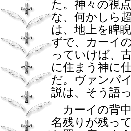
た。神々の視
な、何かしら
は、地上を睥
ずで、カーイ
っていけば、
に住まう神に
だ。ヴァンパ
説は、そう語
カーイの背中
名残りが残っ