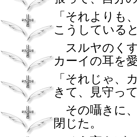
「それよりも
こうしている
スルヤのくす
カーイの耳を
「それじゃ、
きて、見守っ
その囁きに、
閉じた。