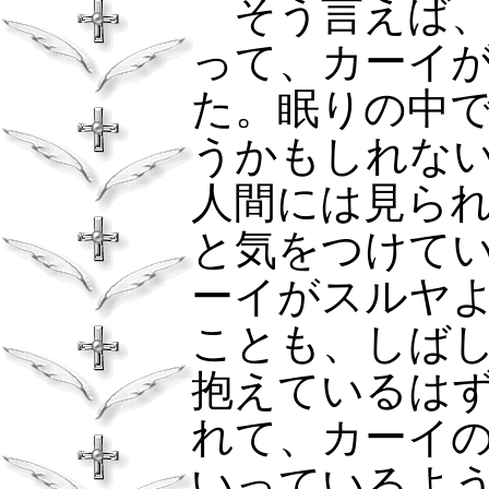
そう言えば、
って、カーイ
た。眠りの中
うかもしれな
人間には見ら
と気をつけて
ーイがスルヤ
ことも、しば
抱えているは
れて、カーイ
いっているよ