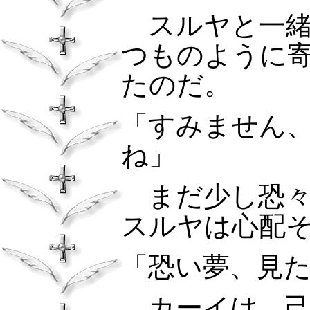
スルヤと一緒
つものように
たのだ。
「すみません
ね」
まだ少し恐々
スルヤは心配
「恐い夢、見
カーイは、己