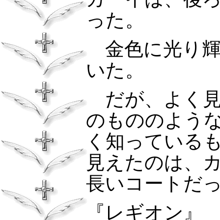
った。
金色に光り輝
いた。
だが、よく見
のもののよう
く知っている
見えたのは、
長いコートだ
『レギオン』