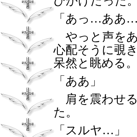
びかけだった
「あっ…ああ
やっと声をあ
心配そうに覗
呆然と眺める
「ああ」
肩を震わせる
た。
「スルヤ…」