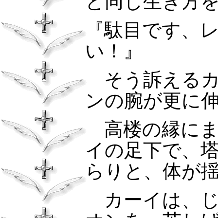
と同じ生き方
『駄目です、
い！』
そう訴えるカ
ンの腕が更に
高楼の縁にま
イの足下で、
らりと、体が
カーイは、じ