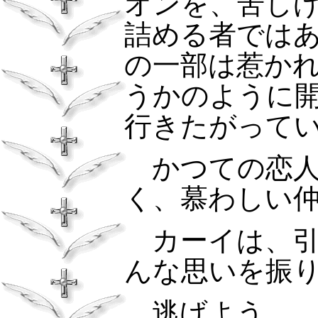
オンを、苦し
詰める者では
の一部は惹か
うかのように
行きたがって
かつての恋人
く、慕わしい
カーイは、引
んな思いを振
逃げよう。