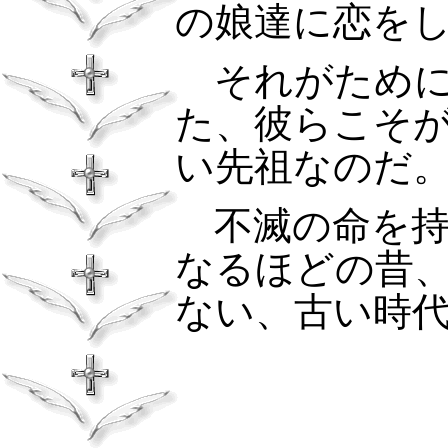
の娘達に恋を
それがために
た、彼らこそ
い先祖なのだ
不滅の命を持
なるほどの昔
ない、古い時