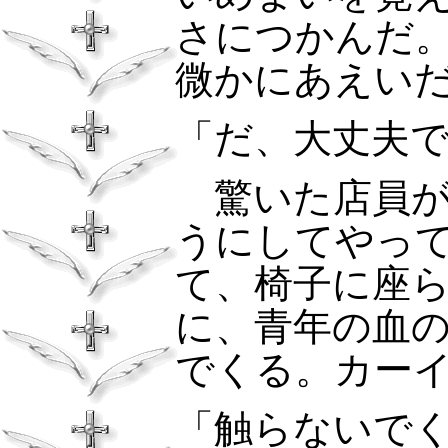
さにつかんだ
微かにあえい
「だ、大丈夫
驚いた店員が
うにしてやっ
て、椅子に座
に、青年の血
でくる。カー
「触らないで