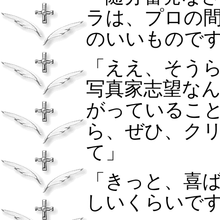
ラは、プロの
のいいもので
「ええ、そう
写真家志望な
がっているこ
ら、ぜひ、ク
て」
「きっと、喜
しいくらいで