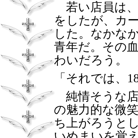
若い店員は、
をしたが、カ
した。なかな
青年だ。その
わいだろう。
「それでは、
1
純情そうな店
の魅力的な微
ち上がろうと
いめまいを覚