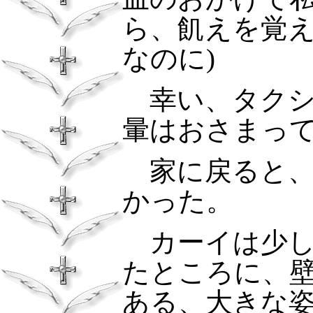
ら、飢えを覚
なのに
)
幸い、タクシ
暈はおさまっ
家に戻ると、
かった。
カーイは少し
たところに、
ある、大きな