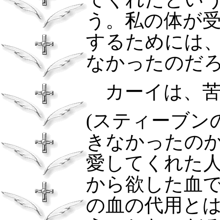
う。私の体が
するためには
なかったのだ
カーイは、苦
(
スティーブン
きなかったの
愛してくれた
から欲した血
の血の代用と