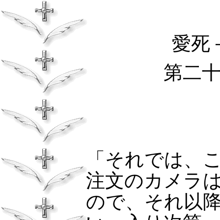
愛死
第二
「それでは、
注文のカメラ
ので、それ以