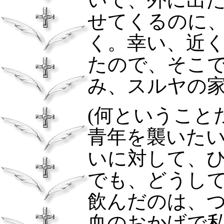
せてくるのに
く。幸い、近
たので、そこ
み、スルヤの
(
何ということ
青年を襲いた
いに対して、
でも、どうし
飲んだのは、
血のおかげで