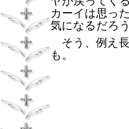
ヤが戻ってく
カーイは思っ
気になるだろ
そう、例え長
も。