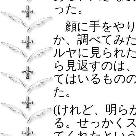
った。
顔に手をやり
か、調べてみ
ルヤに見られ
ら見返すのは
てはいるもの
た。
(
けれど、明ら
る。せっかく
てくれたとい