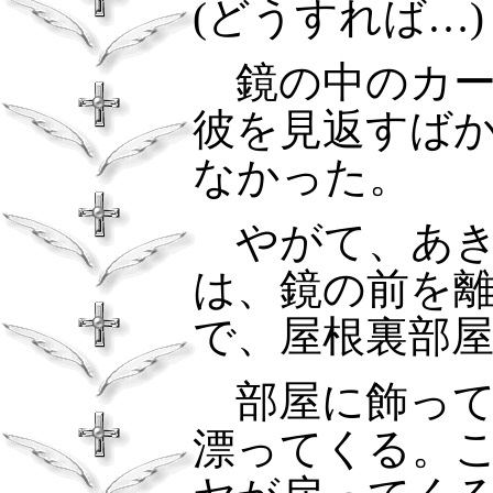
(
どうすれば…
)
鏡の中のカー
彼を見返すば
なかった。
やがて、あき
は、鏡の前を
で、屋根裏部
部屋に飾って
漂ってくる。