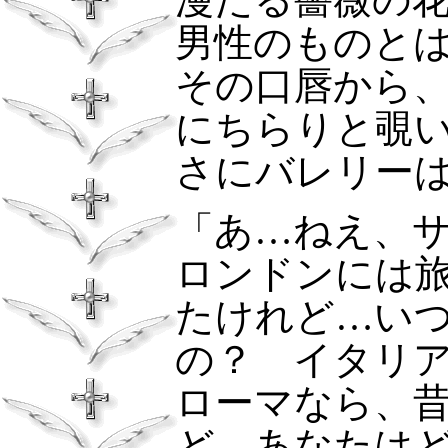
男性のものと
その口唇から
にちらりと覗
さにバレリー
「あ…ねえ、
ロンドンには
たけれど…い
の？ イタリ
ローマなら、
ど、あなたは