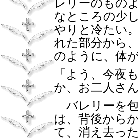
レリーのもの
なところの少
やりと冷たい
れた部分から
のように、体
「よう、今夜
か、お二人さ
バレリーを包
は、背後から
て、消え去っ