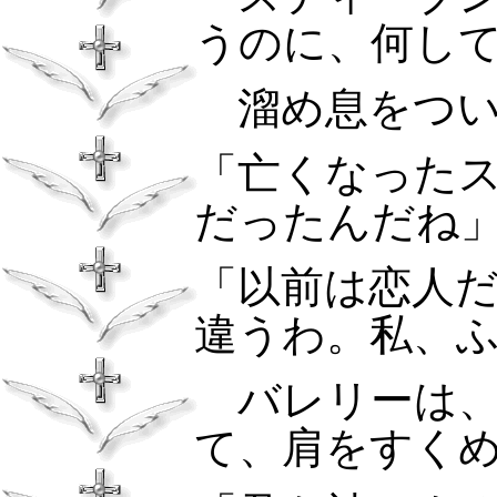
うのに、何し
溜め息をつい
「亡くなった
だったんだね
「以前は恋人
違うわ。私、
バレリーは、
て、肩をすく