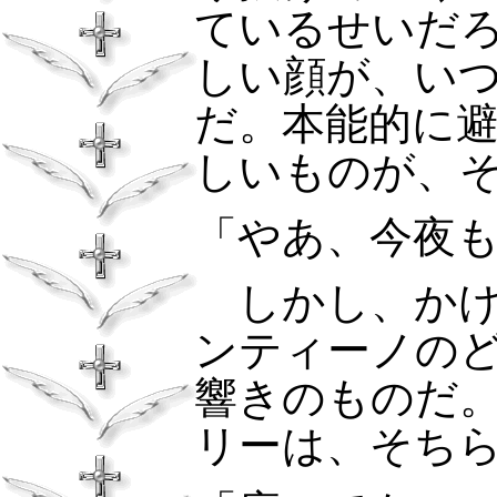
ているせいだ
しい顔が、い
だ。本能的に
しいものが、
「やあ、今夜
しかし、かけ
ンティーノの
響きのものだ
リーは、そち