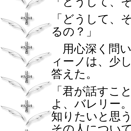
「どうして、
「どうして、
るの？」
用心深く問い
ィーノは、少
答えた。
「君が話すこ
よ、バレリー
知りたいと思
その人につい