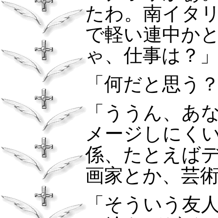
たわ。南イタ
で軽い連中か
ゃ、仕事は？
「何だと思う
「ううん、あ
メージしにく
係、たとえば
画家とか、芸
「そういう友