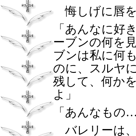
悔しげに唇を
「あんなに好
ーブンの何を
ブンは私に何
のに、スルヤ
残して、何か
よ」
「あんなもの
バレリーは、