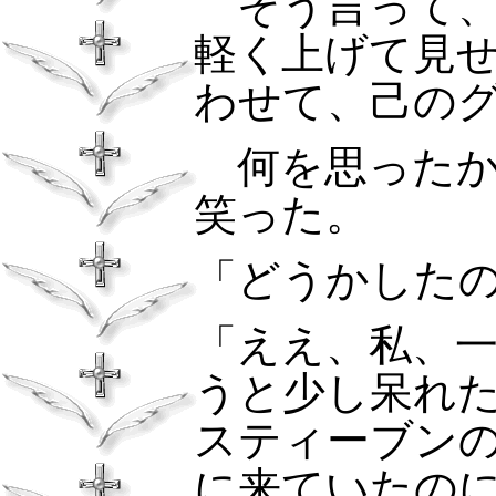
そう言って、
軽く上げて見
わせて、己の
何を思ったか
笑った。
「どうかした
「ええ、私、
うと少し呆れ
スティーブン
に来ていたの