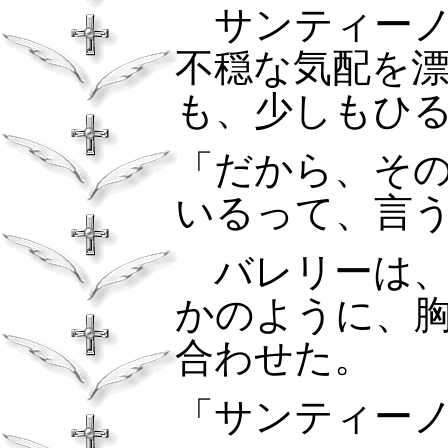
サンティーノ
不穏な気配を
も、少しもひ
「だから、そ
いるって、言
バレリーは、
かのように、
合わせた。
「サンティー