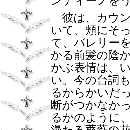
ンティーノを
彼は、カウン
いて、頬にそ
て、バレリー
かる前髪の陰
かぶ表情は、
い。今の台詞
るからかいだ
断がつかなか
るかのように
漫たる薔薇の