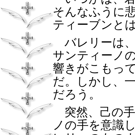
そんなふうに
ティーブンと
バレリーは、
サンティーノ
響きがこもっ
だ。しかし、
だろう。
突然、己の手
ノの手を意識