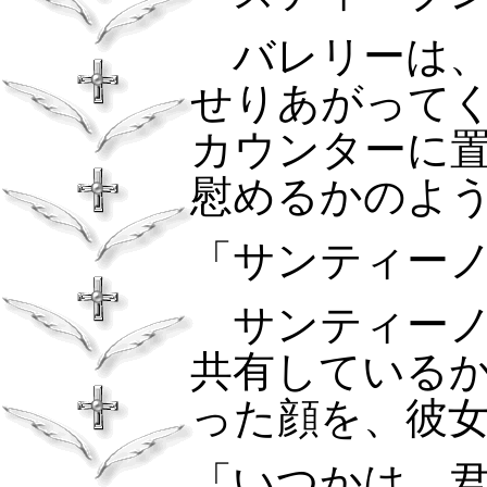
バレリーは、
せりあがって
カウンターに
慰めるかのよ
「サンティー
サンティーノ
共有している
った顔を、彼
「いつかは、