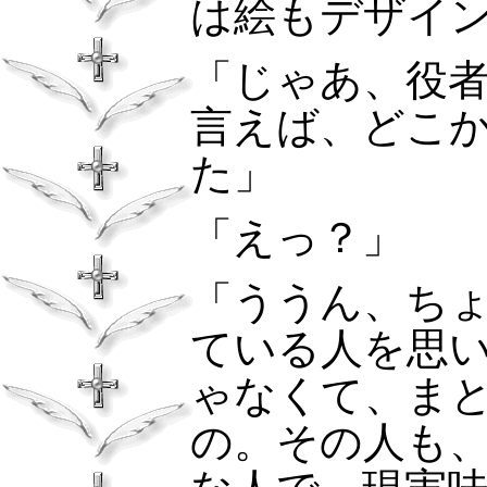
は絵もデザイ
「じゃあ、役
言えば、どこ
た」
「えっ？」
「ううん、ち
ている人を思
ゃなくて、ま
の。その人も