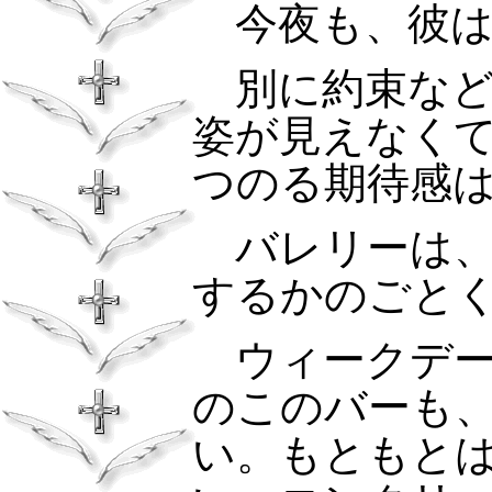
今夜も、彼は
別に約束など
姿が見えなく
つのる期待感
バレリーは、
するかのごと
ウィークデー
のこのバーも
い。もともと