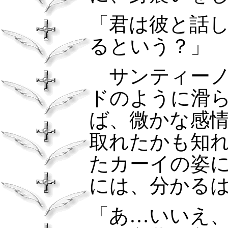
「君は彼と話
るという？」
サンティーノ
ドのように滑
ば、微かな感
取れたかも知
たカーイの姿
には、分かる
「あ…いいえ