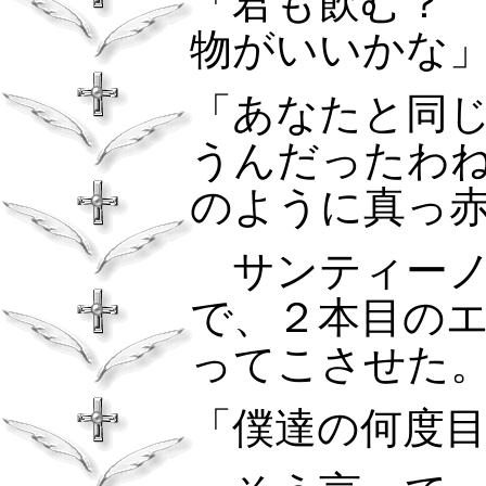
「君も飲む？
物がいいかな
「あなたと同
うんだったわ
のように真っ
サンティーノ
で、２本目の
ってこさせた
「僕達の何度