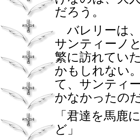
だろう。
バレリーは、
サンティーノ
繁に訪れてい
かもしれない
て、サンティ
かなかったの
「君達を馬鹿
ど」