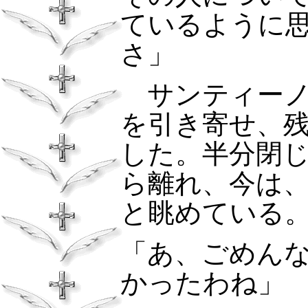
ているように
さ」
サンティーノ
を引き寄せ、
した。半分閉
ら離れ、今は
と眺めている
「あ、ごめん
かったわね」