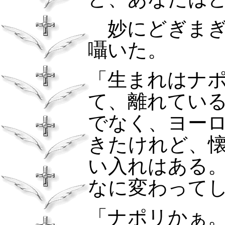
妙にどぎまぎ
囁いた。
「生まれはナ
て、離れてい
でなく、ヨー
きたけれど、
い入れはある
なに変わって
「ナポリかぁ