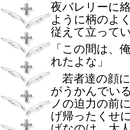
夜バレリーに
ように柄のよ
従えて立って
「この間は、
れたよな」
若者達の顔に
がうかんでい
ノの迫力の前
げ帰ったくせ
げなのは、大