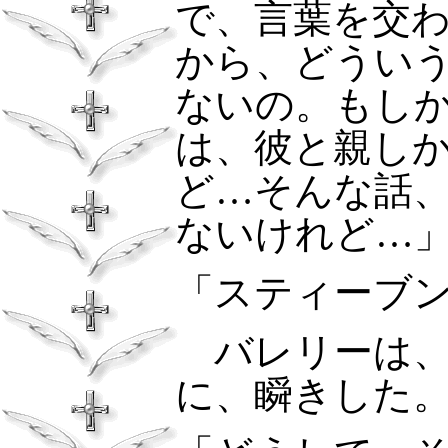
で、言葉を交
から、どうい
ないの。もし
は、彼と親し
ど…そんな話
ないけれど…
「スティーブ
バレリーは、
に、瞬きした