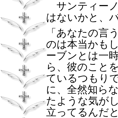
サンティーノ
はないかと、
「あなたの言
のは本当かも
ーブンとは一
ら、彼のこと
ているつもり
に、全然知ら
たような気が
立ってるんだ