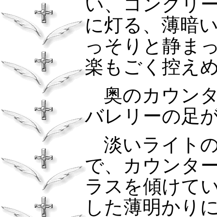
い、コンクリ
に灯る、薄暗
っそりと静ま
楽もごく控え
奥のカウンタ
バレリーの足
淡いライトの
で、カウンタ
ラスを傾けて
した薄明かり