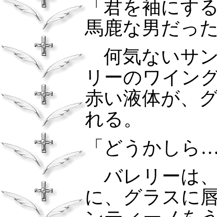
「君を袖にす
馬鹿な男だっ
何気ないサン
リーのワイン
赤い液体が、
れる。
「どうかしら
バレリーは、
に、グラスに