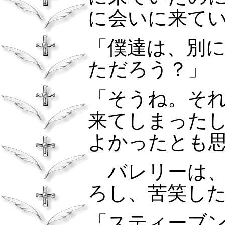
に会いに来て
「僕達は、別
ただろう？」
「そうね。そ
来てしまった
よかったとも
バレリーは、
ろし、苦笑し
「スティーブ