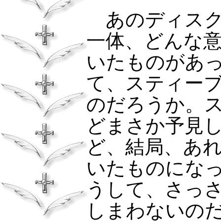
あのディスク
一体、どんな
いたものがあ
て、スティー
のだろうか。
どまさか予見
ど、結局、あ
いたものにな
うして、さっ
しまわないの