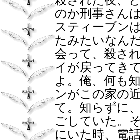
のか刑事さん
スティーブン
たみたいなん
会って、殺さ
イが戻ってき
よ。俺、何も
ンがこの家の
て。知らずに
ごしていた。
にいた時、電