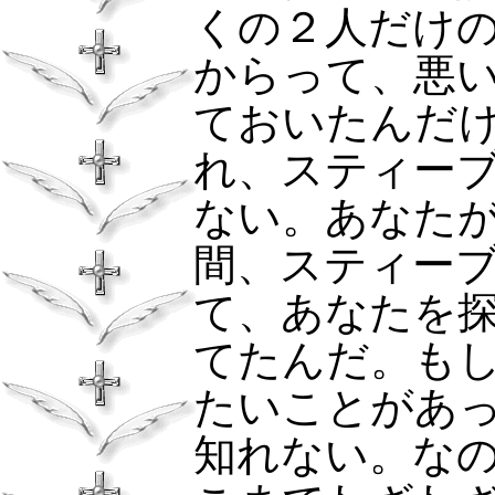
くの２人だけ
からって、悪
ておいたんだ
れ、スティー
ない。あなた
間、スティー
て、あなたを
てたんだ。も
たいことがあ
知れない。な