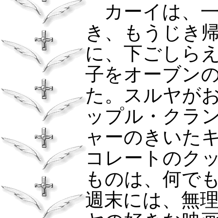
カーイは、一
き、もうじき
に、下ごしら
子をオーブン
た。スルヤが
ップル・クラ
ャーのきいた
コレートのク
ものは、何で
週末には、無