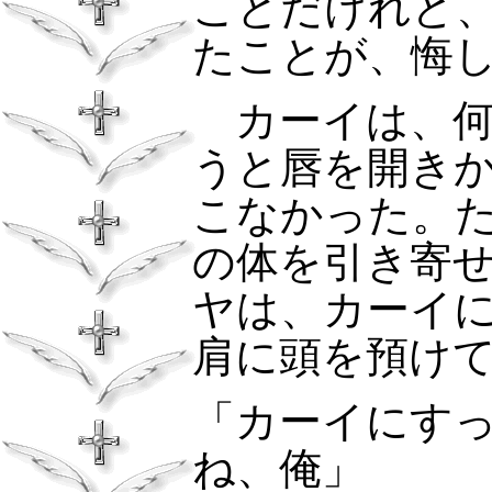
ことだけれど
たことが、悔
カーイは、何
うと唇を開き
こなかった。
の体を引き寄
ヤは、カーイ
肩に頭を預け
「カーイにす
ね、俺」