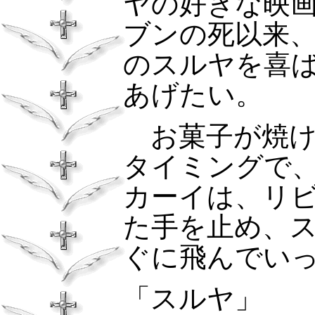
ヤの好きな映
ブンの死以来
のスルヤを喜
あげたい。
お菓子が焼け
タイミングで
カーイは、リ
た手を止め、
ぐに飛んでい
「スルヤ」