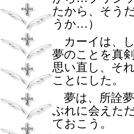
たから、そう
うか…）
カーイは、し
夢のことを真
思い直し、そ
ことにした。
夢は、所詮夢
ぶれに会えた
ておこう。