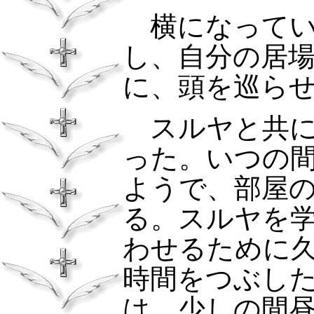
横になってい
し、自分の居
に、頭を巡ら
スルヤと共に
った。いつの
ようで、部屋
る。スルヤを
わせるために
時間をつぶし
は、少しの間