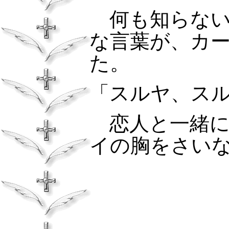
何も知らない
な言葉が、カ
た。
「スルヤ、ス
恋人と一緒に
イの胸をさい