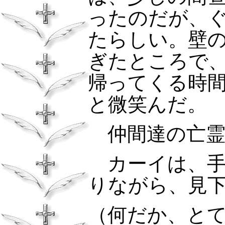
ったのだが、
たらしい。壁
ぎたところで
帰ってくる時
と微笑んだ。
仲間達の亡霊
カーイは、手
りながら、見
（何だか、と