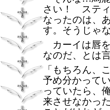
さい！ ステ
なったのは、
す。そうじゃ
カーイは唇を
なのだ、とは
「もちろん、
予め分かって
っていたら、
来させなかっ