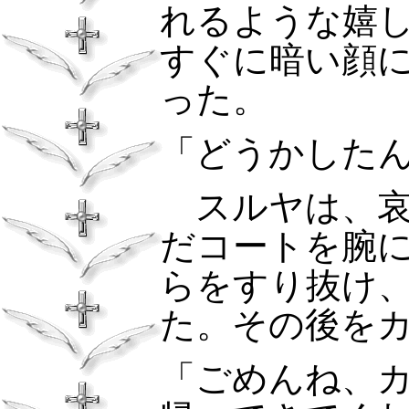
れるような嬉
すぐに暗い顔
った。
「どうかした
スルヤは、哀
だコートを腕
らをすり抜け
た。その後を
「ごめんね、