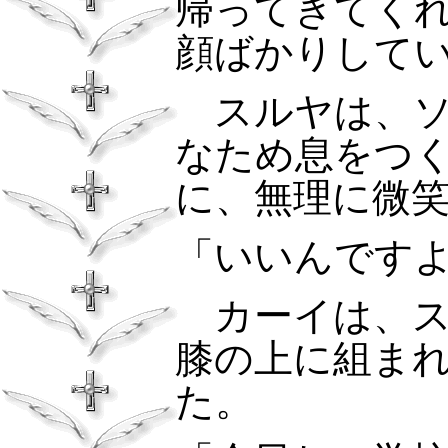
帰ってきてく
顔ばかりして
スルヤは、ソ
なため息をつ
に、無理に微
「いいんです
カーイは、ス
膝の上に組ま
た。