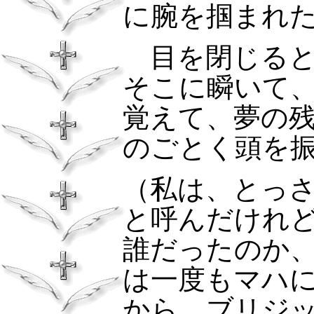
に腕を掴まれ
目を閉じると
そこに瞬いて
覚えて、夢の
のごとく頭を
（私は、とっ
と呼んだけれ
誰だったのか
は一度もマハ
から…ブリジ