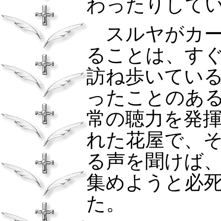
わったりして
スルヤがカー
ることは、す
訪ね歩いてい
ったことのあ
常の聴力を発
れた花屋で、
る声を聞けば
集めようと必
た。