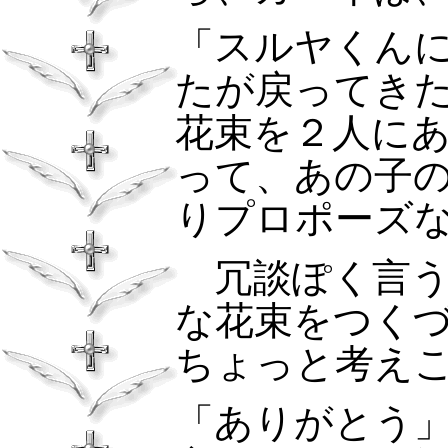
「スルヤくん
たが戻ってき
花束を２人に
って、あの子
りプロポーズ
冗談ぽく言う
な花束をつく
ちょっと考え
「ありがとう