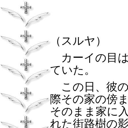
（スルヤ）
カーイの目は
ていた。
この日、彼の
際その家の傍
そのまま家に
れた街路樹の