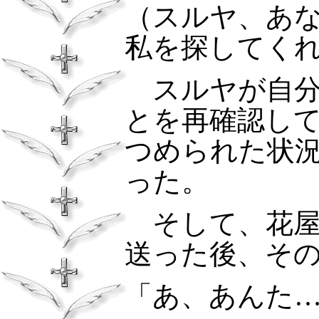
（スルヤ、あ
私を探してく
スルヤが自分
とを再確認し
つめられた状
った。
そして、花屋
送った後、そ
「あ、あんた