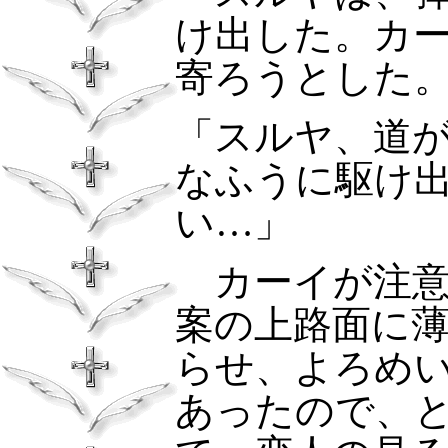
け出した。カ
寄ろうとした
「スルヤ、道
なふうに駆け
い…」
カーイが注意
案の上路面に
らせ、よろめ
あったので、