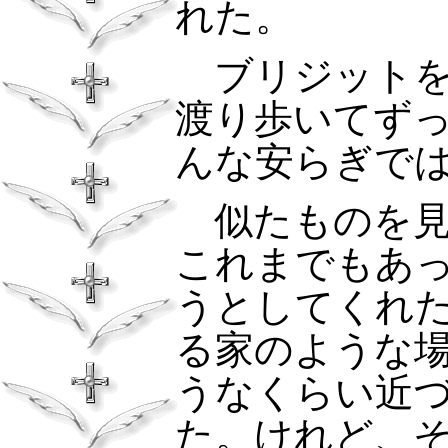
れた。
ブリジットを
渡り歩いてず
んな安らぎで
似たものを見
これまでもあ
うとしてくれ
る家のような
うなくらい近
た。けれど、