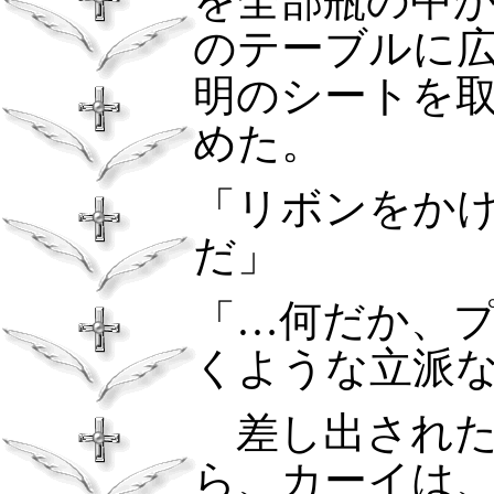
を全部瓶の中
のテーブルに
明のシートを
めた。
「リボンをか
だ」
「…何だか、
くような立派
差し出された
ら、カーイは