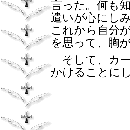
言った。何も
遣いが心にし
これから自分
を思って、胸
そして、カー
かけることに