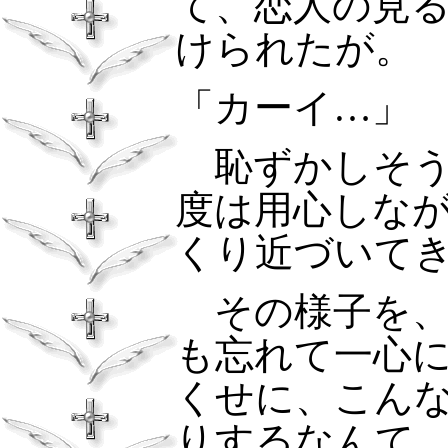
て、恋人の見
けられたが。
「カーイ…」
恥ずかしそう
度は用心しな
くり近づいて
その様子を、
も忘れて一心
くせに、こん
りするなんて