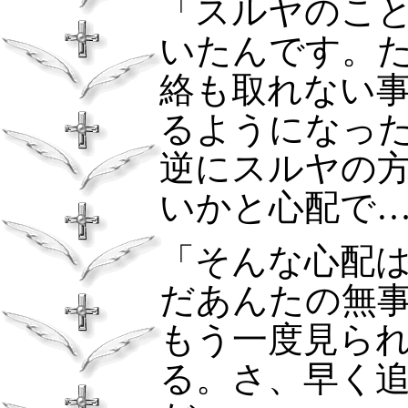
「スルヤのこ
いたんです。
絡も取れない
るようになっ
逆にスルヤの
いかと心配で
「そんな心配
だあんたの無
もう一度見ら
る。さ、早く