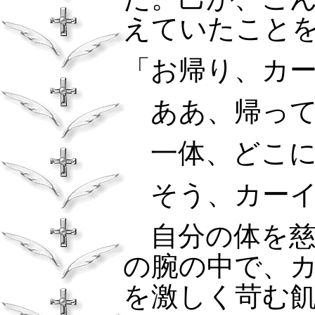
えていたこと
「お帰り、カ
ああ、帰って
一体、どこに
そう、カーイ
自分の体を慈
の腕の中で、
を激しく苛む