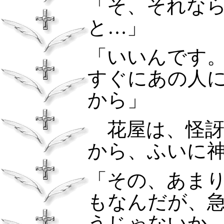
「そ、それな
と…」
「いいんです
すぐにあの人
から」
花屋は、怪訝
から、ふいに
「その、あま
もなんだが、
うじゃないか