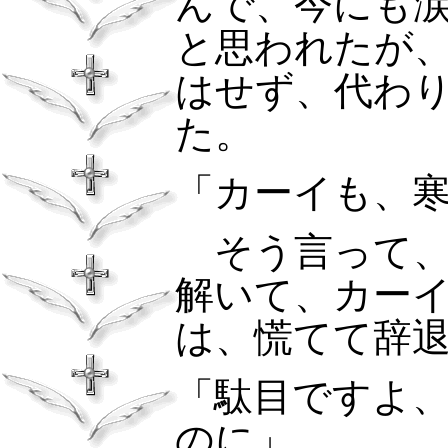
んで、今にも
と思われたが
はせず、代わ
た。
「カーイも、
そう言って、
解いて、カー
は、慌てて辞
「駄目ですよ
のに」