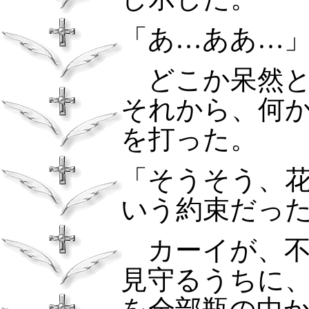
「あ…ああ…
どこか呆然と
それから、何
を打った。
「そうそう、
いう約束だっ
カーイが、不
見守るうちに