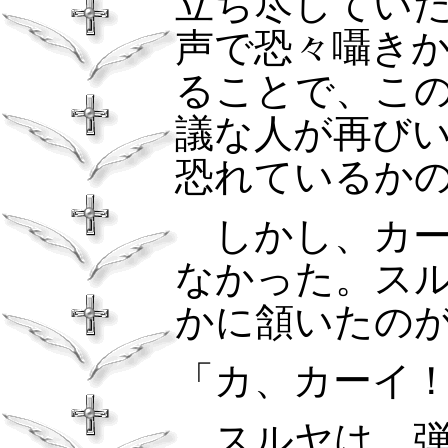
立ち尽してい
声で恐々囁き
ることで、こ
議な人が再び
恐れているか
しかし、カー
なかった。ス
かに頷いたの
「カ、カーイ
スルヤは、弾