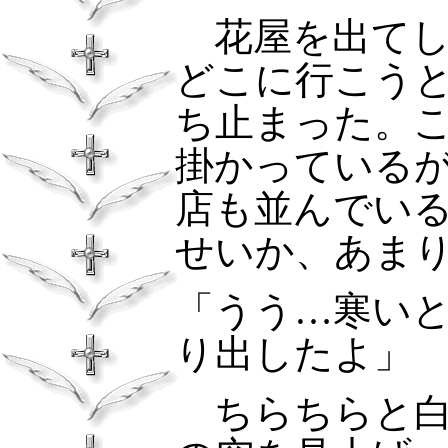
花屋を出てし
どこに行こう
ち止まった。
掛かっている
店も並んでい
せいか、あま
「うう…寒い
り出したよ」
ちらちらと白