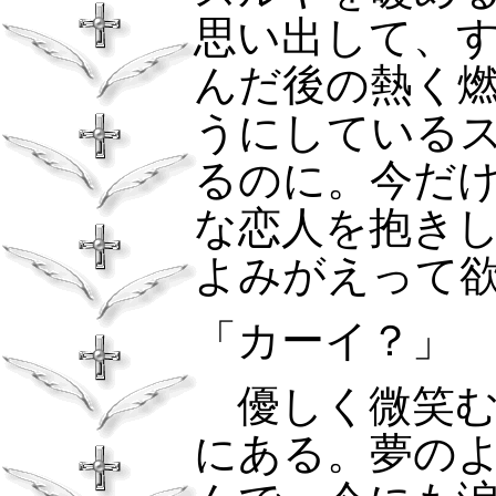
思い出して、
んだ後の熱く
うにしている
るのに。今だ
な恋人を抱き
よみがえって
「カーイ？」
優しく微笑む
にある。夢の