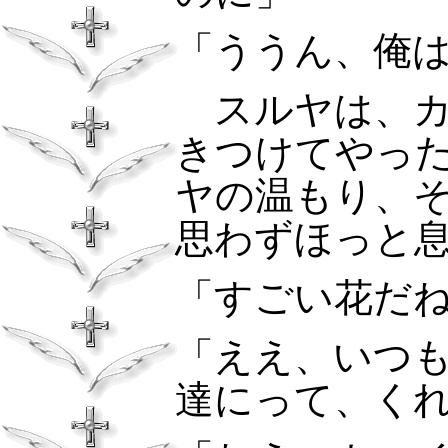
「ううん、俺
スルヤは、カ
きつけてやっ
ヤの温もり、
思わずほっと
「すごい花だ
「ええ、いつ
達にって、く