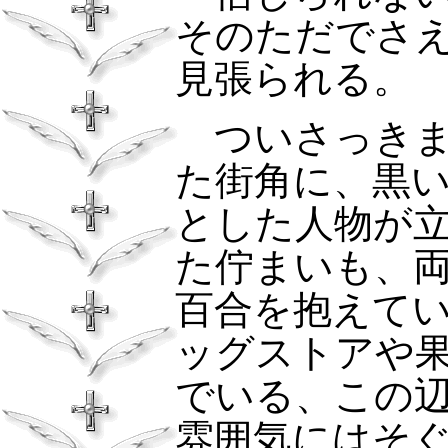
そのただでさ
見張られる。
ついさっきま
た街角に、黒
とした人物が
た佇まいも、
百合を抱えて
ッグストアや
でいる、この
雰囲気にはそ