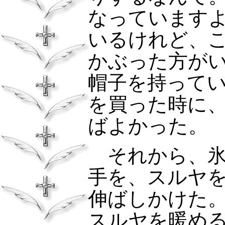
なっています
いるけれど、
かぶった方が
帽子を持って
を買った時に
ばよかった。
それから、氷
手を、スルヤ
伸ばしかけた
スルヤを暖め