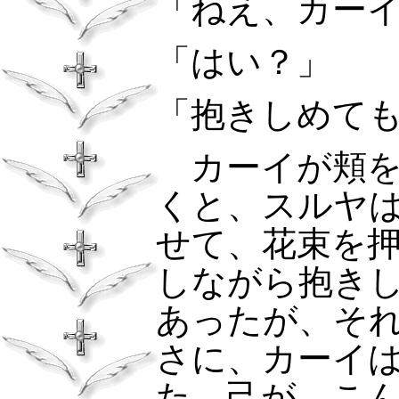
「ねえ、カー
「はい？」
「抱きしめて
カーイが頬を
くと、スルヤ
せて、花束を
しながら抱き
あったが、そ
さに、カーイ
た。己が、こ