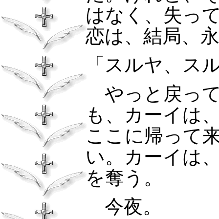
はなく、失っ
恋は、結局、
「スルヤ、ス
やっと戻って
も、カーイは
ここに帰って
い。カーイは
を奪う。
今夜。