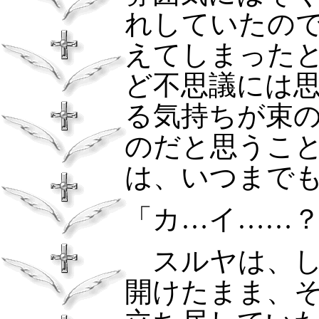
れしていたの
えてしまった
ど不思議には
る気持ちが束
のだと思うこ
は、いつまで
「カ…イ……
スルヤは、し
開けたまま、