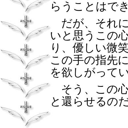
らうことはで
だが、それに
いと思うこの
り、優しい微
この手の指先
を欲しがって
そう、この心
と還らせるの