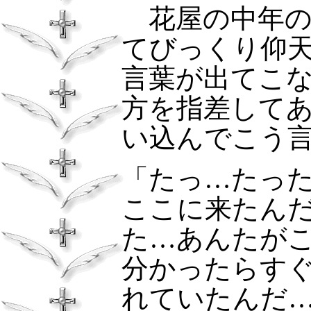
花屋の中年の
てびっくり仰
言葉が出てこ
方を指差して
い込んでこう
「たっ…たっ
ここに来たん
た…あんたが
分かったらす
れていたんだ