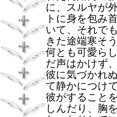
に、スルヤが
トに身を包み
いて、それで
きた途端寒そ
何とも可愛ら
だ声はかけず
彼に気づかれ
て静かにつけ
彼がすること
しんだり、胸