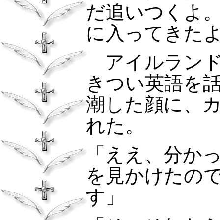
だ追いつくよ
に入ってきた
アイルランド
きつい英語を
潮した顔に、
れた。
「ええ、分か
を見かけたの
す」