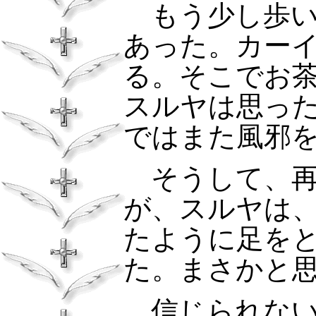
もう少し歩い
あった。カー
る。そこでお
スルヤは思っ
ではまた風邪
そうして、再
が、スルヤは
たように足を
た。まさかと
信じられない