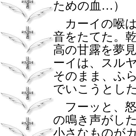
ための血…）
カーイの喉は
音をたてた。
高の甘露を夢
ーイは、スル
そのまま、ふ
でいこうとし
フーッと、怒
の鳴き声がし
小さなものが