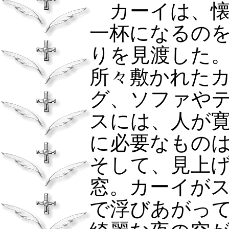
カーイは、懐
一杯になるの
りを見渡した
所々敷かれた
グ、ソファや
スには、人が
に必要なもの
そして、見上
窓。カーイが
で浮びあがっ