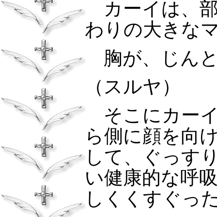
カーイは、部
わりの大きな
胸が、じんと
（スルヤ）
そこにカーイ
ら側に顔を向
して、ぐっす
い健康的な呼
しくくすぐっ