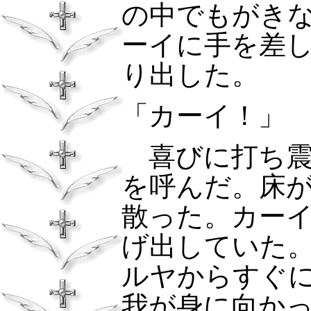
の中でもがき
ーイに手を差
り出した。
「カーイ！」
喜びに打ち震
を呼んだ。床
散った。カー
げ出していた
ルヤからすぐ
我が身に向か