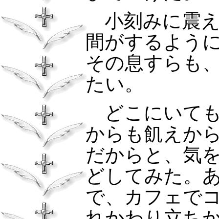
小刻みに震え
間がするよう
その息すらも
たい。
どこにいても
からも飢えか
だからと、気
どしてみた。
で、カフェで
れかわり立ち