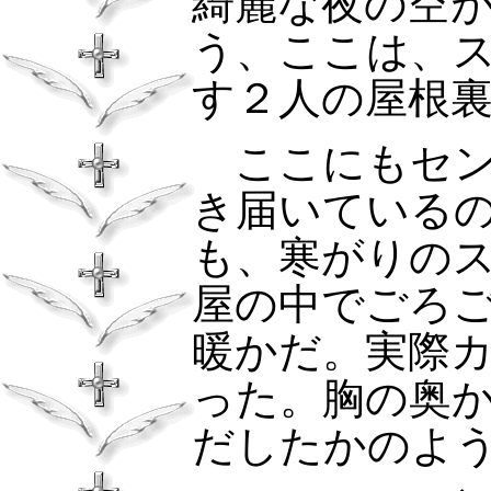
綺麗な夜の空
う、ここは、
す２人の屋根
ここにもセン
き届いている
も、寒がりの
屋の中でごろ
暖かだ。実際
った。胸の奥
だしたかのよ