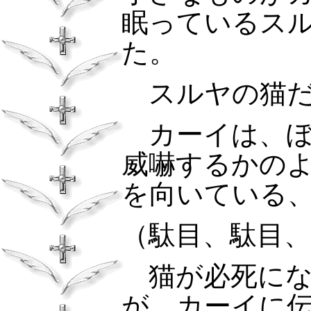
眠っているス
た。
スルヤの猫だ
カーイは、ぼ
威嚇するかの
を向いている
（駄目、駄目
猫が必死にな
が、カーイに