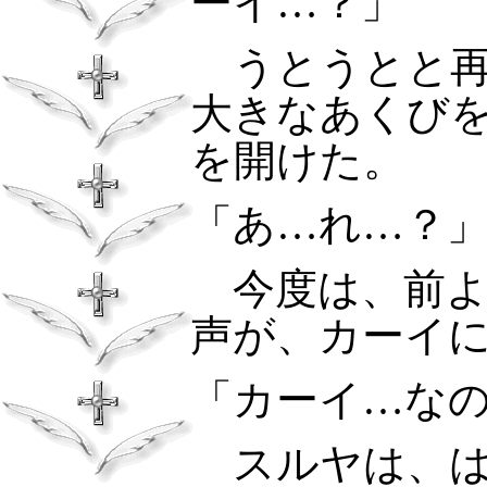
ーイ…？」
うとうとと再
大きなあくび
を開けた。
「あ…れ…？
今度は、前よ
声が、カーイ
「カーイ…な
スルヤは、は