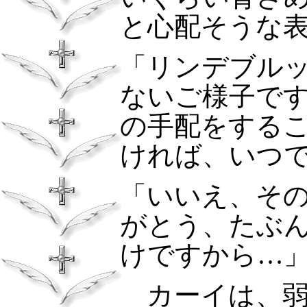
と心配そうな
「リンデブル
ないご様子で
の手配をする
ければ、いつ
「いいえ、そ
がとう、たぶ
けですから…
カーイは、弱