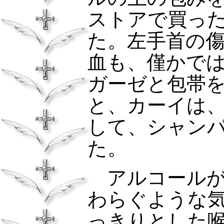
ストアで買っ
た。左手首の
血も、僅かで
ガーゼと包帯
と、カーイは
して、シャン
た。
アルコールが
わらぐような
っきりとした