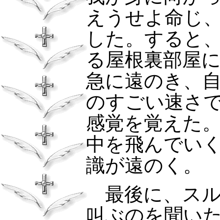
えうせよ命じ
した。すると
る屋根裏部屋
急に遠のき、
のすごい速さ
感覚を覚えた
中を飛んでい
識が遠のく。
最後に、スル
叫ぶのを聞い