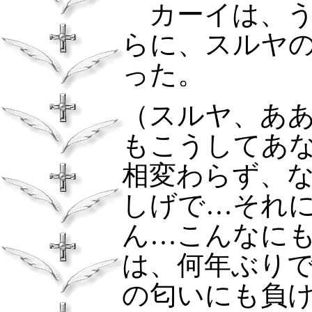
カーイは、う
らに、スルヤ
った。
（スルヤ、あ
もこうしてあ
相変わらず、
しげで…それ
ん…こんなに
は、何年ぶり
の匂いにも負