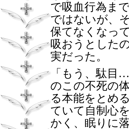
で吸血行為ま
ではないが、
保てなくなっ
吸おうとした
実だった。
「もう、駄目
のこの不死の
る本能をとめ
ていて自制心
かく、眠りに