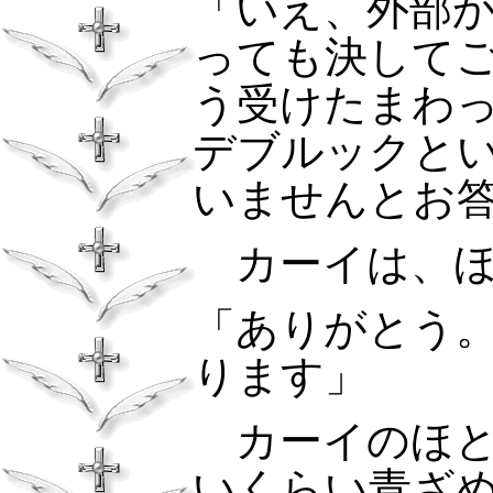
「いえ、外部
っても決して
う受けたまわ
デブルックと
いませんとお
カーイは、ほ
「ありがとう
ります」
カーイのほと
いくらい青ざ