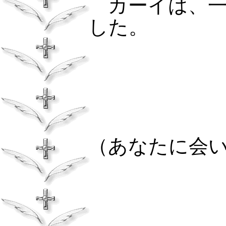
カーイは、一
した。
（あなたに会