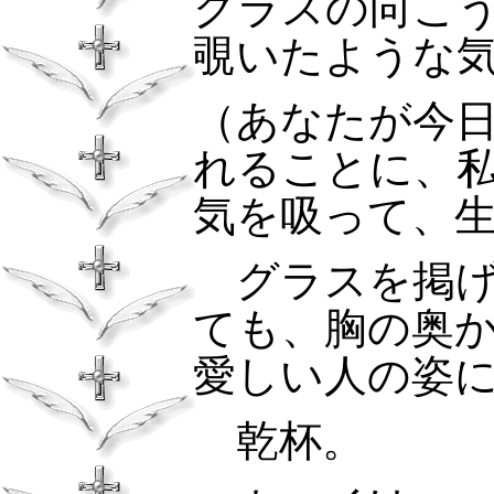
グラスの向こ
覗いたような
（あなたが今
れることに、
気を吸って、
グラスを掲げ
ても、胸の奥
愛しい人の姿
乾杯。