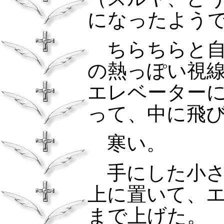
になったよう
ちらちらと自
の熱っぽい視
エレベーター
って、中に飛
寒い。
手にした小さ
上に置いて、
まで上げた。