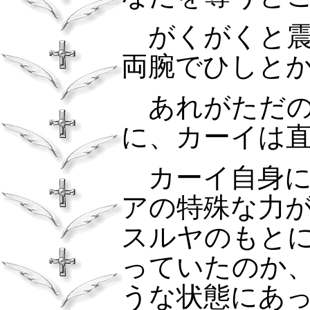
がくがくと震
両腕でひしと
あれがただの
に、カーイは
カーイ自身に
アの特殊な力
スルヤのもと
っていたのか
うな状態にあ