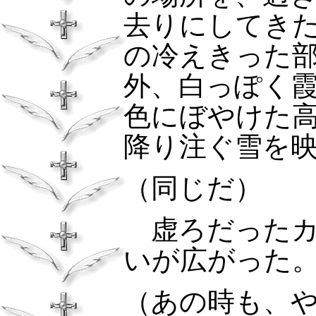
去りにしてき
の冷えきった
外、白っぽく
色にぼやけた
降り注ぐ雪を
（同じだ）
虚ろだったカ
いが広がった
（あの時も、