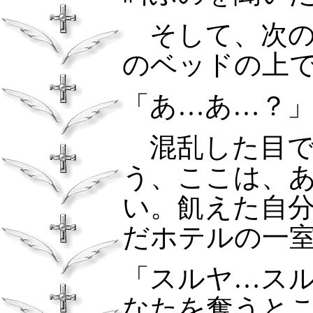
そして、次の
のベッドの上
「あ…あ…？
混乱した目で
う、ここは、
い。飢えた自
だホテルの一
「スルヤ…ス
なたを奪うと