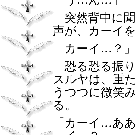
突然背中に聞
声が、カーイ
「カーイ…？
恐る恐る振り
スルヤは、重
うつつに微笑
る。
「カーイ…あ