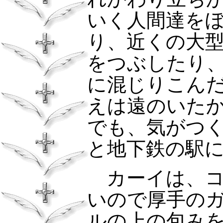
いく人間達を
り、近くの大
をつぶしたり
に混じりこん
えは遠のいた
でも、気がつ
と地下鉄の駅
カーイは、コ
いので厚手の
ルの上の包み