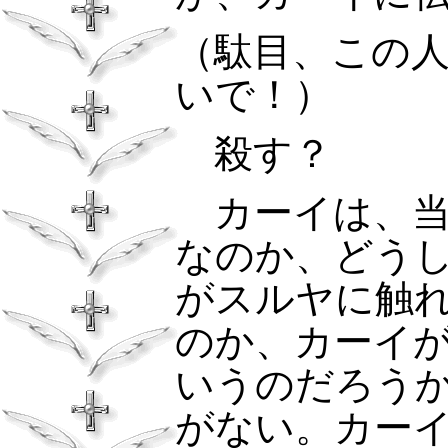
（駄目、この
いで！）
殺す？
カーイは、当
なのか、どう
がスルヤに触
のか、カーイ
いうのだろう
がない。カー