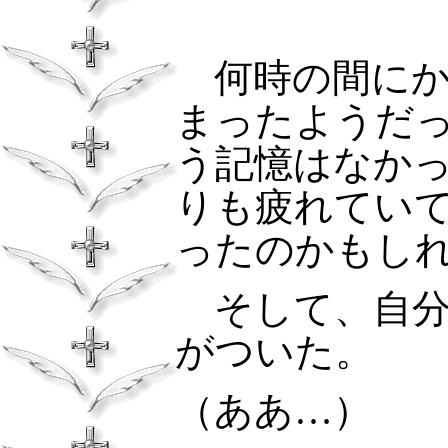
何時の間にか
まったようだ
う記憶はなか
りも疲れてい
ったのかもし
そして、自分
がついた。
（ああ…）