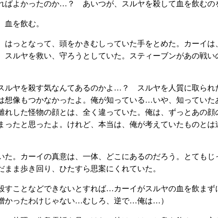
ればよかったのか…？ あいつが、スルヤを殺して血を飲むの
、血を飲む。
はっとなって、頭をかきむしっていた手をとめた。カーイは
、スルヤを救い、守ろうとしていた。スティーブンがあの戦い
スルヤを殺す気なんてあるのかよ…？ スルヤを人質に取られ
は想像もつかなかったよ。俺が知っている…いや、知っていた
離れした怪物の顔とは、全く違っていた。俺は、ずっとあの顔
まったと思ったよ。けれど、本当は、俺が考えていたものとは
た。カーイの真意は、一体、どこにあるのだろう。とてもじ
だまま歩き回り、ひたすら思案にくれていた。
殺すことなどできないとすれば…カーイがスルヤの血を飲まず
憎かったわけじゃない…むしろ、逆で…俺は…）