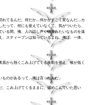
切れてるんだ。何だか…何かがすごく変なんだ…カ
したって、何にも覚えていなくて、気がついたら、
ている間、俺、人の話し声や物音みたいなものを遠
え、スティーブンは知っているよね、俺は、一体、
奥底から熱くこみ上げてくる衝動を覚え、喉が低く
いものがあるって、俺は言ったんだ」
だ、こみ上げてくるままに、溜めこんでいた思い