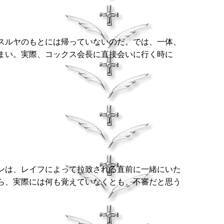
スルヤのもとには帰っていないのだ。では、一体、
まい。実際、コックス会長に直接会いに行く時に
ンは、レイフによって拉致される直前に一緒にいた
ら、実際には何も覚えていなくとも、不審だと思う