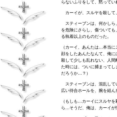
らないふりをして、黙ってい
カーイが、スルヤを殺して
スティーブンは、何かしら、
を危険にさらし、傷ついても
る執着以上のものだった。
（カーイ、あんたは…本当に
顔をしたあんたなんて、俺に
殺して少しも乱れない、人間
た時には、ついに捕まってし
だろうか…？）
スティーブンは、混乱してい
広い待合ホールを、腕を組ん
（もしも…カーイにスルヤを
ら…そうだ、俺は、カーイが