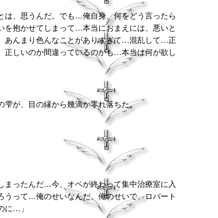
とは、思うんだ。でも…俺自身、何をどう言ったら
いを抱かせてしまって…本当におまえには、悪いと
、あんまり色んなことがありすぎて…混乱して…正
、正しいのか間違っているのかも…本当は何が欲し
の雫が、目の縁から幾滴か零れ落ちた。
しまったんだ…今、オペが終わって集中治療室に入
ろうって…俺のせいなんだ、俺のせいで、ロバート
のに…」