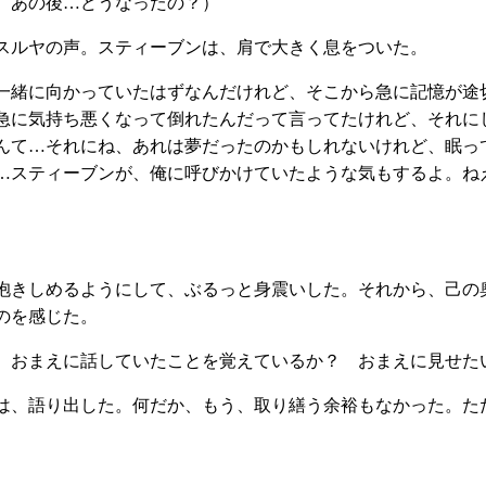
、あの後…どうなったの？）
ルヤの声。スティーブンは、肩で大きく息をついた。
一緒に向かっていたはずなんだけれど、そこから急に記憶が途
急に気持ち悪くなって倒れたんだって言ってたけれど、それに
んて…それにね、あれは夢だったのかもしれないけれど、眠っ
…スティーブンが、俺に呼びかけていたような気もするよ。ね
きしめるようにして、ぶるっと身震いした。それから、己の
のを感じた。
、おまえに話していたことを覚えているか？ おまえに見せた
、語り出した。何だか、もう、取り繕う余裕もなかった。た