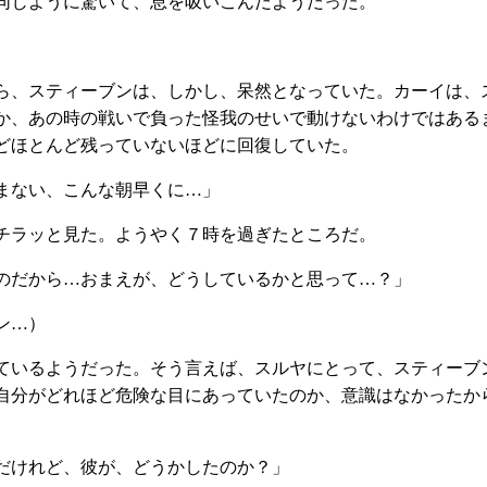
じように驚いて、息を吸いこんだようだった。
、スティーブンは、しかし、呆然となっていた。カーイは、
か、あの時の戦いで負った怪我のせいで動けないわけではある
どほとんど残っていないほどに回復していた。
まない、こんな朝早くに…」
ラッと見た。ようやく７時を過ぎたところだ。
のだから…おまえが、どうしているかと思って…？」
ン…）
いるようだった。そう言えば、スルヤにとって、スティーブ
自分がどれほど危険な目にあっていたのか、意識はなかったか
だけれど、彼が、どうかしたのか？」