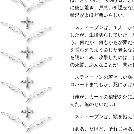
は、さすがに打ち明けること
に彼は驚き、戸惑いを隠せな
状況がよほど悪いらしい。
スティーブンは、１人、がら
したが、生憎切らしていた。
う。何だか、何もかもが夢だ
を捕らえるよう命じた老女な
を誘いこみ、攻撃したのは、
の死闘、あんなことが、果た
スティーブンの若々しい顔に
ロバートまでもが、死にかけ
（俺が、カーイの秘密を外に
んだ。俺のせいだ…）
スティーブンは、頭を抱え
（ああ、だけど、それじゃあ