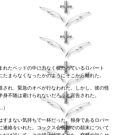
まれたベッドの中に力なく横たっているロバート
にたまらなくなったかのようにそこから離れた。
送され、緊急のオペが行なわれた。しかし、彼の怪
、半身不随は避けられないだろうと宣告された。
…）
はすまない気持ちで一杯だった。独身であるロバー
に連絡をいれた。コックス会長邸での顛末について