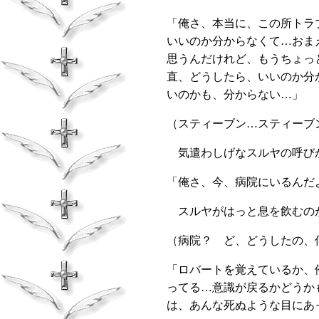
「俺さ、本当に、この所トラ
いいのか分からなくて…おま
思うんだけれど、もうちょっ
直、どうしたら、いいのか分
いのかも、分からない…」
（スティーブン…スティーブ
気遣わしげなスルヤの呼びか
「俺さ、今、病院にいるんだ
スルヤがはっと息を飲むの
（病院？ ど、どうしたの、
「ロバートを覚えているか、
ってる…意識が戻るかどうか
は、あんな死ぬような目にあ