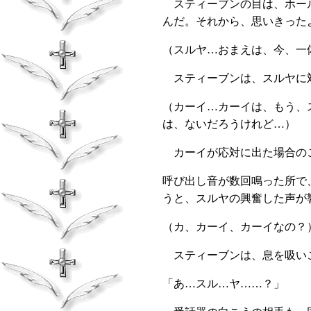
スティーブンの目は、ホール
んだ。それから、思いきった
（スルヤ…おまえは、今、一
スティーブンは、スルヤに対
（カーイ…カーイは、もう、
は、ないだろうけれど…）
カーイが応対に出た場合のこ
呼び出し音が数回鳴った所で
うと、スルヤの興奮した声が
（カ、カーイ、カーイなの？
スティーブンは、息を吸い
「あ…スル…ヤ……？」