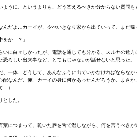
ように、というよりも、どう答えるべきか分からない質問を
なんだよ…カーイが、夕べいきなり家から出ていって、まだ帰
中をか…？」
いに白々しかったが、電話を通じても分かる、スルヤの途方
た恐ろしい出来事など、とてもじゃないが話せないと思った。
だ、一体、どうして、あんなふうに出ていかなければならなか
心配なんだ、俺。カーイの身に何かあったんだろうか、まさか
て…）
りとした。
葉につまって、乾いた唇を舌で湿しながら、何を言うべきか