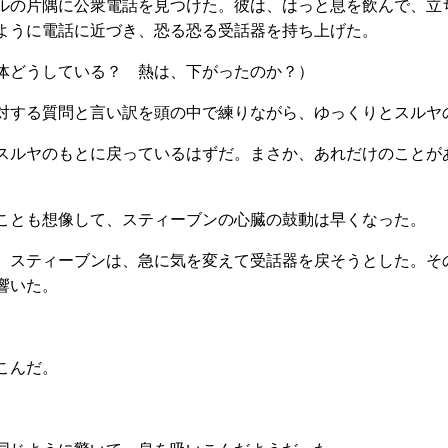
の片隅に公衆電話を見つけた。彼は、はっと息を飲んで、立
ように電話に近づき、恐る恐る受話器を持ち上げた。
体どうしている？ 熱は、下がったのか？）
する質問と言い訳を頭の中で練りながら、ゆっくりとスルヤ
スルヤのもとに戻っているはずだ。まさか、あれだけのことが
とも想像して、スティーブンの心臓の鼓動は早くなった。
、スティーブンは、急に気を変えて受話器を戻そうとした。そ
響いた。
）
こんだ。