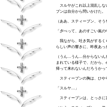
スルヤがこれ以上混乱しない
ブンは自分から問いかけた。
（ああ、スティーブン、そう
「夕べって、あのすごい嵐の
我ながら、吐き気がするくら
らしい声の響きに、昨夜あっ
（うん…うん…分からないん
まれている様子で、だから、
帰って来れないんだろうかっ
スティーブンの胸は、ひや
「スルヤ…」
スティーブンは、とっさに言