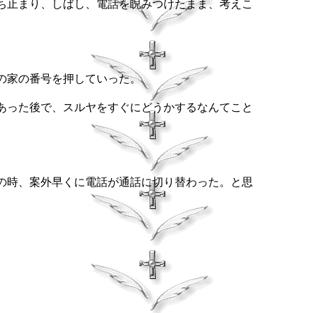
ち止まり、しばし、電話を睨みつけたまま、考えこ
の家の番号を押していった。
あった後で、スルヤをすぐにどうかするなんてこと
の時、案外早くに電話が通話に切り替わった。と思