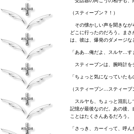
受話器の向こうの相手も、同
（スティーブン？！）
その懐かしい声を聞きながら
どこに行ったのだろう。まさ
は、彼は、爆発のダメージな
「ああ…俺だよ、スルヤ…す
スティーブンは、腕時計をチ
「ちょっと気になっていたも
（スティーブン…スティーブ
スルヤも、ちょっと混乱して
記憶が最後なのだ。あの後、
ことはたくさんあるだろう。
「さっき、カーイって、呼ん