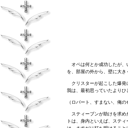
オペは何とか成功したが、い
を、部屋の外から、壁に大き
クリスターが起こした爆発に
我は、最初思っていたよりひ
（ロバート、すまない、俺の
スティーブンが助けを求めた
トは、身内といえば、スティ