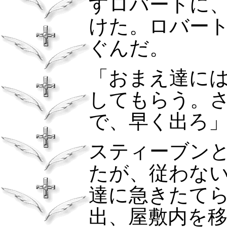
すロバートに
けた。ロバー
ぐんだ。
「おまえ達に
してもらう。
で、早く出ろ
スティーブン
たが、従わな
達に急きたて
出、屋敷内を