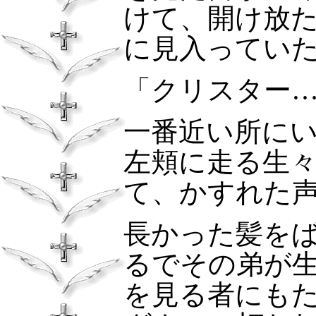
けて、開け放
に見入ってい
「クリスター
一番近い所に
左頬に走る生
て、かすれた
長かった髪を
るでその弟が
を見る者にも