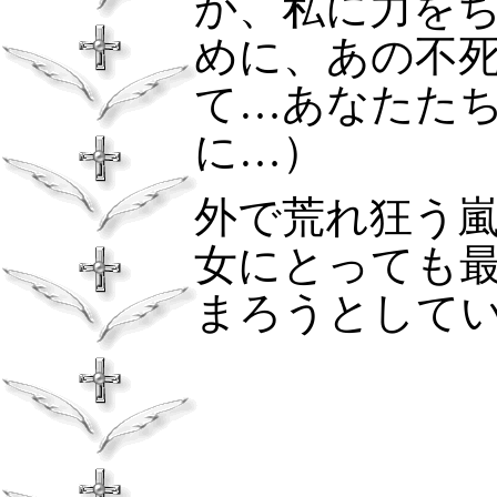
か、私に力を
めに、あの不
て…あなたた
に…）
外で荒れ狂う
女にとっても
まろうとして