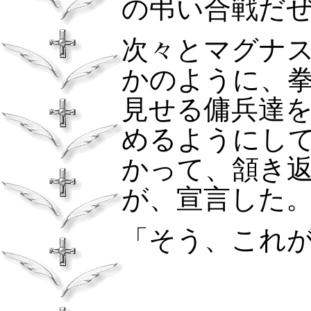
の弔い合戦だ
次々とマグナ
かのように、
見せる傭兵達
めるようにし
かって、頷き
が、宣言した
「そう、これ