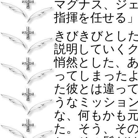
マグナス、ジ
指揮を任せる
きびきびとし
説明していく
悄然とした、
ってしまった
た彼とは違っ
うなミッショ
な、何もかも
た。そう、そ