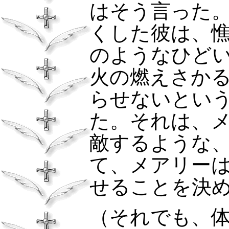
はそう言った
くした彼は、
のようなひど
火の燃えさか
らせないとい
た。それは、
敵するような
て、メアリー
せることを決
（それでも、