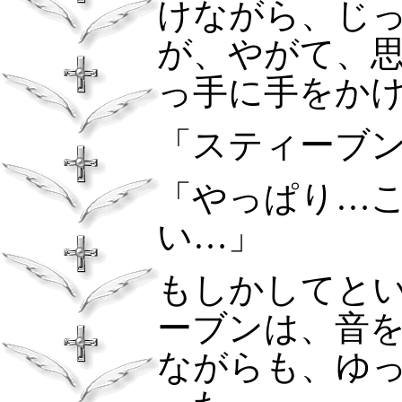
けながら、じ
が、やがて、
っ手に手をか
「スティーブ
「やっぱり…
い…」
もしかしてと
ーブンは、音
ながらも、ゆ