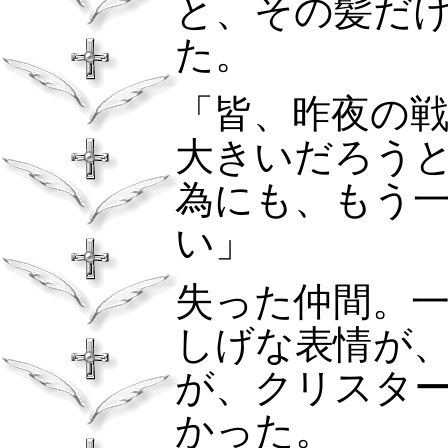
と、その髪だ
た。
「皆、昨夜の
大きいだろう
為にも、もう
い」
失った仲間。
しげな表情が
が、クリスタ
かった。