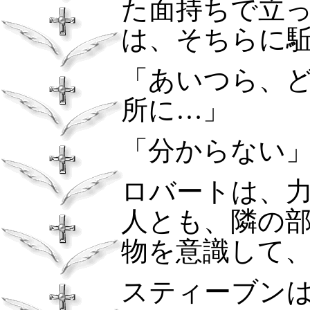
た面持ちで立
は、そちらに
「あいつら、
所に…」
「分からない
ロバートは、
人とも、隣の
物を意識して
スティーブン