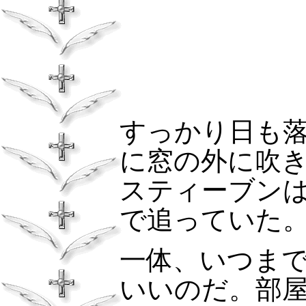
すっかり日も
に窓の外に吹
スティーブン
で追っていた
一体、いつま
いいのだ。部