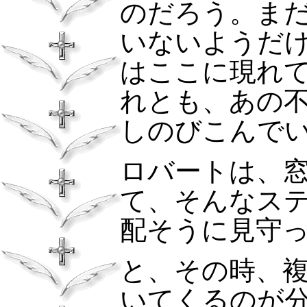
のだろう。ま
いないようだ
はここに現れ
れとも、あの
しのびこんで
ロバートは、
て、そんなス
配そうに見守
と、その時、
いてくるのが