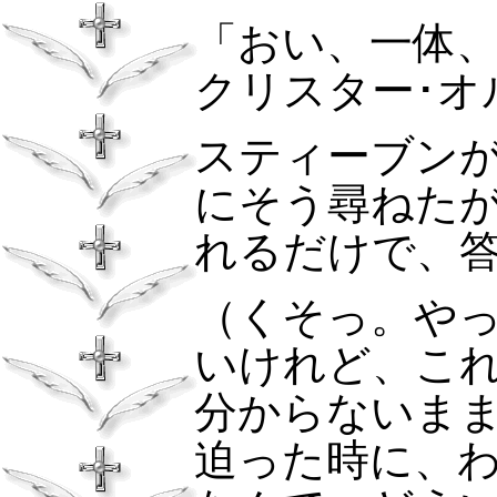
「おい、一体
クリスター･オ
スティーブン
にそう尋ねた
れるだけで、
（くそっ。や
いけれど、こ
分からないま
迫った時に、