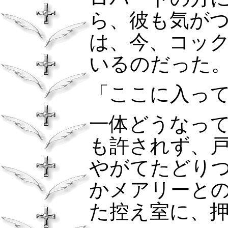
ら、彼も気が
は、今、コッ
いるのだった
「ここに入っ
一体どうなっ
も許されず、
やがてたどり
かメアリーと
た控え室に、