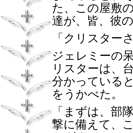
た、この屋敷
達が、皆、彼
「クリスター
ジェレミーの
リスターは、
分かっている
をうかべた。
「まずは、部
撃に備えて、