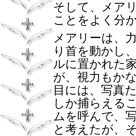
そして、メア
ことをよく分
メアリーは、
り首を動かし
ルに置かれた
が、視力もか
目には、写真
しか捕らえる
ムを呼んで、
と考えたが、