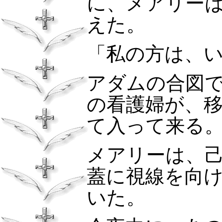
に、メアリー
えた。
「私の方は、
アダムの合図
の看護婦が、
て入って来る
メアリーは、
蓋に視線を向
いた。