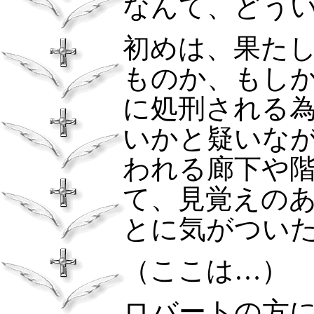
なんて、どう
初めは、果た
ものか、もし
に処刑される
いかと疑いな
われる廊下や
て、見覚えの
とに気がつい
（ここは…）
ロバートの方