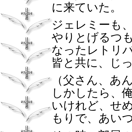
に来ていた。
ジェレミーも
やりとげるつ
なったレトリ
皆と共に、じ
（父さん、あ
しかしたら、
いけれど、せ
もりで、あい