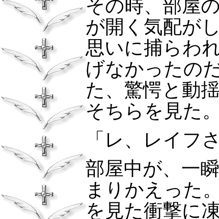
その時、部屋
が開く気配が
思いに捕らわ
げなかったの
た、驚愕と動
そちらを見た
「レ、レイフ
部屋中が、一
まりかえった
を見た衝撃に