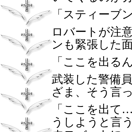
「スティーブ
ロバートが注
ンも緊張した
「ここを出る
武装した警備
ざま、そう言
「ここを出て
うしようと言