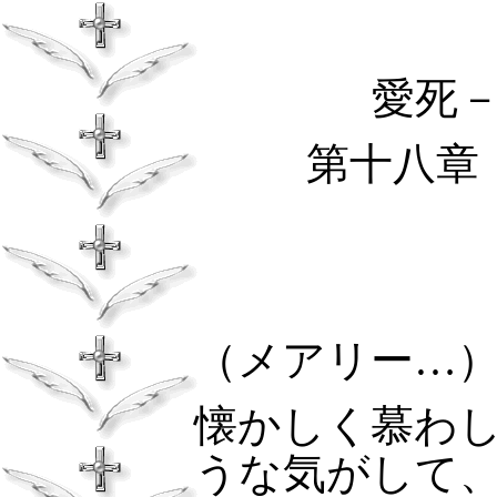
愛死
第十八章
（メアリー…
懐かしく慕わ
うな気がして