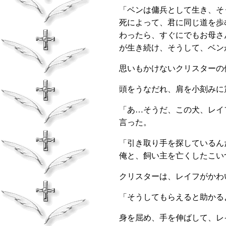
「ベンは傭兵として生き、そ
死によって、君に同じ道を歩
わったら、すぐにでもお母さ
が生き続け、そうして、ベン
思いもかけないクリスターの
頭をうなだれ、肩を小刻みに
「あ…そうだ、この犬、レイ
言った。
「引き取り手を探しているん
俺と、飼い主を亡くしたこい
クリスターは、レイフがかわ
「そうしてもらえると助かる
身を屈め、手を伸ばして、レ