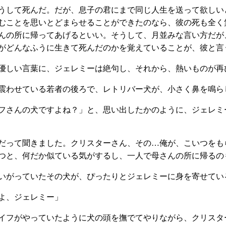
うして死んだ。だが、息子の君にまで同じ人生を送って欲しい
むことを思いとどまらせることができたのなら、彼の死も全く
んの所に帰ってあげるといい。そうして、月並みな言い方だが
がどんなふうに生きて死んだのかを覚えていることが、彼と言
優しい言葉に、ジェレミーは絶句し、それから、熱いものが再
震わせている若者の後ろで、レトリバー犬が、小さく鼻を鳴ら
フさんの犬ですよね？」と、思い出したかのように、ジェレミ
だって聞きました。クリスターさん、その…俺が、こいつをも
つと、何だか似ている気がするし、一人で母さんの所に帰るの
いがっていたその犬が、ぴったりとジェレミーに身を寄せてい
よ、ジェレミー」
イフがやっていたように犬の頭を撫でてやりながら、クリスタ