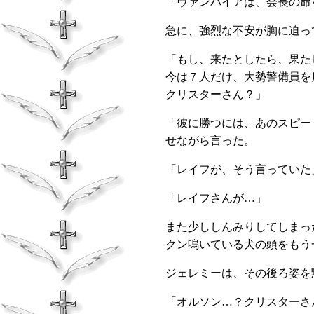
「ヴァンパイアは、会長の命
急に、強烈な不安が胸に迫
「もし、来たとしたら、果た
今は７人だけ、大勢警備員を
クリスターさん？」
「彼に勝つには、あのスピー
せながら言った。
「レイフが、そう言っていた
「レイフさんが…」
また少ししんみりしてしまっ
クン鳴いている犬の頭をもう
ジェレミーは、その後ろ姿を
「オルソン…？クリスターさ