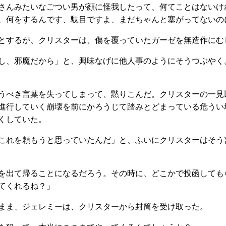
さんみたいなごつい男が顔に怪我したって、何てことはないけ
、何をするんです、駄目ですよ、まだちゃんと塞がってないの
とするが、クリスターは、傷を覆っていたガーゼを無造作にむ
し、邪魔だから」と、興味なげに他人事のようにそうつぶやく
うべき言葉を失ってしまって、黙りこんだ。クリスターの一見
進行していく崩壊を前にかろうじて踏みとどまっている危うい
くしていた。
これを頼もうと思っていたんだ」と、ふいにクリスターはそう
を出て帰ることになるだろう。その時に、どこかで投函しても
れてくれるね？」
まま、ジェレミーは、クリスターから封筒を受け取った。