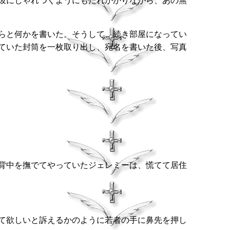
彼にじゃれつくようにもたれかかりながら、あの無
らと何かを書いた。そうして、続き部屋になってい
ていた封筒を一枚取り出し、宛名を書いた後、写真
背中を撫でてやっていたジェレミーは、慌てて居住
て欲しいと訴えるかのように若者の手に鼻先を押し