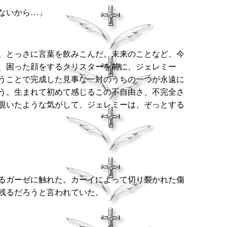
ないから…」
、とっさに言葉を飲みこんだ。未来のことなど、今
、困った顔をするクリスターを前に、ジェレミー
うことで完成した見事な一対のうちの一つが永遠に
う。生まれて初めて感じるこの不自由さ、不完全さ
覗いたような気がして、ジェレミーは、ぞっとする
るガーゼに触れた。カーイによって切り裂かれた傷
残るだろうと言われていた。