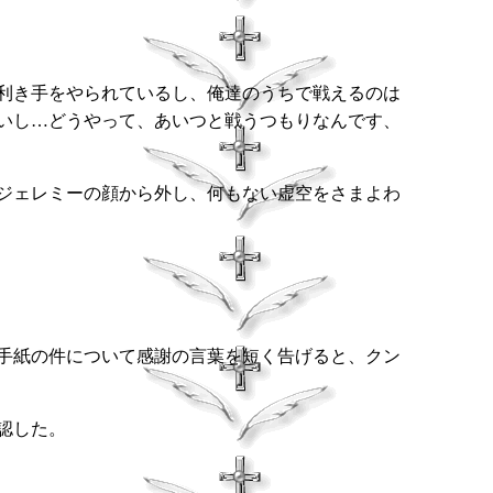
利き手をやられているし、俺達のうちで戦えるのは
いし…どうやって、あいつと戦うつもりなんです、
ジェレミーの顔から外し、何もない虚空をさまよわ
手紙の件について感謝の言葉を短く告げると、クン
認した。