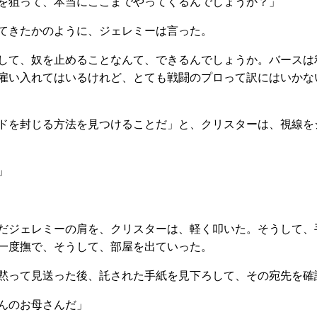
を狙って、本当にここまでやってくるんでしょうか？」
ってきたかのように、ジェレミーは言った。
して、奴を止めることなんて、できるんでしょうか。バースは
雇い入れてはいるけれど、とても戦闘のプロって訳にはいかな
ドを封じる方法を見つけることだ」と、クリスターは、視線を
」
だジェレミーの肩を、クリスターは、軽く叩いた。そうして、
一度撫で、そうして、部屋を出ていった。
黙って見送った後、託された手紙を見下ろして、その宛先を確
んのお母さんだ」