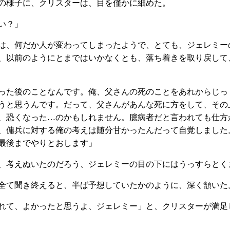
の様子に、クリスターは、目を僅かに細めた。
い？」
は、何だか人が変わってしまったようで、とても、ジェレミー
、以前のようにとまではいかなくとも、落ち着きを取り戻して
った後のことなんです。俺、父さんの死のことをあれからじっ
うと思うんです。だって、父さんがあんな死に方をして、その
、恐くなった…のかもしれません。臆病者だと言われても仕方
、傭兵に対する俺の考えは随分甘かったんだって自覚しました
最後までやりとおします」
、考えぬいたのだろう、ジェレミーの目の下にはうっすらとく
全て聞き終えると、半ば予想していたかのように、深く頷いた
れて、よかったと思うよ、ジェレミー」と、クリスターが満足