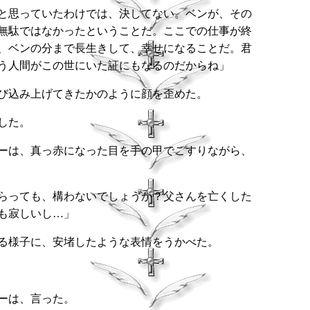
と思っていたわけでは、決してない。ベンが、その
無駄ではなかったということだ。ここでの仕事が終
、ベンの分まで長生きして、幸せになることだ。君
う人間がこの世にいた証にもなるのだからね」
び込み上げてきたかのように顔を歪めた。
した。
ーは、真っ赤になった目を手の甲でこすりながら、
らっても、構わないでしょうか？父さんを亡くした
も寂しいし…」
る様子に、安堵したような表情をうかべた。
ーは、言った。