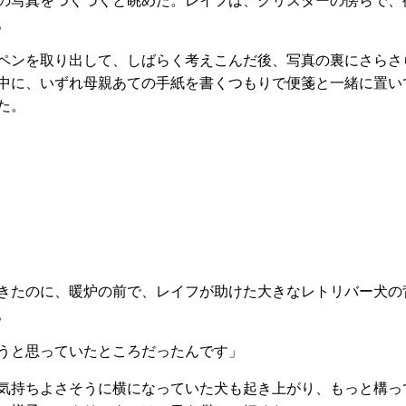
の写真をつくづくと眺めた。レイフは、クリスターの傍らで、
。
ペンを取り出して、しばらく考えこんだ後、写真の裏にさらさ
中に、いずれ母親あての手紙を書くつもりで便箋と一緒に置い
た。
きたのに、暖炉の前で、レイフが助けた大きなレトリバー犬の
。
うと思っていたところだったんです」
気持ちよさそうに横になっていた犬も起き上がり、もっと構っ