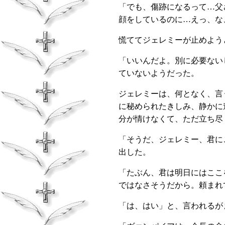
「でも、傷跡になるって…父
顔をしているのに…えっ、な
慌ててジェレミーが止めよう
「いいんだよ。別に必要ない
ていないようだった。
ジェレミーは、何となく、言
に秘められたきしみ、静かに
分が情けなくて、ただ立ち尽
「そうだ、ジェレミー、君に
出した。
「たぶん、君は明日にはここ
ではなさそうだから。頼ま
「は、はい」と、言われるが