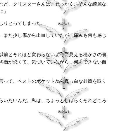
れど、クリスターさんは、せっかく、そんな綺麗な
に」
しりとってしまった。
。また少し傷から出血していたが、痛みも何も感じ
以前とそれほど変わらないように見える穏かさの裏
均衡が恐くて、気づいていながら、何もできない自
言って、ベストのポケットから真っ白な封筒を取り
らいたいんだ。私は、ちょっとしばらくそれどころ