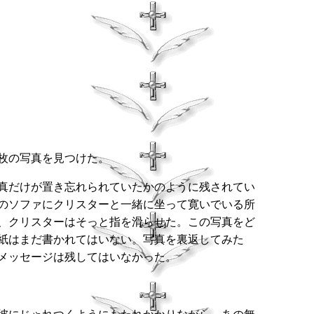
枚の写真を見つけた。
真だけが置き忘れられていたかのように残されてい
のソファにクリスターと一緒に坐って寛いでいる所
、クリスターはそっと指を滑らせた。この写真をど
紙はまだ書かれてはいない。写真を裏返してみた
メッセージは残してはいなかった。