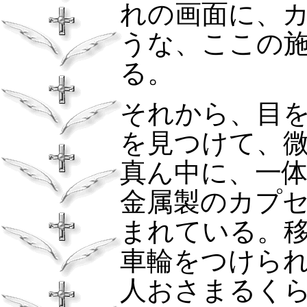
れの画面に、
うな、ここの
る。
それから、目
を見つけて、
真ん中に、一
金属製のカプ
まれている。
車輪をつけら
人おさまるく