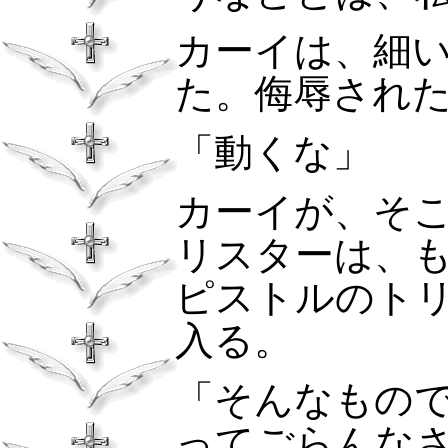
カーイは、細
た。侮辱され
「動くな」
カーイが、そ
リスターは、
ピストルのト
入る。
「そんなもの
ってごらんな