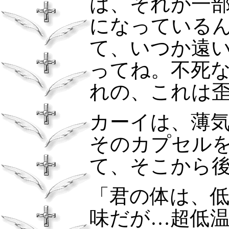
は、それが一
になっている
て、いつか遠
ってね。不死
れの、これは
カーイは、薄
そのカプセル
て、そこから
「君の体は、
味だが…超低