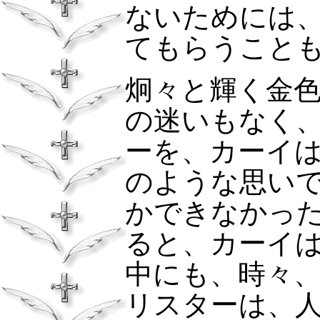
ないためには
てもらうこと
炯々と輝く金
の迷いもなく
ーを、カーイ
のような思い
かできなかっ
ると、カーイ
中にも、時々
リスターは、