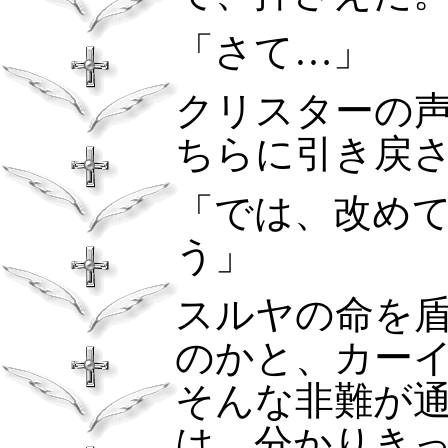
「さて…」
クリスターの
ちらに引き戻
「では、改め
う」
スルヤの命を
のかと、カー
そんな非難が
は、分かりき