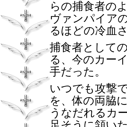
らの捕食者の
ヴァンパイア
るほどの冷血
捕食者として
る、今のカー
手だった。
いつでも攻撃
を、体の両脇
うなだれるカ
足そうに頷い