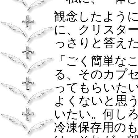
観念したよう
に、クリスタ
っさりと答え
「ごく簡単な
る、そのカプ
ってもらいた
よくないと思
いたい。何し
冷凍保存用の