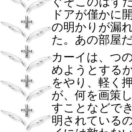
ぐそこのはず
ドアが僅かに
の明かりが漏
た。あの部屋
カーイは、つ
めようとする
をやり、軽く
が、何を画策
すことなどで
明されている