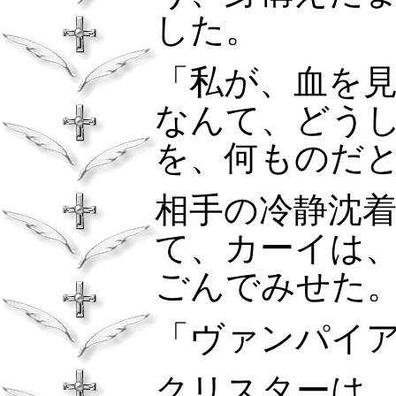
した。
「私が、血を
なんて、どう
を、何ものだ
相手の冷静沈
て、カーイは
ごんでみせた
「ヴァンパイ
クリスターは