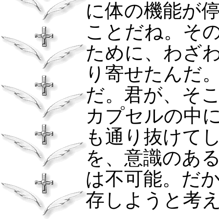
に体の機能が
ことだね。そ
ために、わざ
り寄せたんだ
だ。君が、そ
カプセルの中
も通り抜けて
を、意識のあ
は不可能。だ
存しようと考