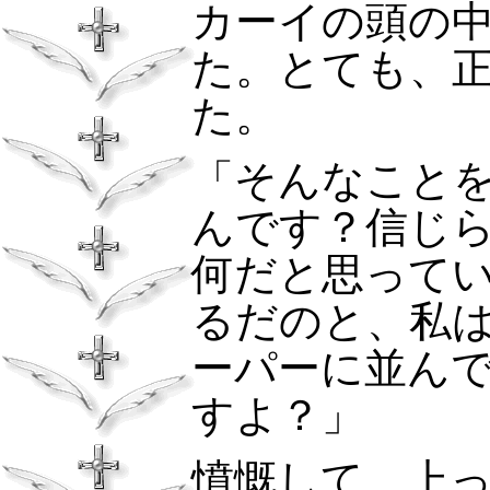
カーイの頭の
た。とても、
た。
「そんなこと
んです？信じ
何だと思って
るだのと、私
ーパーに並ん
すよ？」
憤慨して、上