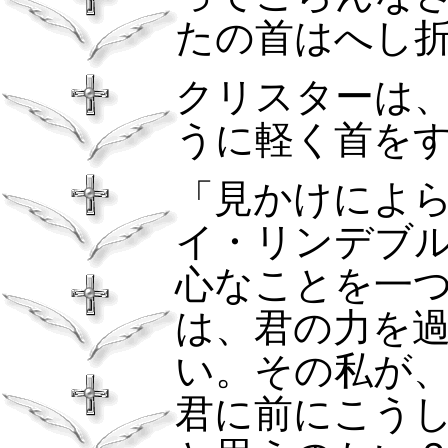
たの首はへし
クリスターは
うに軽く首を
「見かけによ
イ・リンデブ
心なことを一
は、君の力を
い。その私が
君に前にこう