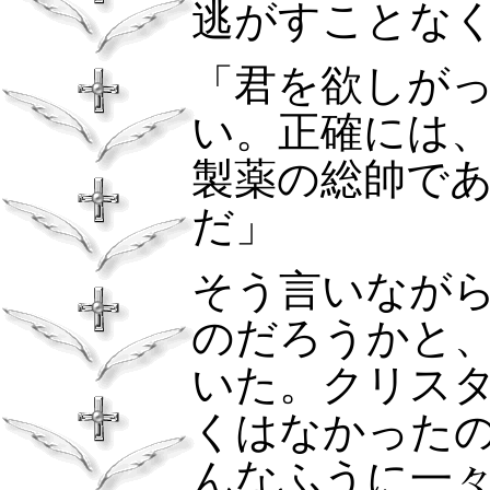
逃がすことな
「君を欲しが
い。正確には
製薬の総帥であ
だ」
そう言いなが
のだろうかと
いた。クリス
くはなかった
んなふうに一