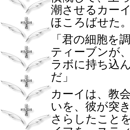
潮させるカー
ほころばせた
「君の細胞を
ティーブンが
ラボに持ち込
だ」
カーイは、教
いを、彼が突
さらしたこと