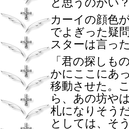
と思うのかい
カーイの顔色
でよぎった疑
スターは言っ
「君の探しも
かにここにあ
移動させた。
ら、あの坊や
札になりそう
としては、そ