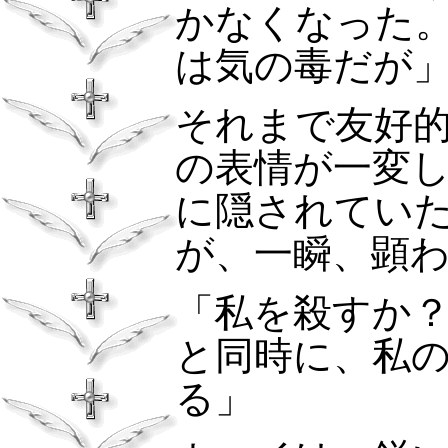
かなくなった
は気の毒だが
それまで友好
の表情が一変
に隠されてい
が、一瞬、顕
「私を殺すか
と同時に、私
る」