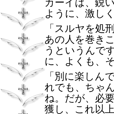
カーイは、鋭
ように、激し
「スルヤを処
あの人を巻き
うというんで
に、よくも、
「別に楽しん
れでも、ちゃ
ね。だが、必
獲し、これ以