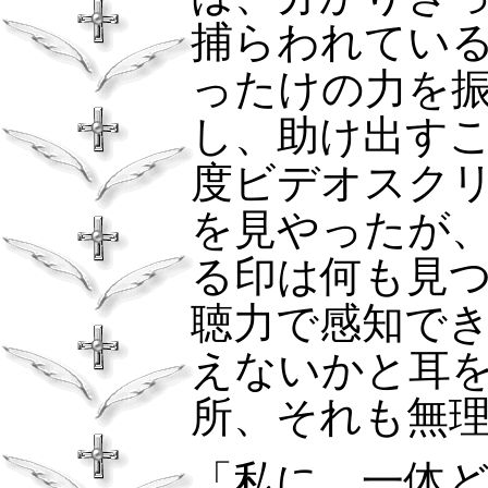
捕らわれてい
ったけの力を
し、助け出す
度ビデオスク
を見やったが
る印は何も見
聴力で感知で
えないかと耳
所、それも無
「私に、一体