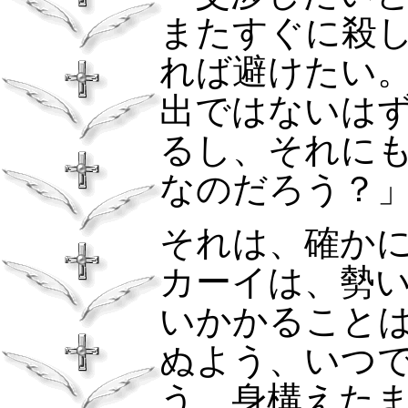
またすぐに殺
れば避けたい
出ではないは
るし、それに
なのだろう？
それは、確か
カーイは、勢
いかかること
ぬよう、いつ
う、身構えた