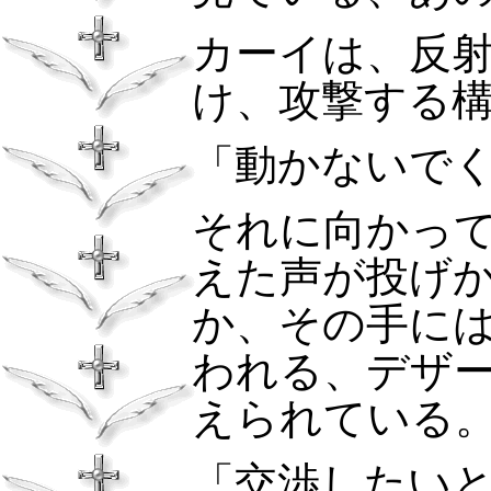
カーイは、反
け、攻撃する
「動かないで
それに向かっ
えた声が投げ
か、その手に
われる、デザー
えられている
「交渉したい