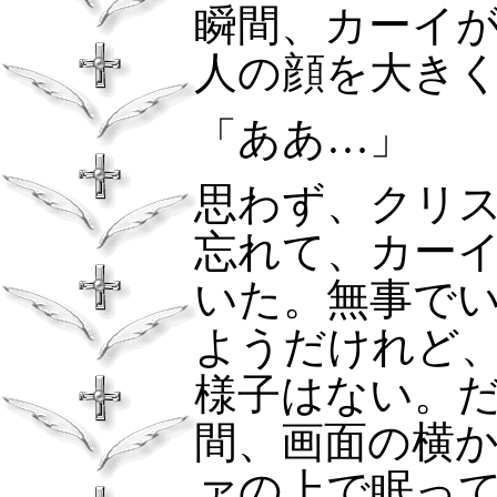
瞬間、カーイ
人の顔を大き
「ああ…」
思わず、クリ
忘れて、カー
いた。無事で
ようだけれど
様子はない。
間、画面の横
ァの上で眠っ