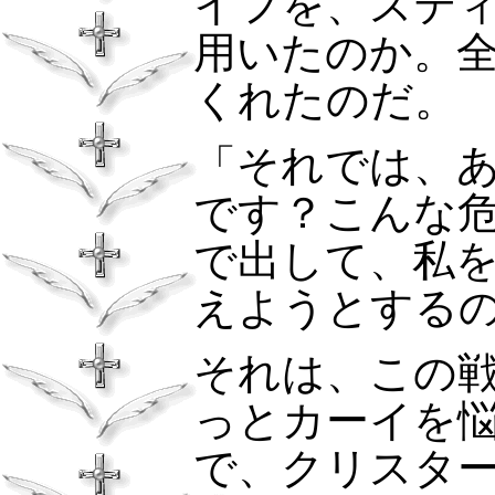
イフを、ステ
用いたのか。
くれたのだ。
「それでは、
です？こんな
で出して、私
えようとする
それは、この
っとカーイを
で、クリスタ