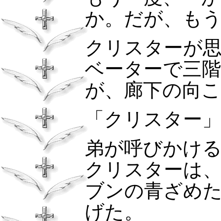
か。だが、も
クリスターが
ベーターで三
が、廊下の向
「クリスター
弟が呼びかけ
クリスターは
ブンの青ざめ
げた。