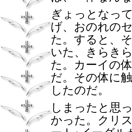
ぎょっとなっ
げ、おのれの
た。すると、
いた、きらき
た。カーイの
だ。その体に
したのだ。
しまったと思
かった。クリ