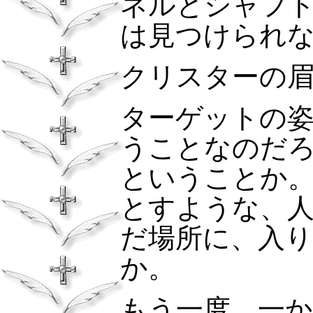
ネルとシャフ
は見つけられ
クリスターの
ターゲットの
うことなのだ
ということか
とすような、
だ場所に、入
か。
もう一度、一