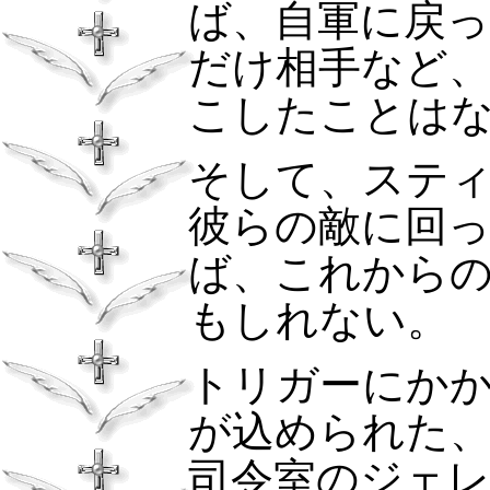
ば、自軍に戻
だけ相手など
こしたことは
そして、ステ
彼らの敵に回
ば、これから
もしれない。
トリガーにか
が込められた
司令室のジェ