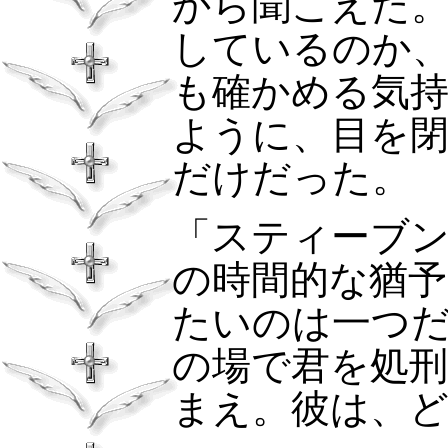
から聞こえた
しているのか
も確かめる気
ように、目を
だけだった。
「スティーブ
の時間的な猶
たいのは一つ
の場で君を処
まえ。彼は、