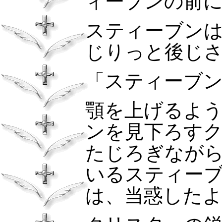
ィーブンの前
スティーブン
じりっと後じ
「スティーブ
顎を上げるよ
ンを見下ろす
たじろぎなが
いるスティー
は、当惑した