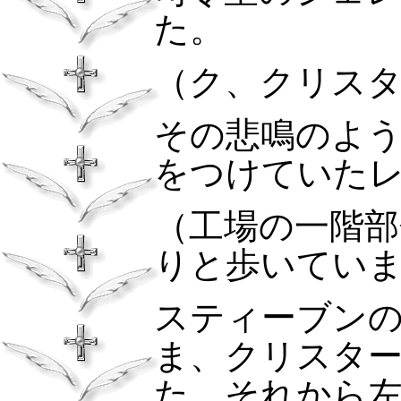
た。
（ク、クリス
その悲鳴のよ
をつけていた
（工場の一階部
りと歩いてい
スティーブン
ま、クリスタ
た。それから