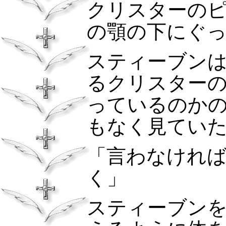
クリスターの
の顎の下にぐ
スティーブン
るクリスター
っているのか
もなく見てい
「言わなけれ
く」
スティーブン