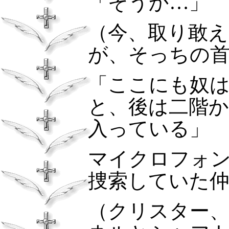
「そうか…」
（今、取り敢
が、そっちの
「ここにも奴
と、後は二階
入っている」
マイクロフォ
捜索していた
（クリスター、