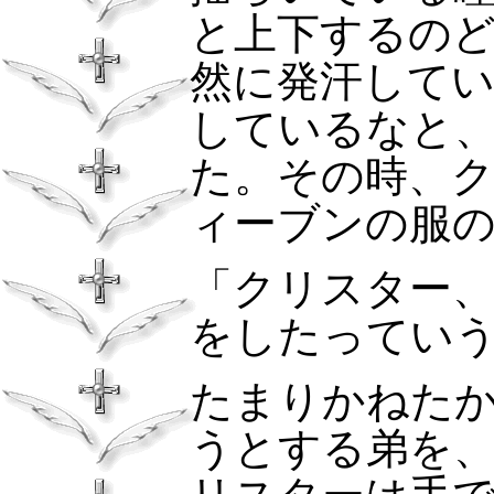
と上下するの
然に発汗して
しているなと
た。その時、
ィーブンの服
「クリスター
をしたってい
たまりかねた
うとする弟を