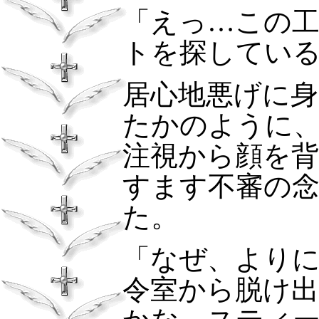
「えっ…この
トを探してい
居心地悪げに
たかのように
注視から顔を
すます不審の
た。
「なぜ、より
令室から脱け