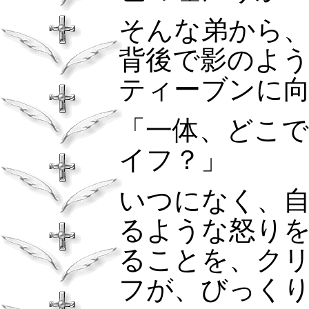
そんな弟から
背後で影のよ
ティーブンに
「一体、どこ
イフ？」
いつになく、
るような怒り
ることを、ク
フが、びっく