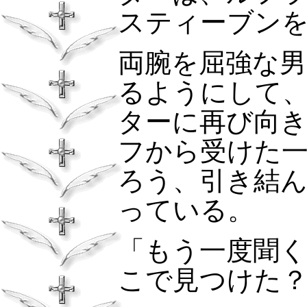
スティーブン
両腕を屈強な
るようにして
ターに再び向
フから受けた
ろう、引き結
っている。
「もう一度聞
こで見つけた