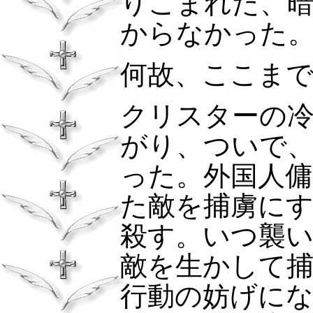
りこまれた、
からなかった
何故、ここま
クリスターの
がり、ついで
った。外国人傭
た敵を捕虜に
殺す。いつ襲
敵を生かして
行動の妨げに