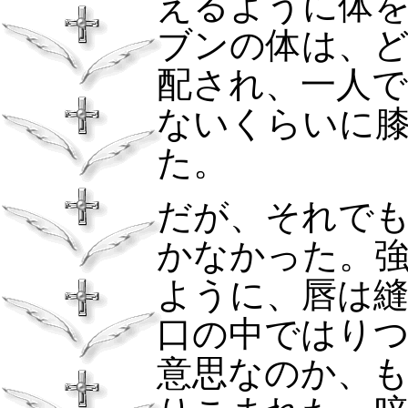
えるように体
ブンの体は、
配され、一人
ないくらいに
た。
だが、それで
かなかった。
ように、唇は
口の中ではり
意思なのか、