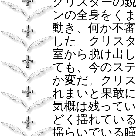
クリスターの
ンの全身をく
動き、何か不審
した。クリス
室から脱け出
ても、今のス
か変だ。クリ
れまいと果敢
気概は残って
どく揺れてい
揺らいでいる