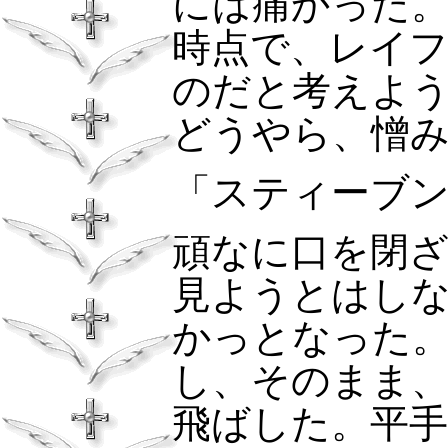
には痛かった
時点で、レイ
のだと考えよ
どうやら、憎
「スティーブ
頑なに口を閉
見ようとはし
かっとなった
し、そのまま
飛ばした。平