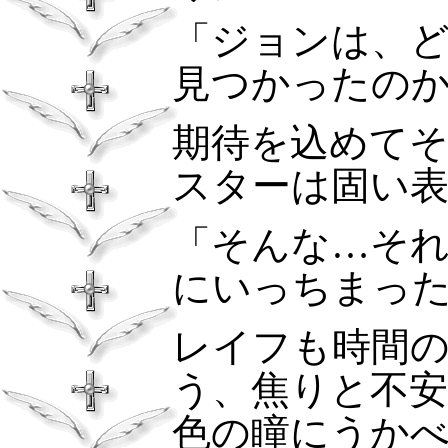
「ジョンは、
見つかったの
期待を込めて
スターは固い
「そんな…そ
にいっちまっ
レイフも時間
う、焦りと不
色の瞳にうか