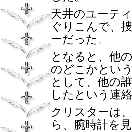
天井のユーティ
ぐりこんで、
ーだった。
となると、他
のどこかとい
として、他の
したという連
クリスターは
ら、腕時計を見