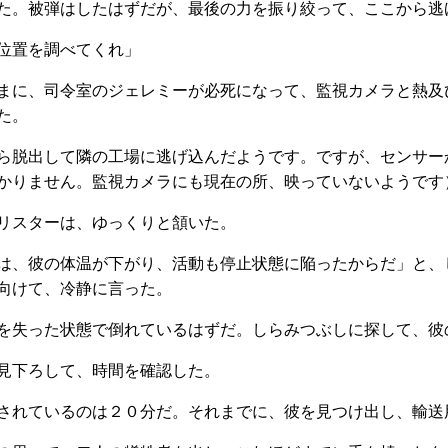
た。被弾はしたはずだが、最後の力を振り絞って、ここから逃
位置を調べてくれ」
まに、司令室のジェレミーが必死になって、監視カメラと熱及
た。
ら脱出して隣の工場に逃げ込んだようです。ですが、センサー
かりません。監視カメラにも現在の所、映っていないようです
リスターは、ゆっくりと頷いた。
は、彼の体温が下がり、活動も停止状態に陥ったからだ」と、
向けて、冷静に言った。
を失った状態で倒れているはずだ。しらみつぶしに探して、彼
見下ろして、時間を確認した。
されているのは２０分だ。それまでに、彼を見つけ出し、輸送