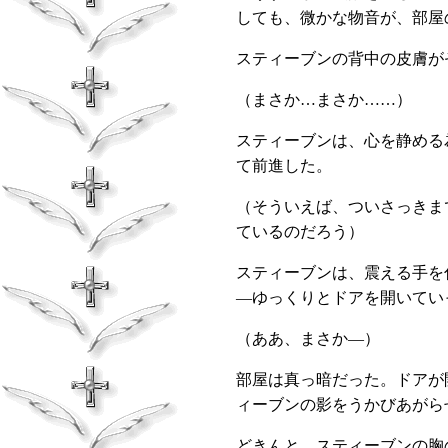
しても、微かな物音が、部屋
スティーブンの背中の皮膚が
（まさか…まさか……）
スティーブンは、心を静める
て前進した。
（そういえば、ついさっきま
ているのだろう）
スティーブンは、震える手を
―ゆっくりとドアを開いてい
（ああ、まさか―）
部屋は真っ暗だった。ドアが
ィーブンの影をうかびあがら
どきんと、スティーブンの胸