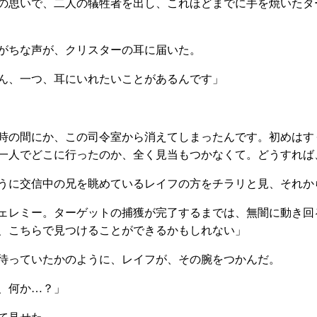
の思いで、二人の犠牲者を出し、これほどまでに手を焼いたタ
がちな声が、クリスターの耳に届いた。
ん、一つ、耳にいれたいことがあるんです」
時の間にか、この司令室から消えてしまったんです。初めはす
一人でどこに行ったのか、全く見当もつかなくて。どうすれば
うに交信中の兄を眺めているレイフの方をチラリと見、それか
ェレミー。ターゲットの捕獲が完了するまでは、無闇に動き回
、こちらで見つけることができるかもしれない」
待っていたかのように、レイフが、その腕をつかんだ。
、何か…？」