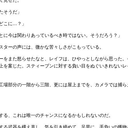
て見せた。
たそうだ」
どこに…？」
とに今は関わりあっているべき時ではない。そうだろう？」
スターの声には、微かな苦々しさがこもっている。
ーをまた怒らせたなと、レイフは、ひやっとしながら思った。
上を案じた。スティーブンに対する負い目をぬぐいきれないレ
工場部分の一階から三階、更には屋上までを、カメラでは捕ら
する、これは唯一のチャンスになるかもしれないのだ。
する武器を構え直し、気を引き締めて、足早に、手負いの獲物