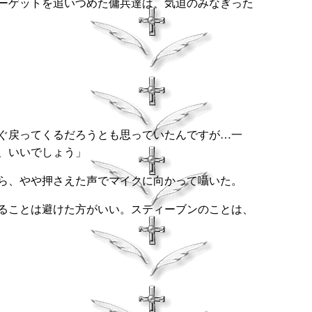
ーゲットを追いつめた傭兵達は、気迫のみなぎった
ぐ戻ってくるだろうとも思っていたんですが…一
、いいでしょう」
ら、やや押さえた声でマイクに向かって囁いた。
ることは避けた方がいい。スティーブンのことは、