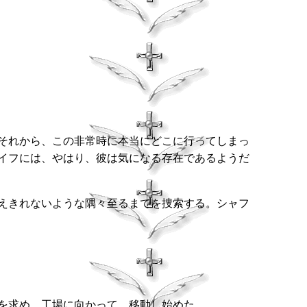
それから、この非常時に本当にどこに行ってしまっ
イフには、やはり、彼は気になる存在であるようだ
えきれないような隅々至るまでを捜索する。シャフ
を求め、工場に向かって、移動し始めた。