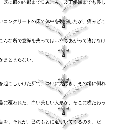
、既に服の内部まで染みこみ、皮下組織までも侵し
いコンクリートの床で体中を強打したが、痛みどこ
こんな所で意識を失っては…立ちあがって逃げなけ
がまとまらない。
を起こしかけた所で、ついに力尽き、その場に倒れ
晶に覆われた、白い美しい人形が、そこに横たわっ
音を、それが、己のもとに近づいてくるのを。だ