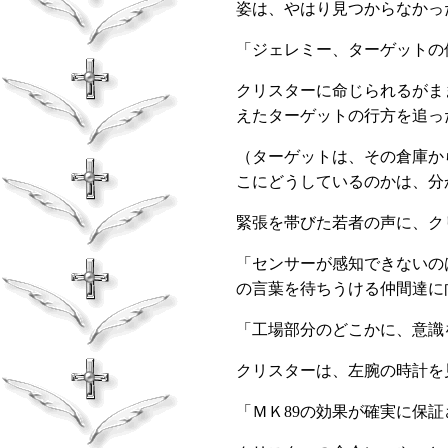
姿は、やはり見つからなかっ
「ジェレミー、ターゲットの
クリスターに命じられるがま
えたターゲットの行方を追っ
（ターゲットは、その倉庫か
こにどうしているのかは、分
緊張を帯びた若者の声に、ク
「センサーが感知できないの
の言葉を待ちうける仲間達に
「工場部分のどこかに、意識
クリスターは、左腕の時計を
「ＭＫ
89
の効果が確実に保証