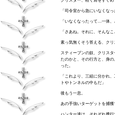
クリスター、軽く肩をすくめ
「司令室から急にいなくなっ
「いなくなったって…一体、
「さあね。それに、そんなこ
素っ気無くそう答える、クリ
スティーブンの奴、クリスタ
たのかと、その行方と、身の
った。
「これより、三組に分かれ、
トやトンネルの中もだ」
後もう一息。
あの手強いターゲットを捕獲
ハンター達は、それぞれ携行