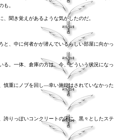
のも。
に、聞き覚えがあるような気がしたのだ。
ろと、中に何者かが潜んでいるらしい部屋に向かっ
いる。一体、倉庫の方は、今、どういう状況になっ
、慎重にノブを回し―幸い施錠はされていなかった
、誇りっぽいコンクリートの床に、黒々としたステ