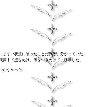
にまずい状況に陥ったことだけは、分かっていた。
我夢中で壁をぬけ、床をつきぬけて、移動した。
つかなかった。