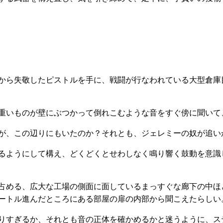
から失敬したピストルを手に、戦闘が行なわれている大型倉庫
重いものが壁にぶつかって倒れこむような音をすぐ傍に聞いて
が、この辺りにもいたのか？それとも、ジェレミーの奴が追い
るようにして構え、どくどくとせわしなく鳴り響く鼓動を意識
占める、広大な工場の側面に面しているまっすぐな廊下の中ほ
ートル進んだところにある部屋の扉の内部から聞こえたらしい
りすぎるか、それとも音の正体を確かめるかと迷うように、ス