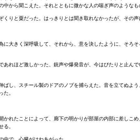
の中から聞こえた。それとともに微かな人の喘ぎ声のようなも
ぞくりと粟だった。はっきりとは聞き取れなかったが、その声
為に大きく深呼吸して、それから、意を決したように、そろそ
であれほど激しかった、銃声や爆発音が、今はぴたりと止んで
伸ばし、スチール製のドアのノブを捕らえた。音を立てぬよう
った。
開かれたことによって、廊下の明かりが部屋の内部に差しこめ
せる。
の中で、心臓がはねあがった。