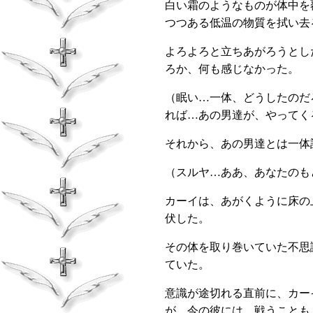
白い霜のようなものが体中を
つつある低温の物質を拭い去
よろよろと立ちあがろうとし
ろか、何も感じなかった。
（眠い…一体、どうしたのだ
れば…あの男達が、やってく
それから、あの男達とは一体
（スルヤ…ああ、あなたのも
カーイは、あがくように床の
伏した。
その体を取り巻いていた不思
ていた。
意識が途切れる直前に、カー
が、今の彼には、戦うことも