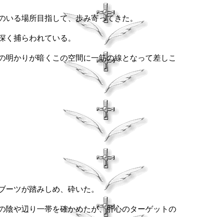
のいる場所目指して、歩み寄ってきた。
深く捕らわれている。
の明かりが暗くこの空間に一筋の線となって差しこ
ブーツが踏みしめ、砕いた。
の陰や辺り一帯を確かめたが、肝心のターゲットの