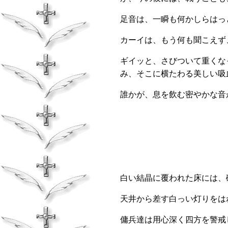
足音は、一瞬も何かしらはっ
カーイは、もう何も聞こえず
ギイッと、さびついて重くな
み、そこに横たわる美しい吸
誰かが、息を飲む密やかな
白い結晶に覆われた床には、
天井から差す白っい灯りをは
傭兵達は用心深く四方を警戒