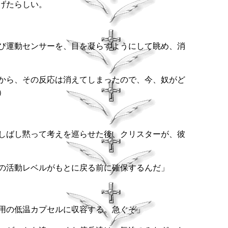
げたらしい。
び運動センサーを、目を凝らすようにして眺め、消
から、その反応は消えてしまったので、今、奴がど
）
しばし黙って考えを巡らせた後、クリスターが、彼
の活動レベルがもとに戻る前に確保するんだ」
用の低温カプセルに収容する。急ぐぞ」