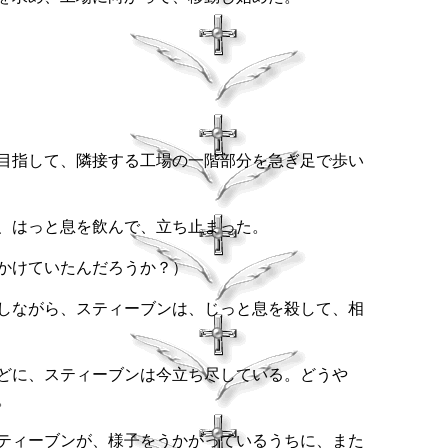
目指して、隣接する工場の一階部分を急ぎ足で歩い
、はっと息を飲んで、立ち止まった。
かけていたんだろうか？）
しながら、スティーブンは、じっと息を殺して、相
どに、スティーブンは今立ち尽している。どうや
。
ティーブンが、様子をうかがっているうちに、また