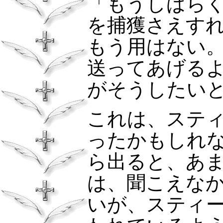
「もうしばら
を捕獲さえす
もう用はない
送ってあげる
がそうしたい
これは、ステ
ったかもしれ
ら出ると、あ
は、聞こえな
いが、スティ