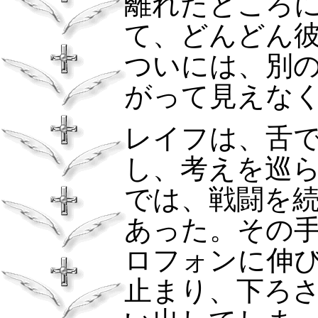
離れたところ
て、どんどん
ついには、別
がって見えな
レイフは、舌
し、考えを巡
では、戦闘を
あった。その
ロフォンに伸
止まり、下ろ