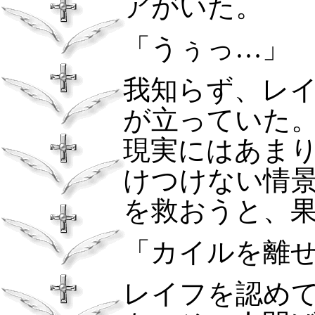
アがいた。
「うぅっ…」
我知らず、レ
が立っていた
現実にはあま
けつけない情
を救おうと、
「カイルを離
レイフを認め