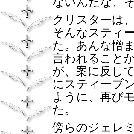
ないんだな、
クリスターは
そんなスティ
た。あんな憎
言われること
が、案に反し
にスティーブ
ように、再び
た。
傍らのジェレ