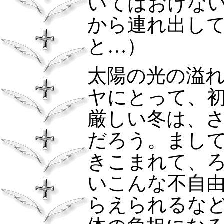
いてはおけな
から連れ出し
と…）
太陽の光の溢
ヤにとって、
厳しい冬は、
だろう。まし
きこまれて、
いこんな不自
らえられるな