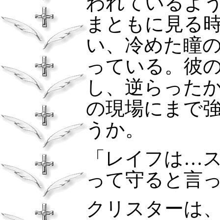
われているよ
まともに見る
い、冷めた瞳
っている。彼
し、逆らった
の現場にまで
うか。
「レイフは…
って守ると言
クリスターは