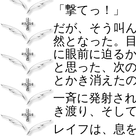
「撃てっ！」
だが、そう叫
然となった。
に眼前に迫る
と思った、次
とかき消えた
一斉に発射さ
き渡り、そし
レイフは、息