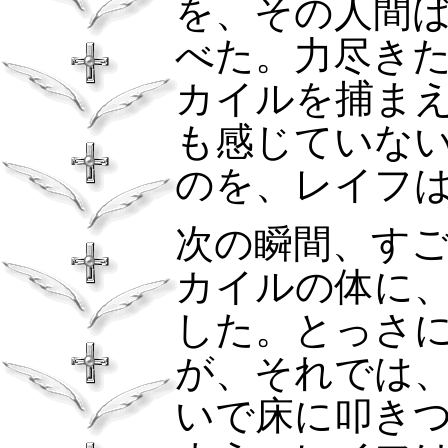
を、その人間
べた。力尽き
カイルを捕ま
も感じていな
のを、レイフ
次の瞬間、す
カイルの体に
した。とっさ
が、それでは
いで床に叩き