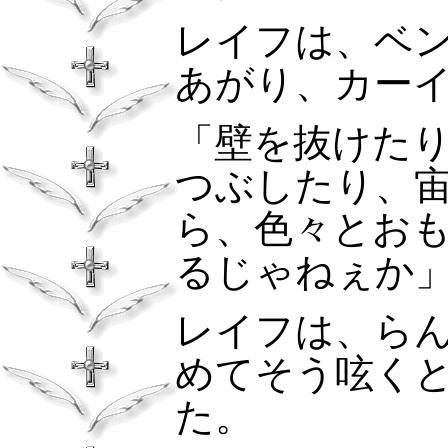
レイフは、ベ
あがり、カー
「壁を抜けた
つぶしたり、
ら、色々とお
るじゃねぇか
レイフは、ら
めてそう呟く
た。