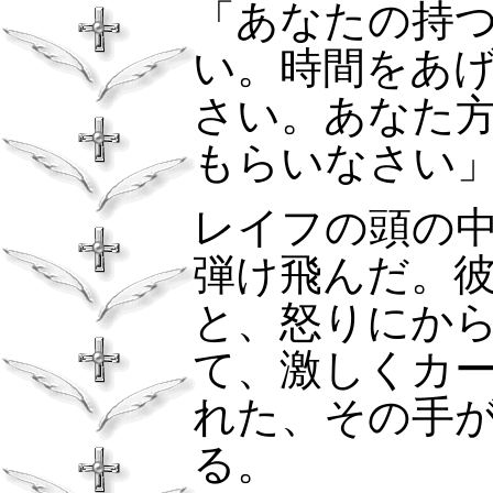
「あなたの持
い。時間をあ
さい。あなた
もらいなさい
レイフの頭の
弾け飛んだ。
と、怒りにか
て、激しくカ
れた、その手
る。