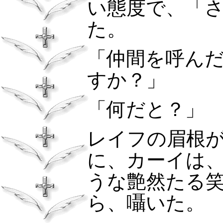
い態度で、「
た。
「仲間を呼ん
すか？」
「何だと？」
レイフの眉根
に、カーイは
うな艶然たる
ら、囁いた。