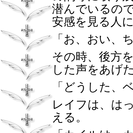
潜んでいるの
安感を見る人
「お、おい、
その時、後方
した声をあげ
「どうした、
レイフは、は
える。