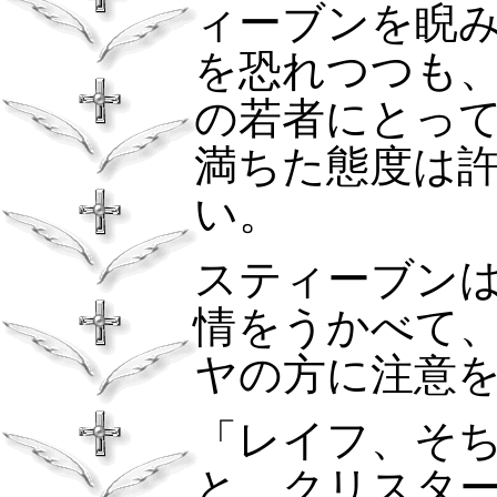
ィーブンを睨
を恐れつつも
の若者にとっ
満ちた態度は
い。
スティーブン
情をうかべて
ヤの方に注意
「レイフ、そ
と、クリスタ