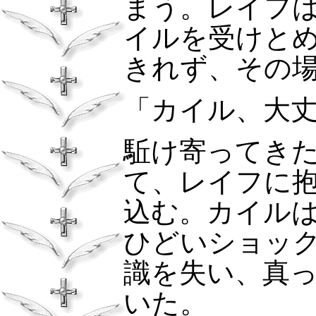
まう。レイフ
イルを受けと
きれず、その
「カイル、大
駈け寄ってき
て、レイフに
込む。カイル
ひどいショッ
識を失い、真
いた。