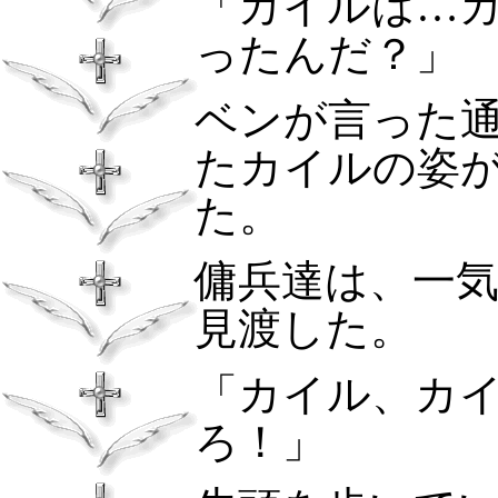
「カイルは…
ったんだ？」
ベンが言った
たカイルの姿
た。
傭兵達は、一
見渡した。
「カイル、カ
ろ！」