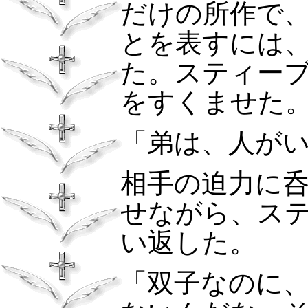
だけの所作で
とを表すには
た。スティー
をすくませた
「弟は、人が
相手の迫力に
せながら、ス
い返した。
「双子なのに