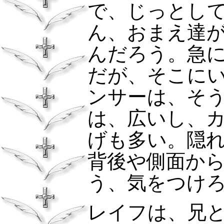
で、じっとし
ん、おまえ達
んだろう。急
だが、そこに
ンサーは、そ
は、広いし、
げも多い。隠
背後や側面か
う、気をつけ
レイフは、兄