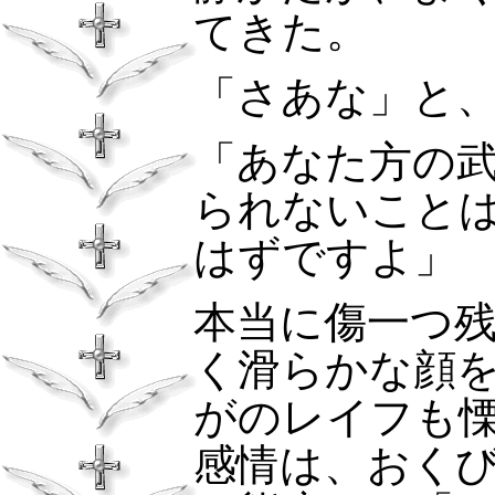
てきた。
「さあな」と
「あなた方の
られないこと
はずですよ」
本当に傷一つ
く滑らかな顔
がのレイフも
感情は、おく