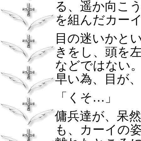
る、遥か向こ
を組んだカー
目の迷いかと
きをし、頭を
などではない
早い為、目が
「くそ…」
傭兵達が、呆
も、カーイの