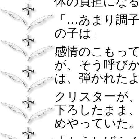
体の負担にな
「…あまり調
の子は」
感情のこもっ
が、そう呼び
は、弾かれた
クリスターが
下ろしたまま
めやっていた