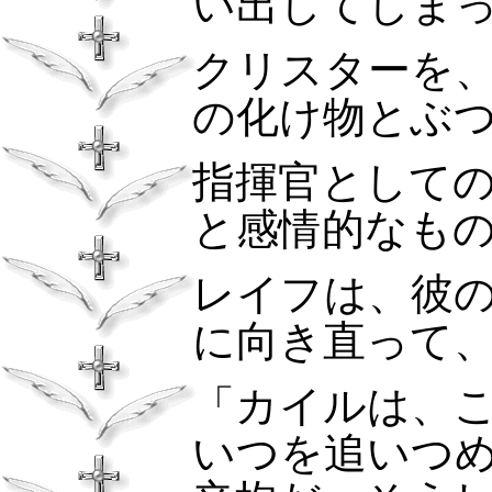
い出してしま
クリスターを
の化け物とぶ
指揮官として
と感情的なも
レイフは、彼
に向き直って
「カイルは、
いつを追いつ