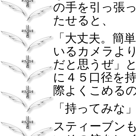
の手を引っ張
たせると、
「大丈夫。簡
いるカメラよ
だと思うぜ」
に４５口径を
際よくこめる
「持ってみな
スティーブン