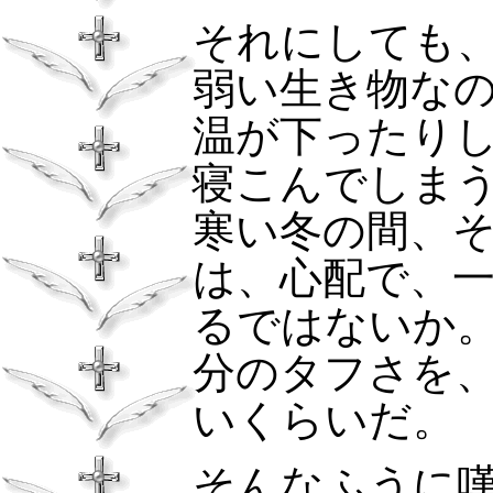
それにしても
弱い生き物な
温が下ったり
寝こんでしま
寒い冬の間、
は、心配で、
るではないか
分のタフさを
いくらいだ。
そんなふうに