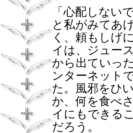
「心配しない
と私がみてあ
く、頼もしげ
イは、ジュー
から出ていっ
ンターネット
た。風邪をひ
か、何を食べ
イにもできる
だろう。