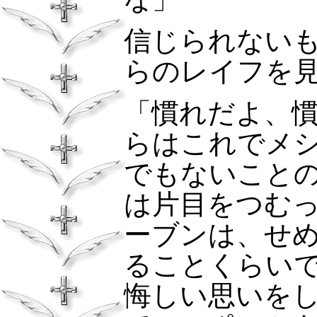
信じられない
らのレイフを
「慣れだよ、
らはこれでメ
でもないこと
は片目をつむ
ーブンは、せ
ることくらい
悔しい思いを