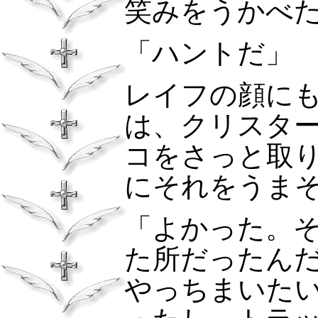
笑みをうかべ
「ハントだ」
レイフの顔に
は、クリスタ
コをさっと取
にそれをうま
「よかった。
た所だったん
やっちまいた