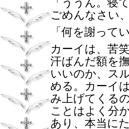
「ううん。寝
ごめんなさい
「何を謝って
カーイは、苦
汗ばんだ額を
いいのか、ス
める。カーイ
み上げてくる
ことはよく分
あり、本当に