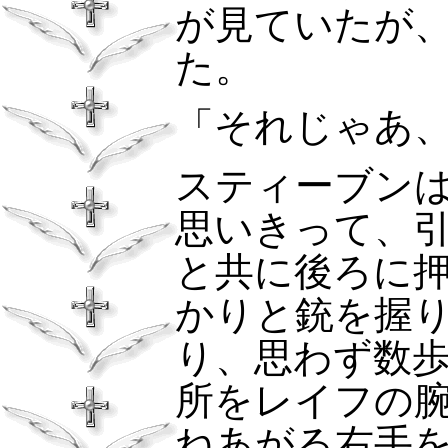
が見ていたが
た。
「それじゃあ
スティーブン
思いきって、
と共に後ろに
かりと銃を握
り、思わず数
所をレイフの
ねあがる右手