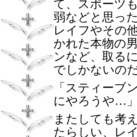
て、スポーツ
弱などと思っ
レイフやその
かれた本物の
ンなど、取る
でしかないの
「スティーブ
にやろうや…
またしても考
たらしい、レ