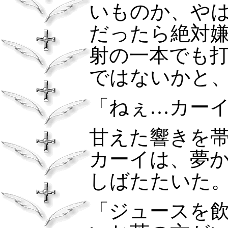
いものか、や
だったら絶対
射の一本でも
ではないかと
「ねぇ…カー
甘えた響きを
カーイは、夢
しばたたいた
「ジュースを