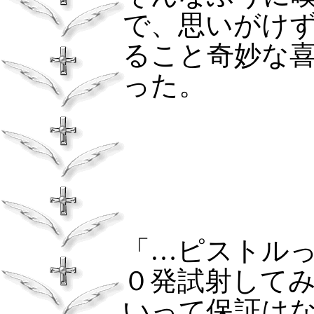
で、思いがけ
ること奇妙な
った。
「…ピストル
０発試射して
いって保証は