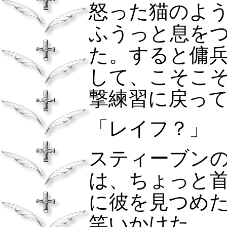
怒った猫のよ
ふうっと息を
た。すると傭
して、こそこ
撃練習に戻っ
「レイフ？」
スティーブン
は、ちょっと
に彼を見つめ
笑いかけた。