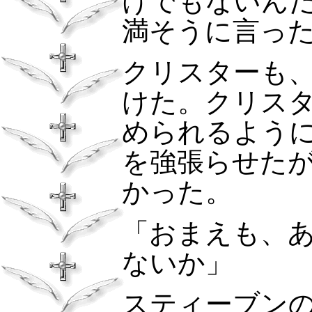
けでもないん
満そうに言っ
クリスターも
けた。クリス
められるよう
を強張らせた
かった。
「おまえも、
ないか」
スティーブン