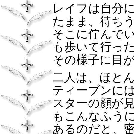
レイフは自分
たまま、待ち
そこに佇んで
も歩いて行っ
その様子に目
二人は、ほと
ティーブンに
スターの顔が
もこんなふう
あるのだと、