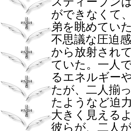
スティーブン
ができなくて
弟を眺めてい
不思議な圧迫
から放射され
ていた。一人
るエネルギー
たが、二人揃
たようなど迫
大きく見える
彼らが、二人