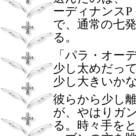
ーディナンス
P
で、通常の七
る。
「パラ・オー
少し太めだっ
少し大きいか
彼らから少し
が、やはりガン
る。時々手を