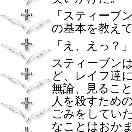
「スティーブ
の基本を教え
「え、えっ？
スティーブン
ど、レイフ達
無論、見るこ
人を殺すため
ごみをしてい
なことはおか