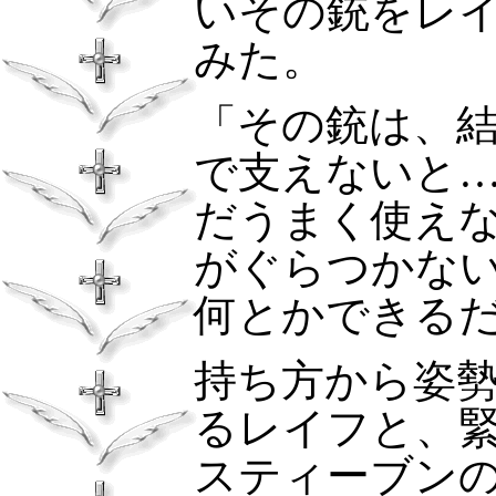
いその銃をレ
みた。
「その銃は、
で支えないと
だうまく使え
がぐらつかな
何とかできる
持ち方から姿
るレイフと、
スティーブン