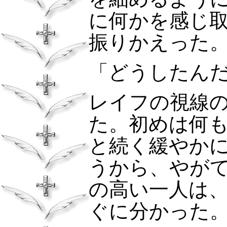
に何かを感じ
振りかえった
「どうしたん
レイフの視線
た。初めは何
と続く緩やか
うから、やが
の高い一人は
ぐに分かった