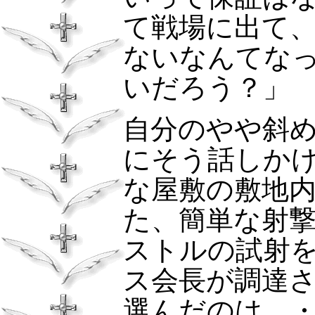
て戦場に出て
ないなんてな
いだろう？」
自分のやや斜
にそう話しか
な屋敷の敷地
た、簡単な射
ストルの試射
ス会長が調達
選んだのは、