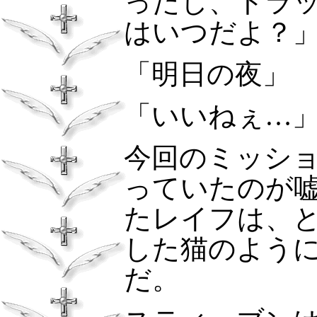
ったし、トラ
はいつだよ？
「明日の夜」
「いいねぇ…
今回のミッシ
っていたのが
たレイフは、
した猫のよう
だ。