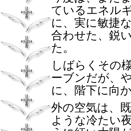
ているエネル
に、実に敏捷
合わせた、鋭
た。
しばらくその
ーブンだが、
に、階下に向
外の空気は、
ような冷たい