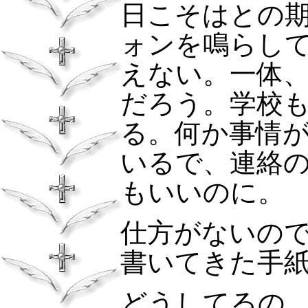
日こそはとの
ォンを鳴らし
えない。一体
だろう。学校
る。何か事情
いるで、連絡
もいいのに。
仕方がないの
書いてきた手
どうしてるの