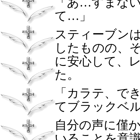
「あ…すまな
て…」
スティーブン
したものの、
に安心して、
た。
「カラテ、で
てブラックベ
自分の声に僅
いることを意