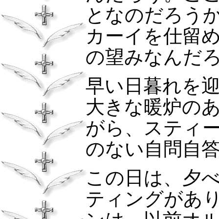
となのだろう
カーイを仕留
の望みなんだ
早い日暮れを
大きな暖炉の
がら、スティ
のない自問自
この日は、夕
ティングがあ