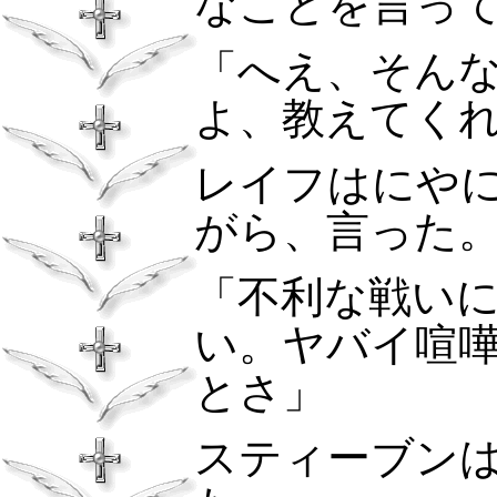
なことを言っ
「へえ、そん
よ、教えてく
レイフはにや
がら、言った
「不利な戦い
い。ヤバイ喧
とさ」
スティーブン