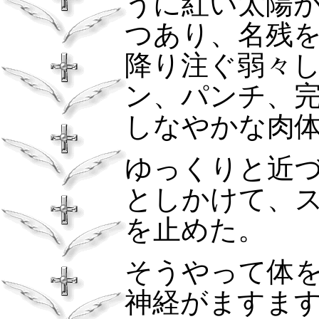
うに紅い太陽
つあり、名残
降り注ぐ弱々
ン、パンチ、
しなやかな肉
ゆっくりと近
としかけて、
を止めた。
そうやって体
神経がますま