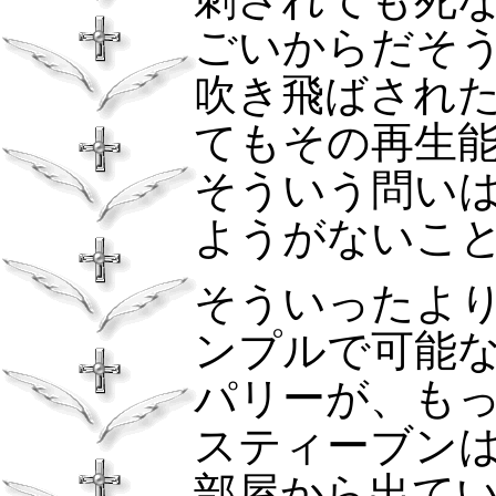
ごいからだそ
吹き飛ばされ
てもその再生
そういう問い
ようがないこ
そういったよ
ンプルで可能
パリーが、も
スティーブン
部屋から出て