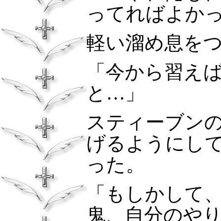
ってればよか
軽い溜め息を
「今から習え
と…」
スティーブン
げるようにし
った。
「もしかして
鬼、自分のや