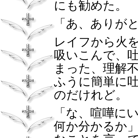
にも勧めた。
「あ、ありが
レイフから火
吸いこんで、
まった、理解
ふうに簡単に
のだけれど。
「な、喧嘩に
何か分かるか