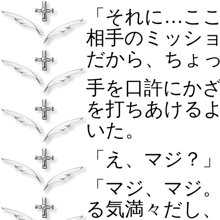
「それに…こ
相手のミッシ
だから、ちょ
手を口許にか
を打ちあける
いた。
「え、マジ？
「マジ、マジ
る気満々だし