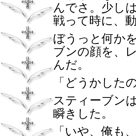
んでさ。少し
戦って時に、
ぼうっと何か
ブンの顔を、
んだ。
「どうかした
スティーブン
瞬きした。
「いや、俺も