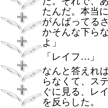
た。それで、
たんだ。本当
がんばってる
かそんな下ら
よ」
「レイフ…」
なんと答えれ
らなくて、ス
ぐに見る、レ
を反らした。