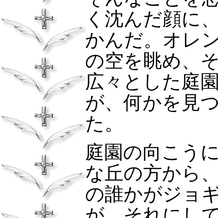
く沈んだ顔に
かんだ。オレ
の空を眺め、
広々とした庭
が、何かを見
た。
庭園の向こう
な丘の方から
の誰かがジョ
が、それにし