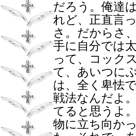
だろう。俺達
れど、正直言
さ。だからさ
手に自分では
って、コック
て、あいつに
は、全く卑怯
戦法なんだよ
てると思うよ
物に立ち向か