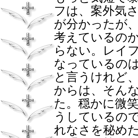
フは、案外気
が分かったが
考えているの
らない。レイ
なっているの
と言うけれど
からは、そん
た。穏かに微
うしているの
れなさを秘め