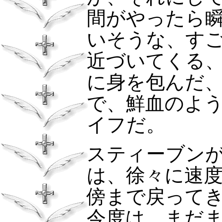
間がやったら
いそうな、す
近づいてくる
に身を包んだ
で、鮮血のよ
イフだ。
スティーブン
は、徐々に速
傍まで戻って
今度は、まだ