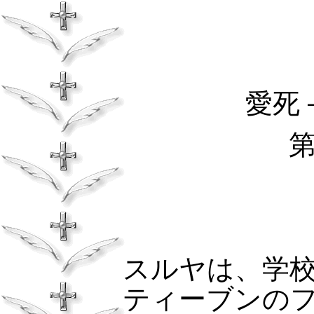
愛死
スルヤは、学
ティーブンの