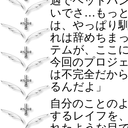
遇でヘッドハ
いでさ…もっ
は、やっぱり
れは辞めちま
テムが、ここ
今回のプロジ
は不完全だか
るんだよ」
自分のことの
するレイフを
れたような目