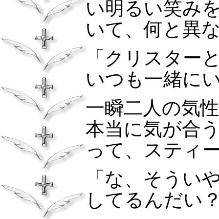
い明るい笑み
いて、何と異
「クリスター
いつも一緒に
一瞬二人の気
本当に気が合
って、スティ
「な、そうい
してるんだい