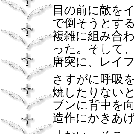
目の前に敵を
で倒そうとす
複雑に組み合
った。そして
唐突に、レイ
さすがに呼吸
焼したりない
ブンに背中を
造作にかきあ