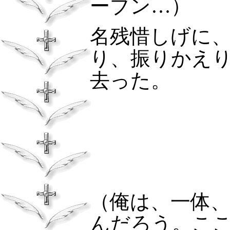
ーブン…）
名残惜しげに
り、振りかえ
去った。
（俺は、一体
んだろう。こ