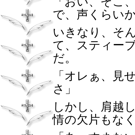
「おい、そこ
で、声くらい
いきなり、そ
て、スティー
だ。
「オレぁ、見
さ」
しかし、肩越
情の欠片もな