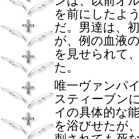
ンは、以前オ
を前にしたよ
だ。男達は、
が、例の血液
を見せられて
た。
唯一ヴァンパ
スティーブン
イの具体的な
を浴びせたが
刺されても死