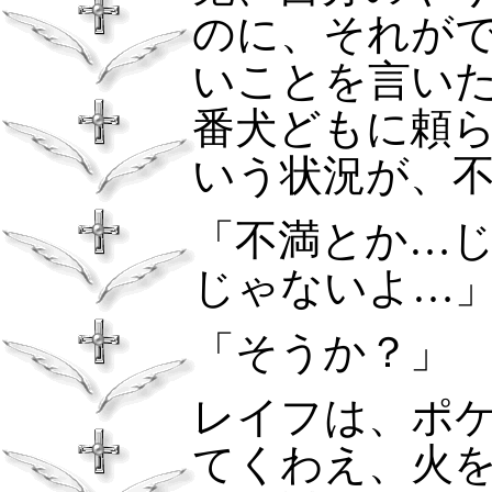
のに、それが
いことを言い
番犬どもに頼
いう状況が、
「不満とか…
じゃないよ…
「そうか？」
レイフは、ポ
てくわえ、火