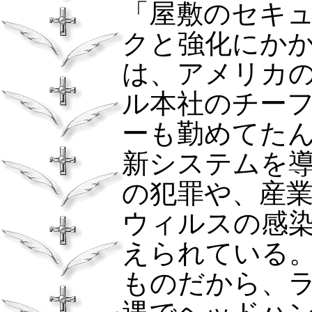
「屋敷のセキ
クと強化にか
は、アメリカの
ル本社のチーフ
ーも勤めてた
新システムを
の犯罪や、産
ウィルスの感
えられている
ものだから、