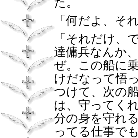
た。
「何だよ、そ
「それだけ、
達傭兵なんか
ぜ。この船に
けだなって悟
つけて、次の
は、守ってく
分の身を守れ
ってる仕事で