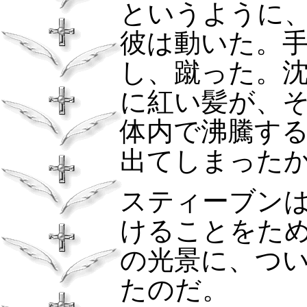
というように
彼は動いた。
し、蹴った。
に紅い髪が、
体内で沸騰す
出てしまった
スティーブン
けることをた
の光景に、つ
たのだ。