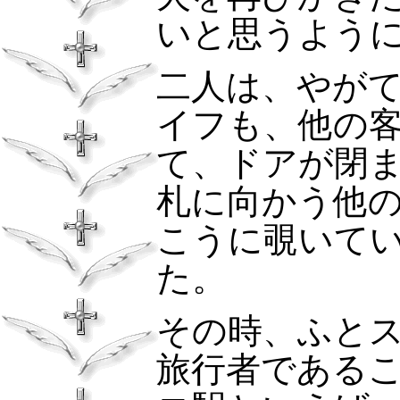
いと思うよう
二人は、やが
イフも、他の
て、ドアが閉
札に向かう他
こうに覗いて
た。
その時、ふと
旅行者である