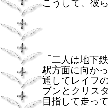
こうして、彼
「二人は地下
駅方面に向か
通してレイフ
ブンとクリス
目指して走っ