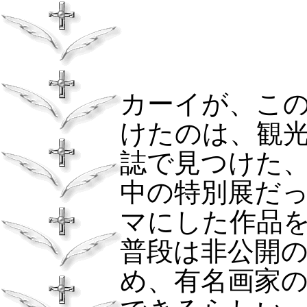
カーイが、こ
けたのは、観
誌で見つけた、
中の特別展だ
マにした作品
普段は非公開
め、有名画家