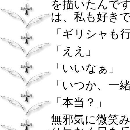
を描いたんで
は、私も好き
「ギリシャも
「ええ」
「いいなぁ」
「いつか、一
「本当？」
無邪気に微笑