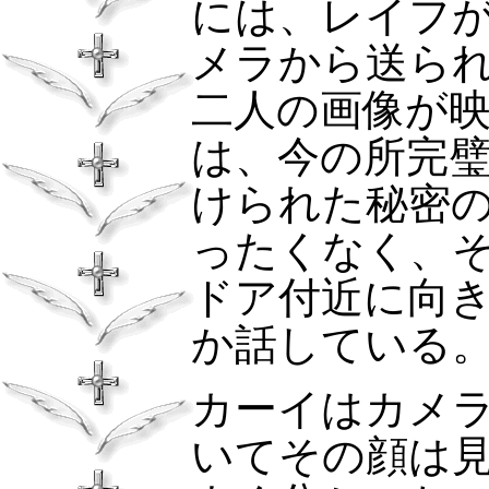
には、レイフ
メラから送ら
二人の画像が
は、今の所完
けられた秘密
ったくなく、
ドア付近に向
か話している
カーイはカメ
いてその顔は