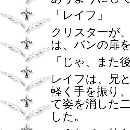
「レイフ」
クリスターが
は、バンの扉
「じゃ、また
レイフは、兄
軽く手を振り
て姿を消した
した。