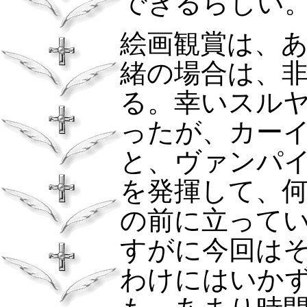
できるらしい
絵画観賞は、
緒の場合は、
る。幸いスル
ったが、カー
と、ヴァンパ
を発揮して、
の前に立って
すがに今回は
わけにはいか