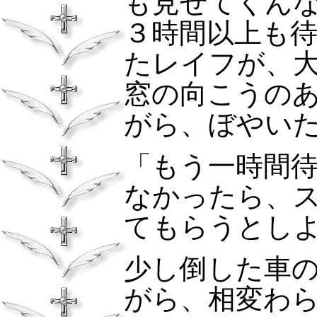
も見せてくん
３時間以上も
たレイフが、
窓の向こうの
がら、ぼやい
「もう一時間
なかったら、
てもらうとし
少し倒した車
がら、相変わ