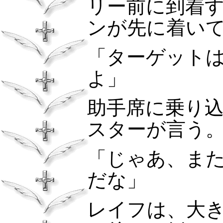
リー前に到着
ンが先に着い
「ターゲット
よ」
助手席に乗り
スターが言う
「じゃあ、ま
だな」
レイフは、大