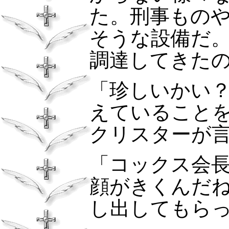
た。刑事もの
そうな設備だ
調達してきた
「珍しいかい
えていること
クリスターが
「コックス会
顔がきくんだ
し出してもら