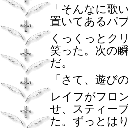
「そんなに歌
置いてあるパ
くっくっとク
笑った。次の
だ。
「さて、遊び
レイフがフロ
せ、スティー
た。ずっとは