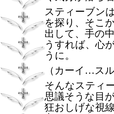
スティーブン
を探り、そこ
出して、手の
うすれば、心
うに。
（カーイ…ス
そんなスティ
思議そうな目
狂おしげな視