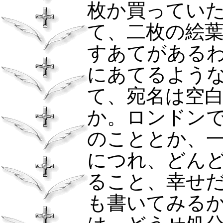
枚か買ってい
て、二枚の絵
すあてがある
にあてるよう
て、宛名は空
か。ロンドン
のこととか、
につれ、どん
ること、幸せ
も書いてみる