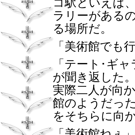
コ駅といえば、
ラリーがある
る場所だ。
「美術館でも
「テート･ギャ
が聞き返した
実際二人が向
館のようだっ
をそちらに向
「美術館ねぇ