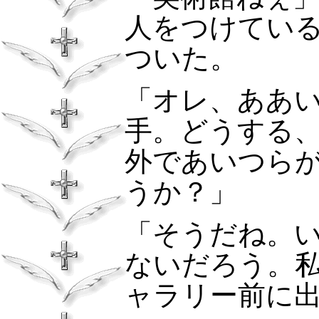
人をつけてい
ついた。
「オレ、ああ
手。どうする
外であいつら
うか？」
「そうだね。
ないだろう。私
ャラリー前に