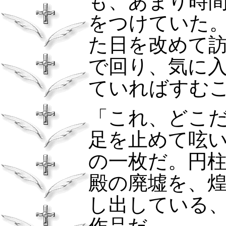
も、あまり時
をつけていた
た日を改めて
で回り、気に
ていればす
「これ、どこ
足を止めて呟
の一枚だ。円
殿の廃墟を、
し出している