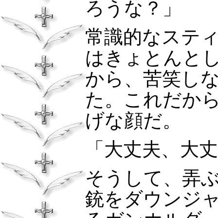
ろうな？」
常識的なステ
はきょとんと
から、苦笑し
た。これだか
げな顔だ。
「大丈夫、大
そうして、弄
銃をダウンジ