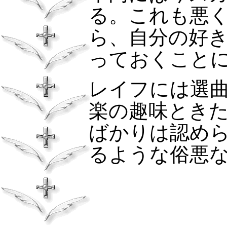
る。これも悪
ら、自分の好
っておくこと
レイフには選
楽の趣味とき
ばかりは認め
るような俗悪