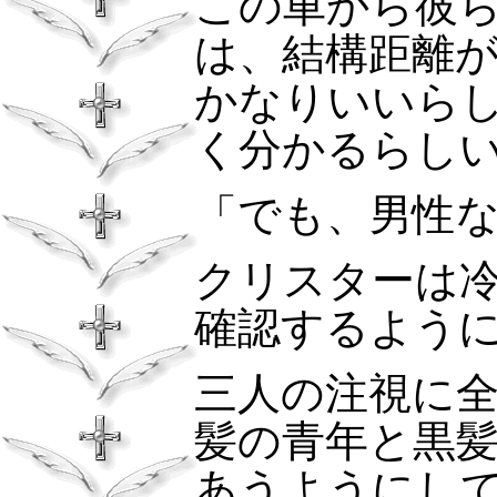
この車から彼
は、結構距離
かなりいいら
く分かるらし
「でも、男性
クリスターは
確認するよう
三人の注視に
髪の青年と黒
あうようにし