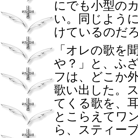
にでも小型の
い。同じよう
けているのだ
「オレの歌を
や？」と、ふ
フは、どこか
歌い出した。
てくる歌を、
とこらえてワ
ら、スティー