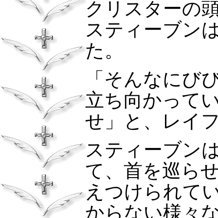
クリスターの
スティーブン
た。
「そんなにび
立ち向かって
せ」と、レイ
スティーブン
て、首を巡ら
えつけられて
からない様々