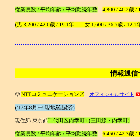
従業員数 / 平均年齢 / 平均勤続年数
4,800 / 40.2歳 /
(男 3,200 / 42.0歳 / 19.1年 女 1,600 / 36.5歳 / 12.1
情報通信
NTTコミュニケーションズ
◎
オフィシャルサイト
('17年8月中 現地確認済)
千代田区内幸町1 (三田線・内幸町)
現住所/ 東京都
従業員数 / 平均年齢 / 平均勤続年数
6,450 / 42.3歳 /