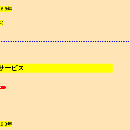
 16.8年
年)
サービス
 19.3年