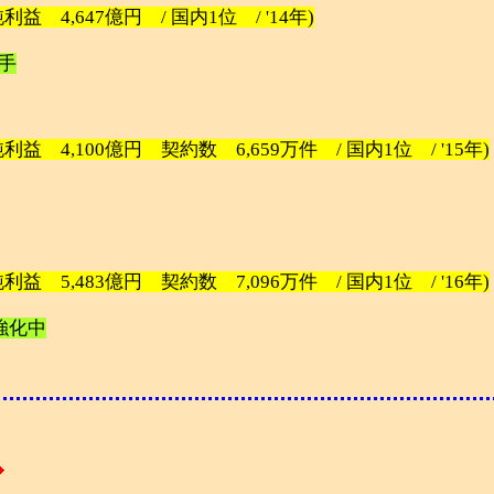
益 4,647億円 / 国内1位 / '14年)
手
益 4,100億円 契約数 6,659万件 / 国内1位 / '15年)
益 5,483億円 契約数 7,096万件 / 国内1位 / '16年)
強化中