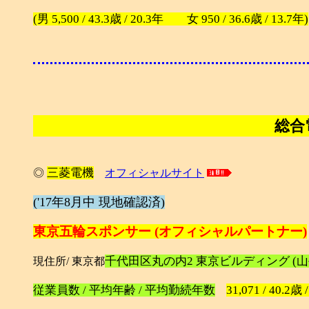
(男 5,500 / 43.3歳 / 20.3年 女 950 / 36.6歳 / 13.7年)
総合
三菱電機
◎
オフィシャルサイト
('17年8月中 現地確認済)
東京五輪スポンサー (オフィシャルパートナー)
千代田区丸の内2 東京ビルディング (
現住所/ 東京都
従業員数 / 平均年齢 / 平均勤続年数
31,071 / 40.2歳 