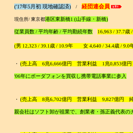
経団連会員
('17年5月初 現地確認済)
/
港区東新橋1 (山手線・新橋)
現住所/ 東京都
従業員数 / 平均年齢 / 平均勤続年数
16,963 / 37.7歳 
(男 12,323 / 39.1歳 / 10.9年 女 4,640 / 34.4歳 / 9.0
(売上高 6兆6,666億円 営業利益 1兆0,853億円 
・
'06年にボーダフォンを買収し携帯電話事業に参入
(売上高 8兆6,702億円 営業利益 9,827億円 純利
・
親会社はソフト卸が祖業で、創業者・孫正義代表の