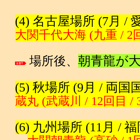
(4) 名古屋場所 (7月 
大関千代大海 (九重 / 2回
場所後、
朝青龍が
(5) 秋場所 (9月 / 両
蔵丸 (武蔵川 / 12回目 / 
(6) 九州場所 (11月 