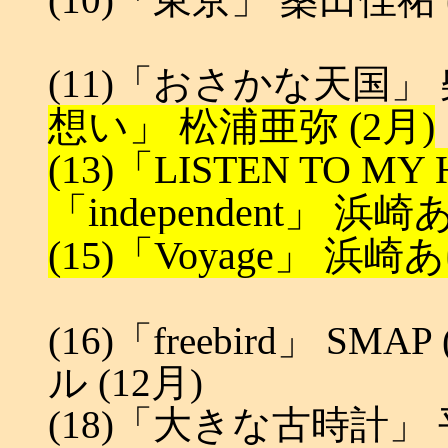
(11)「おさかな天国」
想い」 松浦亜弥 (2月)
(13)「LISTEN TO MY
「independent」 浜崎
(15)「Voyage」 浜崎あ
(16)「freebird」 SM
ル (12月)
(18)「大きな古時計」 