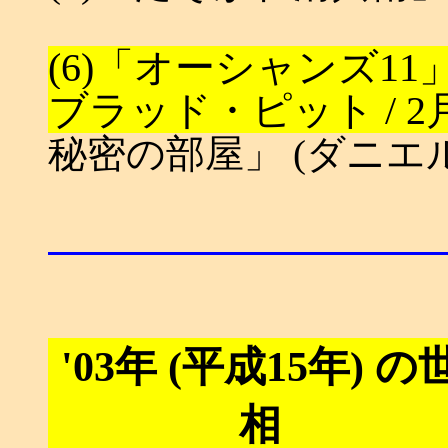
(6)「オーシャンズ11
ブラッド・ピット / 2
秘密の部屋」 (ダニエル
'03年 (平成15年) の
相