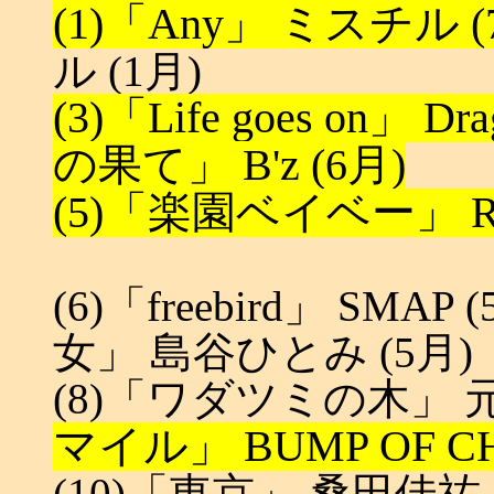
(1)「Any」 ミスチル (
ル (1月)
(3)「Life goes on」 Dra
の果て」 B'z (6月)
(5)「楽園ベイベー」 RIP
(6)「freebird」 SM
女」 島谷ひとみ (5月)
(8)「ワダツミの木」 
マイル」 BUMP OF CH
(10)「東京」 桑田佳祐 