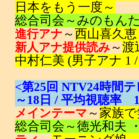
日本をもう一度～
総合司会～みのもんた 
～
西山喜久恵 
進行アナ
～
渡
新人アナ提供読み
中村仁美 (男子アナ 1 /
<第25回 NTV24時間テ
～18日 / 平均視聴率 1
～
家族で
メインテーマ
総合司会～徳光和夫 