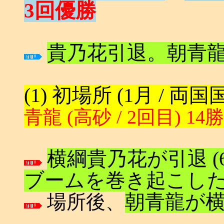
3回優勝
貴乃花引退。朝青
(1) 初場所 (1月 / 両
青龍 (高砂 / 2回目) 14
横綱貴乃花が引退 (65
ブームを巻き起こした
場所後、
朝青龍が横綱