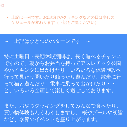
◎
上記は一例です。お出掛けやクッキングなどの日は少しス
ケジュールが変わります（下記もご覧ください）
～ 上記はひとつのパターンです ～
特に土曜日・長期休暇期間は、長く遊べるチャンス
ですので、朝からお弁当を持ってアスレチック公園
やハイキングに出かけたり、いろいろな体験施設へ
行って見たり聞いたり触ったり遊んだり、散歩に行
って猫と遊んだり、電車に乗って出かけたり・・
と、いろいろ企画して楽しく過ごしております。
また、おやつクッキングをしてみんなで食べたり、
買い物体験もわくわくしますし、 桜やプールや初詣
など、季節のイベントも盛り上がります。