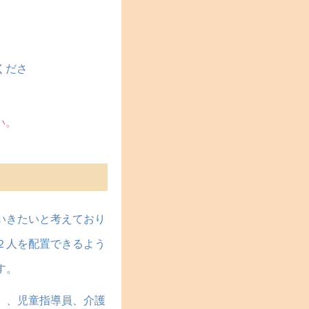
くださ
い。
いきたいと考えており
２人を配置できるよう
す。
）、児童指導員、介護