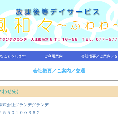
なことをします
ご利用案内
会社概要／ご案内／
会社概要／ご案内／交通
合わせ先）
株式会社グランデグランデ
２５５０１００３６２