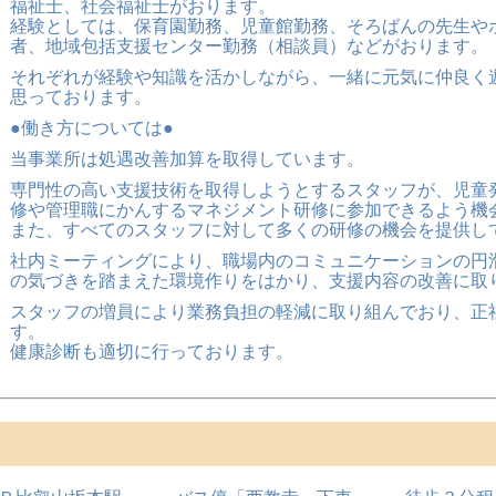
福祉士、社会福祉士がおります。
経験としては、保育園勤務、児童館勤務、そろばんの先生や
者、地域包括支援センター勤務（相談員）などがおります。
それぞれが経験や知識を活かしながら、一緒に元気に仲良く
思っております。
●働き方については●
当事業所は処遇改善加算を取得しています。
専門性の高い支援技術を取得しようとするスタッフが、児童
修や管理職にかんするマネジメント研修に参加できるよう機
また、すべてのスタッフに対して多くの研修の機会を提供し
社内ミーティングにより、職場内のコミュニケーションの円
の気づきを踏まえた環境作りをはかり、支援内容の改善に取
スタッフの増員により業務負担の軽減に取り組んでおり、正
す。
健康診断も適切に行っております。