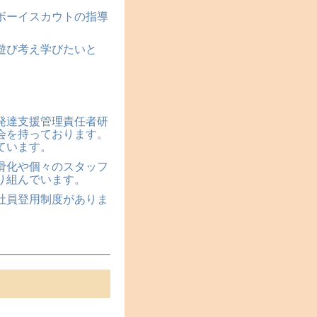
ボーイスカウトの指導
遊び考え学びたいと
発達支援管理責任者研
会を持っております。
ています。
滑化や個々のスタッフ
り組んでいます。
社員登用制度がありま