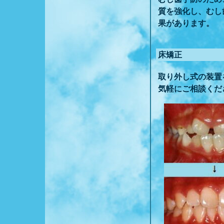
質を強化し、むし
果があり
床矯正
取り外し式の
気軽にご相談くだ