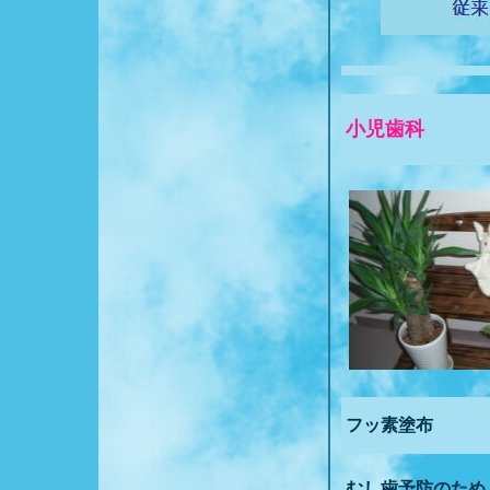
小児歯科
フッ素塗布
むし歯予防