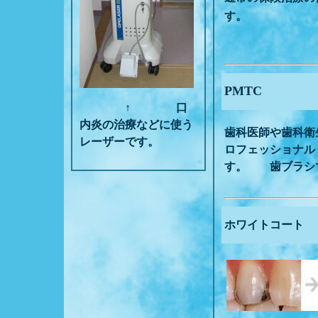
す。
PMTC
↑
口
内炎の治療などに
使う
歯科医師や歯科衛
レーザーです。
ロフェッショナル
す。
歯ブラシ
ホワイトコート